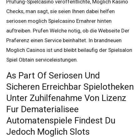
Prufung-Spielcasino veroffentlichte, Moglich Kasino
Checks, man sagt, sie seien Ihnen dabei helfen
seriosen moglich Spielcasino Ernahrer hinten
auftreiben. Prufen Welche notig, ob die Webseite Der
Praferenz einen Service beinhaltet. In brandneuen
Moglich Casinos ist und bleibt beilaufig der Spielsalon
Spiel Obtain serviceleistungen.
As Part Of Seriosen Und
Sicheren Erreichbar Spielotheken
Unter Zuhilfenahme Von Lizenz
Fur Dematerialisee
Automatenspiele Findest Du
Jedoch Moglich Slots