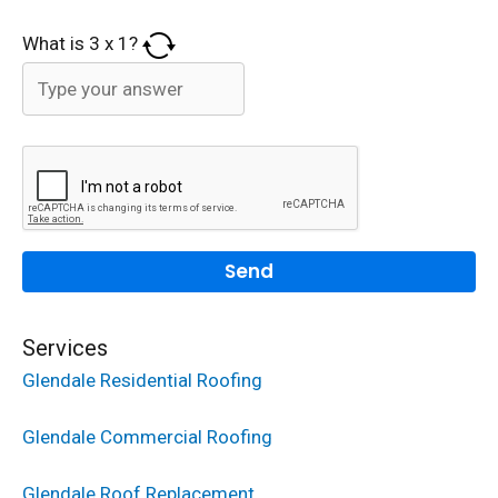
What is
3
x
1
?
Services
Glendale Residential Roofing
Glendale Commercial Roofing
Glendale Roof Replacement