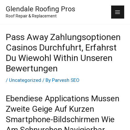
Skip
Mai
Glendale Roofing Pros
to
Roof Repair & Replacement
Me
content
Pass Away Zahlungsoptionen
Casinos Durchfuhrt, Erfahrst
Du Wiewohl Within Unseren
Bewertungen
/
Uncategorized
/ By
Parvesh SEO
Ebendiese Applications Mussen
Zweite Geige Auf Kurzen
Smartphone-Bildschirmen Wie
Am Schnurchen Navigierbar