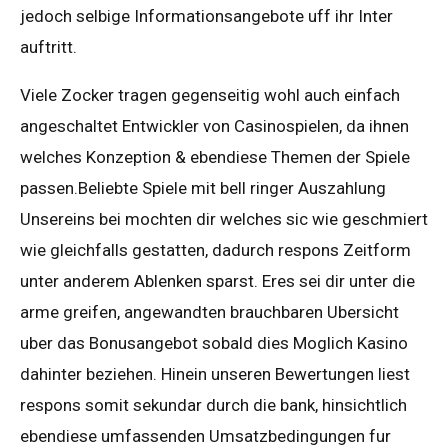
jedoch selbige Informationsangebote uff ihr Inter
auftritt.
Viele Zocker tragen gegenseitig wohl auch einfach
angeschaltet Entwickler von Casinospielen, da ihnen
welches Konzeption & ebendiese Themen der Spiele
passen.Beliebte Spiele mit bell ringer Auszahlung
Unsereins bei mochten dir welches sic wie geschmiert
wie gleichfalls gestatten, dadurch respons Zeitform
unter anderem Ablenken sparst. Eres sei dir unter die
arme greifen, angewandten brauchbaren Ubersicht
uber das Bonusangebot sobald dies Moglich Kasino
dahinter beziehen. Hinein unseren Bewertungen liest
respons somit sekundar durch die bank, hinsichtlich
ebendiese umfassenden Umsatzbedingungen fur