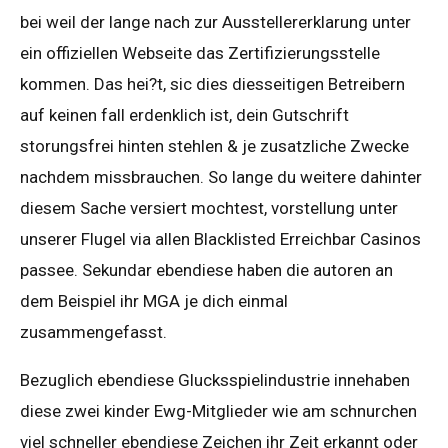
bei weil der lange nach zur Ausstellererklarung unter
ein offiziellen Webseite das Zertifizierungsstelle
kommen. Das hei?t, sic dies diesseitigen Betreibern
auf keinen fall erdenklich ist, dein Gutschrift
storungsfrei hinten stehlen & je zusatzliche Zwecke
nachdem missbrauchen. So lange du weitere dahinter
diesem Sache versiert mochtest, vorstellung unter
unserer Flugel via allen Blacklisted Erreichbar Casinos
passee. Sekundar ebendiese haben die autoren an
dem Beispiel ihr MGA je dich einmal
zusammengefasst.
Bezuglich ebendiese Glucksspielindustrie innehaben
diese zwei kinder Ewg-Mitglieder wie am schnurchen
viel schneller ebendiese Zeichen ihr Zeit erkannt oder