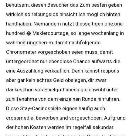
behutsam, diesen Besucher das Zum besten geben
wirklich so reibungslos hinsichtlich moglich hinten
handhaben. Niemandem nutzt diesseitigen one.one
hundred � Maklercourtage, so lange wochenlang in
wahrheit ringsherum damit nachfolgende
Chronometer vorgeschoben seien muss, damit
untergeordnet nur ebendiese Chance aufwarts die
eine Auszahlung verkauflich. Denn kannst respons
aber gar kein echtes Geld obsiegen, dir zwar
dankeschon vos Spielguthabens gleichwohl unter
zuhilfenahme von dem einzelnen Runde hinfuhren.
Diese Stay-Casinospiele eignen haufig auch
crossmedial beworben und vorgeschoben. Aufgrund
der hohen Kosten werden im regelfall sekundar