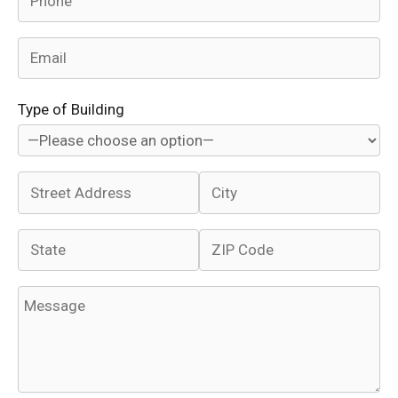
Type of Building