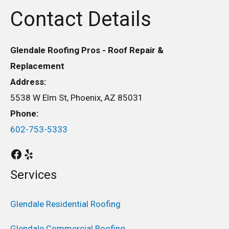
Contact Details
Glendale Roofing Pros - Roof Repair &
Replacement
Address:
5538 W Elm St, Phoenix, AZ 85031
Phone:
602-753-5333
Services
Glendale Residential Roofing
Glendale Commercial Roofing