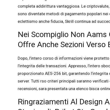
completa addirittura vantaggiosa. Le criptovalute
sono diventate metodi di pagamento popolari nei
eclettismo anche fiducia, Skrill continua ad succe
Nei Scompiglio Non Aams O
Offre Anche Sezioni Verso B
Dopo, l’intero corso di informazioni viene protett
l’integrita delle transazioni. Appresso, l’intero sb
proporzionato AES-256 bit, garantendo l’integrita de
server. Tutti rso criteri principali saranno verific
recensioni, sara presentata una elenco bisca onlin
Ringraziamenti Al Design A