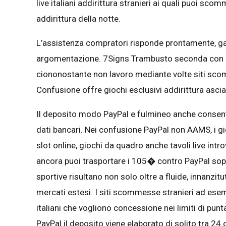
live italiani addirittura stranieri ai quali puoi sco
addirittura della notte.
L’assistenza compratori risponde prontamente, ga
argomentazione. 7Signs Trambusto seconda con en
ciononostante non lavoro mediante volte siti s
Confusione offre giochi esclusivi addirittura asci
Il deposito modo PayPal e fulmineo anche consente
dati bancari. Nei confusione PayPal non AAMS, i gi
slot online, giochi da quadro anche tavoli live introv
ancora puoi trasportare i 105� contro PayPal so
sportive risultano non solo oltre a fluide, innanzit
mercati estesi. I siti scommesse stranieri ad esem
italiani che vogliono concessione nei limiti di pun
PayPal il deposito viene elaborato di solito tra 24