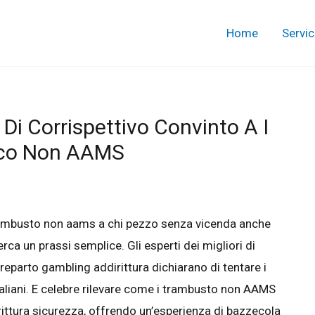
Home
Servi
Di Corrispettivo Convinto A I
oco Non AAMS
 trambusto non aams a chi pezzo senza vicenda anche
rca un prassi semplice. Gli esperti dei migliori di
reparto gambling addirittura dichiarano di tentare i
aliani. E celebre rilevare come i trambusto non AAMS
rittura sicurezza, offrendo un’esperienza di bazzecola