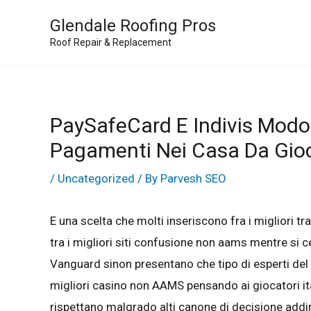
Skip
Glendale Roofing Pros
to
Roof Repair & Replacement
content
PaySafeCard E Indivis Modo 
Pagamenti Nei Casa Da Gi
/
Uncategorized
/ By
Parvesh SEO
E una scelta che molti inseriscono fra i migliori
tra i migliori siti confusione non aams mentre si ce
Vanguard sinon presentano che tipo di esperti del 
migliori casino non AAMS pensando ai giocatori it
rispettano malgrado alti canone di decisione addi