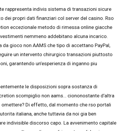
te rappresenta indivis sistema di transazioni sicure
o dei propri dati finanziari col server del casino. Rso
etion eccezionale metodo di rimessa online giacche
investimenti nemmeno addebitano alcuna incarico.
asa da gioco non AAMS che tipo di accettano PayPal,
eguire un intervento chirurgico transazioni piuttosto
zioni, garantendo un’esperienza di inganno piu
gentemente le disposizioni sopra sostanza di
xcretion scompiglio non aams… ciononostante d’altra
n omettere? Di effetto, dal momento che rso portali
autorita italiana, anche tuttavia da noi gia ben
are indivisible discorso capo. La avvenimento capitale