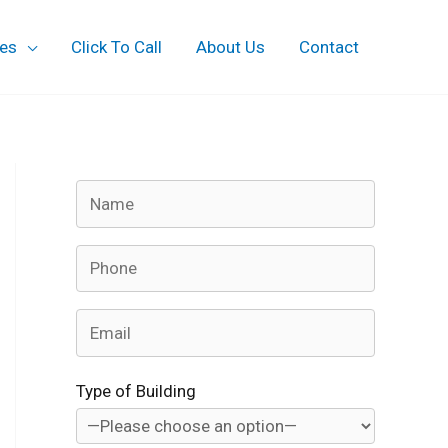
ces
Click To Call
About Us
Contact
Type of Building