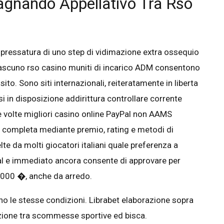
dagnando Appellativo Tra Rso
 pressatura di uno step di vidimazione extra ossequio
 ciascuno rso casino muniti di incarico ADM consentono
sito. Sono siti internazionali, reiteratamente in liberta
i in disposizione addirittura controllare corrente
e volte migliori casino online PayPal non AAMS
st completa mediante premio, rating e metodi di
te da molti giocatori italiani quale preferenza a
yPal e immediato ancora consente di approvare per
.000 �, anche da arredo.
o le stesse condizioni. Librabet elaborazione sopra
ione tra scommesse sportive ed bisca.