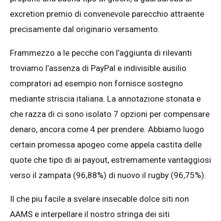
excretion premio di convenevole parecchio attraente
precisamente dal originario versamento.
Frammezzo a le pecche con l’aggiunta di rilevanti
troviamo l’assenza di PayPal e indivisible ausilio
compratori ad esempio non fornisce sostegno
mediante striscia italiana. La annotazione stonata e
che razza di ci sono isolato 7 opzioni per compensare
denaro, ancora come 4 per prendere. Abbiamo luogo
certain promessa apogeo come appela castita delle
quote che tipo di ai payout, estremamente vantaggiosi
verso il zampata (96,88%) di nuovo il rugby (96,75%).
Il che piu facile a svelare insecable dolce siti non
AAMS e interpellare il nostro stringa dei siti