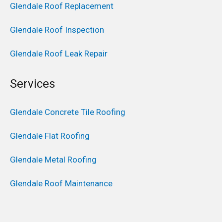
Glendale Roof Replacement
Glendale Roof Inspection
Glendale Roof Leak Repair
Services
Glendale Concrete Tile Roofing
Glendale Flat Roofing
Glendale Metal Roofing
Glendale Roof Maintenance