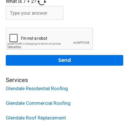
What is
7
+
2
?
Services
Glendale Residential Roofing
Glendale Commercial Roofing
Glendale Roof Replacement