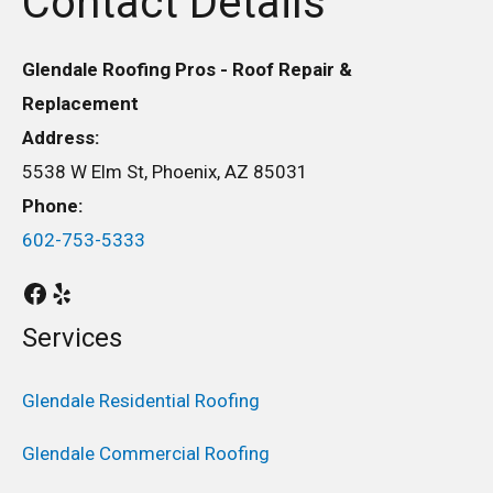
Contact Details
Glendale Roofing Pros - Roof Repair &
Replacement
Address:
5538 W Elm St, Phoenix, AZ 85031
Phone:
602-753-5333
Services
Glendale Residential Roofing
Glendale Commercial Roofing