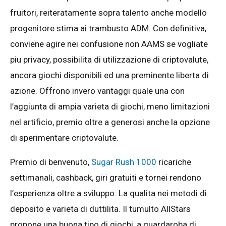
fruitori, reiteratamente sopra talento anche modello
progenitore stima ai trambusto ADM. Con definitiva,
conviene agire nei confusione non AAMS se vogliate
piu privacy, possibilita di utilizzazione di criptovalute,
ancora giochi disponibili ed una preminente liberta di
azione. Offrono invero vantaggi quale una con
l’aggiunta di ampia varieta di giochi, meno limitazioni
nel artificio, premio oltre a generosi anche la opzione
di sperimentare criptovalute.
Premio di benvenuto,
Sugar Rush 1000
ricariche
settimanali, cashback, giri gratuiti e tornei rendono
l’esperienza oltre a sviluppo. La qualita nei metodi di
deposito e varieta di duttilita. Il tumulto AllStars
propone una buona tipo di giochi, a guardaroba di