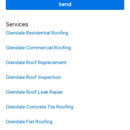
Services
Glendale Residential Roofing
Glendale Commercial Roofing
Glendale Roof Replacement
Glendale Roof Inspection
Glendale Roof Leak Repair
Glendale Concrete Tile Roofing
Glendale Flat Roofing