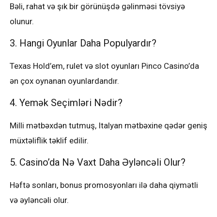
Bəli, rahat və şık bir görünüşdə gəlinməsi tövsiyə
olunur.
3. Hangi Oyunlar Daha Populyardır?
Texas Hold’em, rulet və slot oyunları Pinco Casino’da
ən çox oynanan oyunlardandır.
4. Yemək Seçimləri Nədir?
Milli mətbəxdən tutmuş, Italyan mətbəxine qədər geniş
müxtəliflik təklif edilir.
5. Casino’da Nə Vaxt Daha Əyləncəli Olur?
Həftə sonları, bonus promosyonları ilə daha qiymətli
və əyləncəli olur.