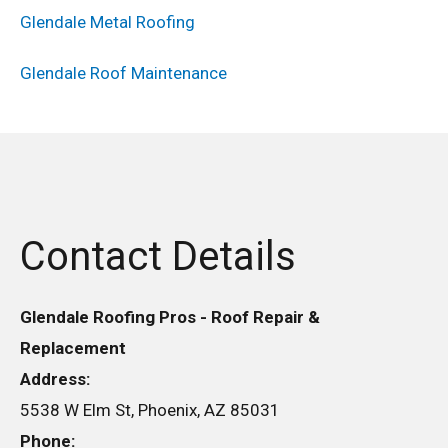
Glendale Metal Roofing
Glendale Roof Maintenance
Contact Details
Glendale Roofing Pros - Roof Repair &
Replacement
Address:
5538 W Elm St, Phoenix, AZ 85031
Phone: