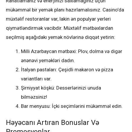
Rahatlamanız və enerjinizi saxlamağınız üçün
mükəmməl bir yemək planı hazırlamalısınız. Casino’da
müxtəlif restoranlar var, lakin ən populyar yerleri
qiymətləndirmək vacibdir. Müxtəlif mətbəxlardan
seçilmiş aşağıdakı yemək növlərinə diqqət yetirin:
Milli Azərbaycan mətbəxi: Plov, dolma və digər
ənənəvi yeməkləri dadın.
İtalyan pastaları: Çeşidli makaron və pizza
variantları var.
Şirniyyat köşkü: Desserlərinizi unuda
bilməzsiniz!
Bar menyusu: İçki seçimlərini mükəmməl edin.
Həyəcanı Artıran Bonuslar Və
Promosyonlar