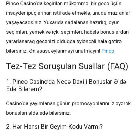
Pinco Casino’da keçirilən mükəmməl bir gecə üçün
insayder ipuçlarınan istifadə etməklə, unudulmaz anlar
yaşayacaqsınız. Yuxarıda sadalanan hazırlıq, oyun
seçimləri, yemək və içki seçimləri, habelə bonuslardan
yararlanaraq gecənizi olduqca əyləncəli hala gətirə
bilərsiniz. Ən əsası, əylənməyi unutmayın!
Pinco
Tez-Tez Soruşulan Suallar (FAQ)
1. Pinco Casino’da Necə Daxili Bonuslar Əldə
Edə Bilərəm?
Casino’da yayımlanan günün promosyonlarını izləyərək
bonusları əldə edə bilərsiniz.
2. Hər Hansı Bir Geyim Kodu Varmı?