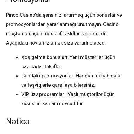
Pinco Casino’da şansınızı artırmaq üçün bonuslar və
promosyonlardan yararlanmağı unutmayın. Casino
müştəriləri üçün müxtəlif təkliflər təqdim edir.
Aşağıdakı növləri izləmək sizə yararlı olacaq:
Xoş gəlmə bonusları: Yeni müştərilər üçün
cazibədar təkliflər.
Gündəlik promosyonlar: Hər gün müsabiqələr
və təşviqlərlə qarşılaşa bilərsiniz.
VIP üzv proqramları: Yaşlı müştərilər üçün
xüsusi imkanlar mövcuddur.
Nəticə