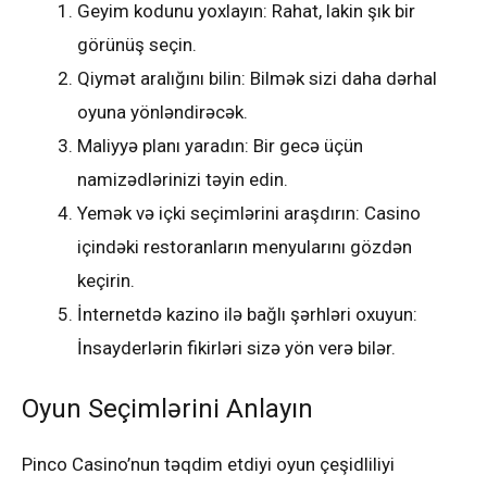
Geyim kodunu yoxlayın: Rahat, lakin şık bir
görünüş seçin.
Qiymət aralığını bilin: Bilmək sizi daha dərhal
oyuna yönləndirəcək.
Maliyyə planı yaradın: Bir gecə üçün
namizədlərinizi təyin edin.
Yemək və içki seçimlərini araşdırın: Casino
içindəki restoranların menyularını gözdən
keçirin.
İnternetdə kazino ilə bağlı şərhləri oxuyun:
İnsayderlərin fikirləri sizə yön verə bilər.
Oyun Seçimlərini Anlayın
Pinco Casino’nun təqdim etdiyi oyun çeşidliliyi