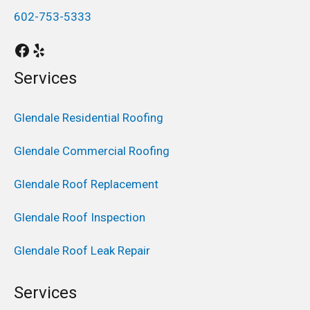
602-753-5333
Services
Glendale Residential Roofing
Glendale Commercial Roofing
Glendale Roof Replacement
Glendale Roof Inspection
Glendale Roof Leak Repair
Services