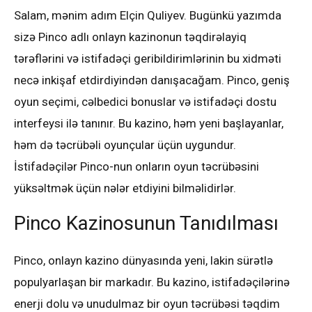
Salam, mənim adım Elçin Quliyev. Bugünkü yazımda
sizə Pinco adlı onlayn kazinonun təqdirəlayiq
tərəflərini və istifadəçi geribildirimlərinin bu xidməti
necə inkişaf etdirdiyindən danışacağam. Pinco, geniş
oyun seçimi, cəlbedici bonuslar və istifadəçi dostu
interfeysi ilə tanınır. Bu kazino, həm yeni başlayanlar,
həm də təcrübəli oyunçular üçün uygundur.
İstifadəçilər Pinco-nun onların oyun təcrübəsini
yüksəltmək üçün nələr etdiyini bilməlidirlər.
Pinco Kazinosunun Tanıdılması
Pinco, onlayn kazino dünyasında yeni, lakin sürətlə
populyarlaşan bir markadır. Bu kazino, istifadəçilərinə
enerji dolu və unudulmaz bir oyun təcrübəsi təqdim