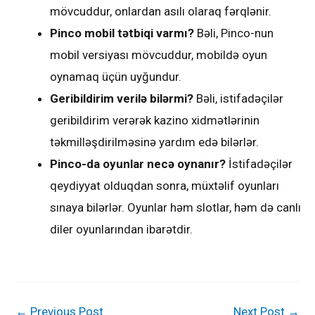
mövcuddur, onlardan asılı olaraq fərqlənir.
Pinco mobil tətbiqi varmı?
Bəli, Pinco-nun
mobil versiyası mövcuddur, mobildə oyun
oynamaq üçün uyğundur.
Geribildirim verilə bilərmi?
Bəli, istifadəçilər
geribildirim verərək kazino xidmətlərinin
təkmilləşdirilməsinə yardım edə bilərlər.
Pinco-da oyunlar necə oynanır?
İstifadəçilər
qeydiyyat olduqdan sonra, müxtəlif oyunları
sınaya bilərlər. Oyunlar həm slotlar, həm də canlı
diler oyunlarından ibarətdir.
←
Previous Post
Next Post
→