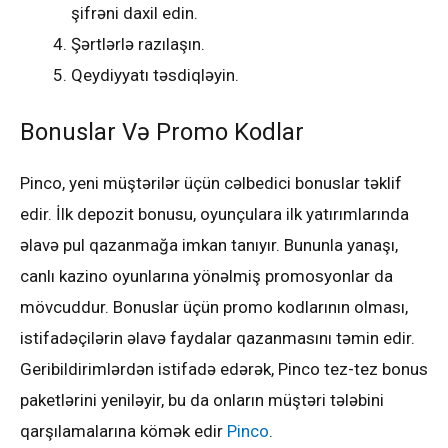
şifrəni daxil edin.
Şərtlərlə razılaşın.
Qeydiyyatı təsdiqləyin.
Bonuslar Və Promo Kodlar
Pinco, yeni müştərilər üçün cəlbedici bonuslar təklif
edir. İlk depozit bonusu, oyunçulara ilk yatırımlarında
əlavə pul qazanmağa imkan tanıyır. Bununla yanaşı,
canlı kazino oyunlarına yönəlmiş promosyonlar da
mövcuddur. Bonuslar üçün promo kodlarının olması,
istifadəçilərin əlavə faydalar qazanmasını təmin edir.
Geribildirimlərdən istifadə edərək, Pinco tez-tez bonus
paketlərini yeniləyir, bu da onların müştəri tələbini
qarşılamalarına kömək edir
Pinco
.