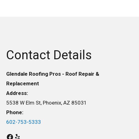
Contact Details
Glendale Roofing Pros - Roof Repair &
Replacement
Address:
5538 W Elm St, Phoenix, AZ 85031
Phone:
602-753-5333