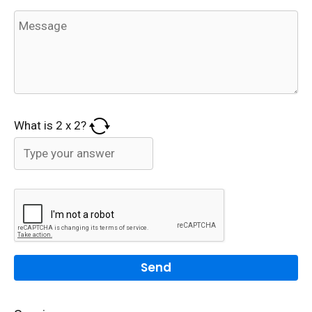
What is
2
x
2
?