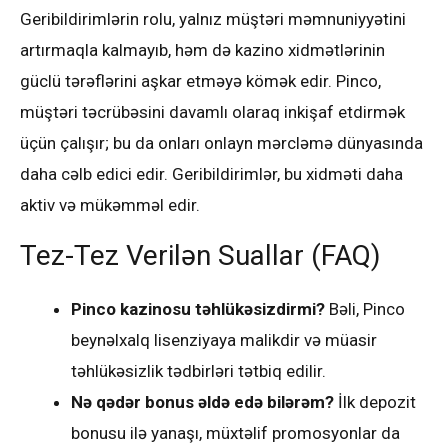
Geribildirimlərin rolu, yalnız müştəri məmnuniyyətini
artırmaqla kalmayıb, həm də kazino xidmətlərinin
güclü tərəflərini aşkar etməyə kömək edir. Pinco,
müştəri təcrübəsini davamlı olaraq inkişaf etdirmək
üçün çalışır; bu da onları onlayn mərcləmə dünyasında
daha cəlb edici edir. Geribildirimlər, bu xidməti daha
aktiv və mükəmməl edir.
Tez-Tez Verilən Suallar (FAQ)
Pinco kazinosu təhlükəsizdirmi?
Bəli, Pinco
beynəlxalq lisenziyaya malikdir və müasir
təhlükəsizlik tədbirləri tətbiq edilir.
Nə qədər bonus əldə edə bilərəm?
İlk depozit
bonusu ilə yanaşı, müxtəlif promosyonlar da