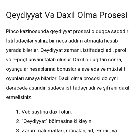
Qeydiyyat Və Daxil Olma Prosesi
Pinco kazinosunda qeydiyyat prosesi olduqca sadədir.
İstifadəçilər yalnız bir neçə addım atmaqla hesab
yarada bilərlər. Qeydiyyat zamanı, istifadəçi adı, parol
və e-poçt ünvanı tələb olunur. Daxil olduqdan sonra,
oyunçular hesablarına bonuslar əlavə edə və müxtəlif
oyunları sınaya bilərlər. Daxil olma prosesi də eyni
dərəcədə asandır, sadəcə istifadəçi adı və şifrəni daxil
etməlisiniz.
Veb saytına daxil olun.
“Qeydiyyat” bölməsinə klikləyin.
Zəruri məlumatları, məsələn, ad, e-mail, və