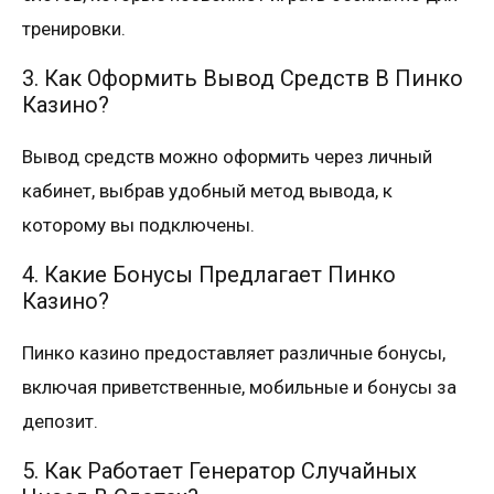
тренировки.
3. Как Оформить Вывод Средств В Пинко
Казино?
Вывод средств можно оформить через личный
кабинет, выбрав удобный метод вывода, к
которому вы подключены.
4. Какие Бонусы Предлагает Пинко
Казино?
Пинко казино предоставляет различные бонусы,
включая приветственные, мобильные и бонусы за
депозит.
5. Как Работает Генератор Случайных