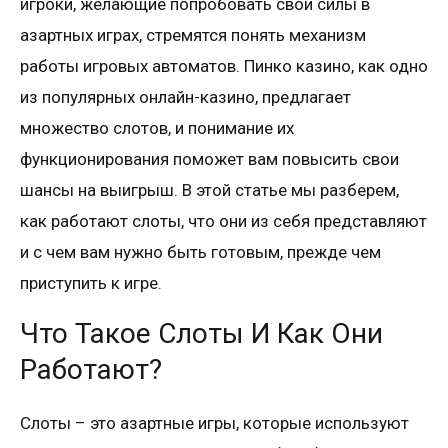
игроки, желающие попробовать свои силы в
азартных играх, стремятся понять механизм
работы игровых автоматов. Пинко казино, как одно
из популярных онлайн-казино, предлагает
множество слотов, и понимание их
функционирования поможет вам повысить свои
шансы на выигрыш. В этой статье мы разберем,
как работают слоты, что они из себя представляют
и с чем вам нужно быть готовым, прежде чем
приступить к игре.
Что Такое Слоты И Как Они
Работают?
Слоты – это азартные игры, которые используют