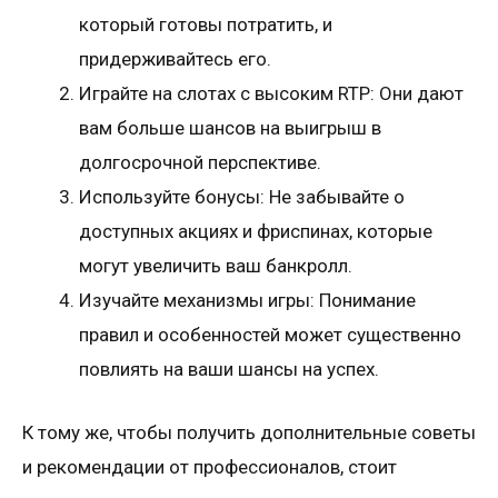
который готовы потратить, и
придерживайтесь его.
Играйте на слотах с высоким RTP: Они дают
вам больше шансов на выигрыш в
долгосрочной перспективе.
Используйте бонусы: Не забывайте о
доступных акциях и фриспинах, которые
могут увеличить ваш банкролл.
Изучайте механизмы игры: Понимание
правил и особенностей может существенно
повлиять на ваши шансы на успех.
К тому же, чтобы получить дополнительные советы
и рекомендации от профессионалов, стоит