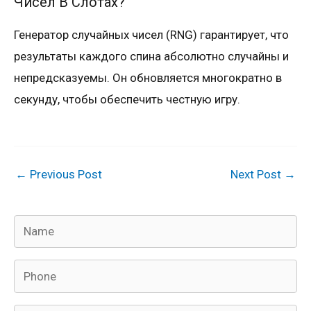
Чисел В Слотах?
Генератор случайных чисел (RNG) гарантирует, что
результаты каждого спина абсолютно случайны и
непредсказуемы. Он обновляется многократно в
секунду, чтобы обеспечить честную игру.
←
Previous Post
Next Post
→