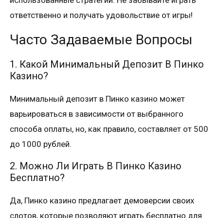
ответственно и получать удовольствие от игры!
Часто Задаваемые Вопросы
1. Какой Минимальный Депозит В Пинко
Казино?
Минимальный депозит в Пинко казино может
варьироваться в зависимости от выбранного
способа оплаты, но, как правило, составляет от 500
до 1000 рублей.
2. Можно Ли Играть В Пинко Казино
Бесплатно?
Да, Пинко казино предлагает демоверсии своих
слотов, которые позволяют играть бесплатно для