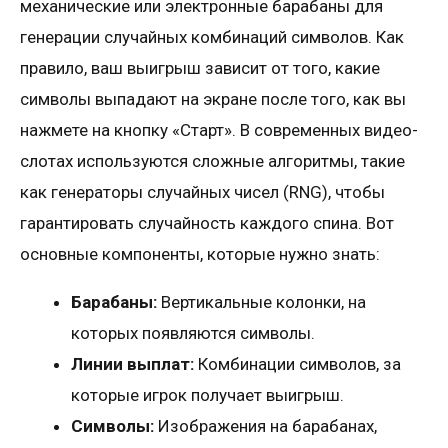
механические или электронные барабаны для
генерации случайных комбинаций символов. Как
правило, ваш выигрыш зависит от того, какие
символы выпадают на экране после того, как вы
нажмете на кнопку «Старт». В современных видео-
слотах используются сложные алгоритмы, такие
как генераторы случайных чисел (RNG), чтобы
гарантировать случайность каждого спина. Вот
основные компоненты, которые нужно знать:
Барабаны:
Вертикальные колонки, на
которых появляются символы.
Линии выплат:
Комбинации символов, за
которые игрок получает выигрыш.
Символы:
Изображения на барабанах,