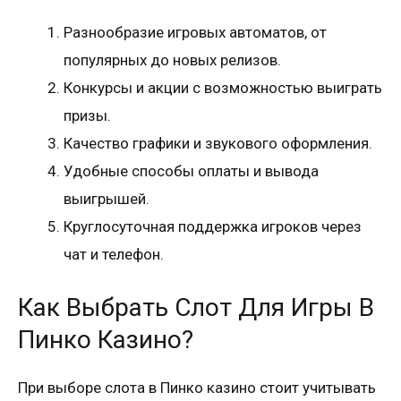
Разнообразие игровых автоматов, от
популярных до новых релизов.
Конкурсы и акции с возможностью выиграть
призы.
Качество графики и звукового оформления.
Удобные способы оплаты и вывода
выигрышей.
Круглосуточная поддержка игроков через
чат и телефон.
Как Выбрать Слот Для Игры В
Пинко Казино?
При выборе слота в Пинко казино стоит учитывать