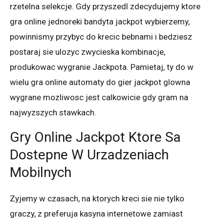
rzetelna selekcje. Gdy przyszedl zdecydujemy ktore
gra online jednoreki bandyta jackpot wybierzemy,
powinnismy przybyc do krecic bebnami i bedziesz
postaraj sie ulozyc zwycieska kombinacje,
produkowac wygranie Jackpota. Pamietaj, ty do w
wielu gra online automaty do gier jackpot glowna
wygrane mozliwosc jest calkowicie gdy gram na
najwyzszych stawkach.
Gry Online Jackpot Ktore Sa
Dostepne W Urzadzeniach
Mobilnych
Zyjemy w czasach, na ktorych kreci sie nie tylko
graczy, z preferuja kasyna internetowe zamiast