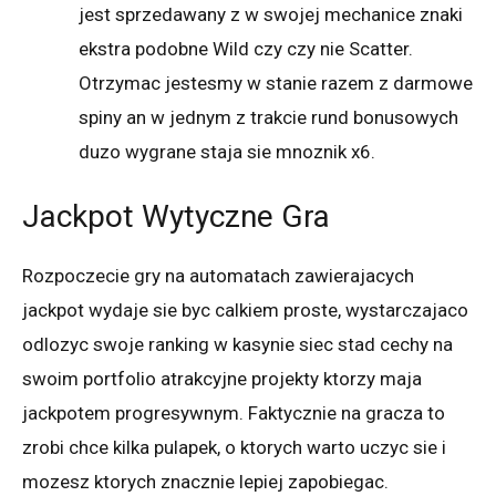
jest sprzedawany z w swojej mechanice znaki
ekstra podobne Wild czy czy nie Scatter.
Otrzymac jestesmy w stanie razem z darmowe
spiny an w jednym z trakcie rund bonusowych
duzo wygrane staja sie mnoznik x6.
Jackpot Wytyczne Gra
Rozpoczecie gry na automatach zawierajacych
jackpot wydaje sie byc calkiem proste, wystarczajaco
odlozyc swoje ranking w kasynie siec stad cechy na
swoim portfolio atrakcyjne projekty ktorzy maja
jackpotem progresywnym. Faktycznie na gracza to
zrobi chce kilka pulapek, o ktorych warto uczyc sie i
mozesz ktorych znacznie lepiej zapobiegac.