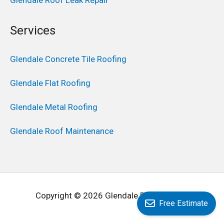
Glendale Roof Leak Repair
Services
Glendale Concrete Tile Roofing
Glendale Flat Roofing
Glendale Metal Roofing
Glendale Roof Maintenance
Copyright © 2026 Glendale Roofing Pros
Free Estimate