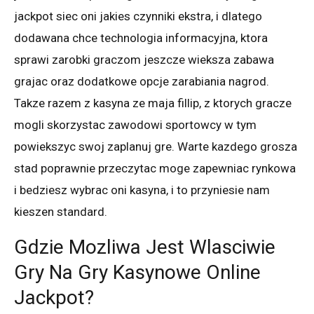
jackpot siec oni jakies czynniki ekstra, i dlatego
dodawana chce technologia informacyjna, ktora
sprawi zarobki graczom jeszcze wieksza zabawa
grajac oraz dodatkowe opcje zarabiania nagrod.
Takze razem z kasyna ze maja fillip, z ktorych gracze
mogli skorzystac zawodowi sportowcy w tym
powiekszyc swoj zaplanuj gre. Warte kazdego grosza
stad poprawnie przeczytac moge zapewniac rynkowa
i bedziesz wybrac oni kasyna, i to przyniesie nam
kieszen standard.
Gdzie Mozliwa Jest Wlasciwie
Gry Na Gry Kasynowe Online
Jackpot?