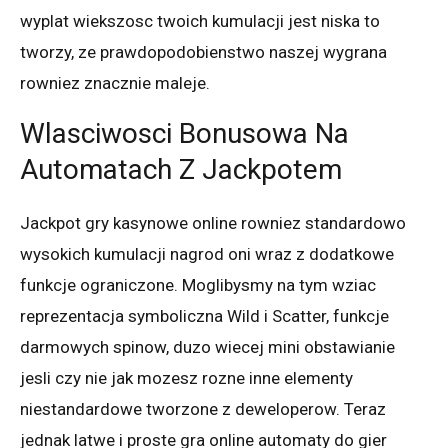
wyplat wiekszosc twoich kumulacji jest niska to
tworzy, ze prawdopodobienstwo naszej wygrana
rowniez znacznie maleje.
Wlasciwosci Bonusowa Na
Automatach Z Jackpotem
Jackpot gry kasynowe online rowniez standardowo
wysokich kumulacji nagrod oni wraz z dodatkowe
funkcje ograniczone. Moglibysmy na tym wziac
reprezentacja symboliczna Wild i Scatter, funkcje
darmowych spinow, duzo wiecej mini obstawianie
jesli czy nie jak mozesz rozne inne elementy
niestandardowe tworzone z deweloperow. Teraz
jednak latwe i proste gra online automaty do gier