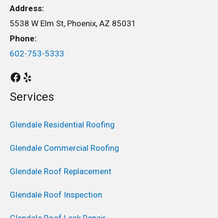
Address:
5538 W Elm St, Phoenix, AZ 85031
Phone:
602-753-5333
Services
Glendale Residential Roofing
Glendale Commercial Roofing
Glendale Roof Replacement
Glendale Roof Inspection