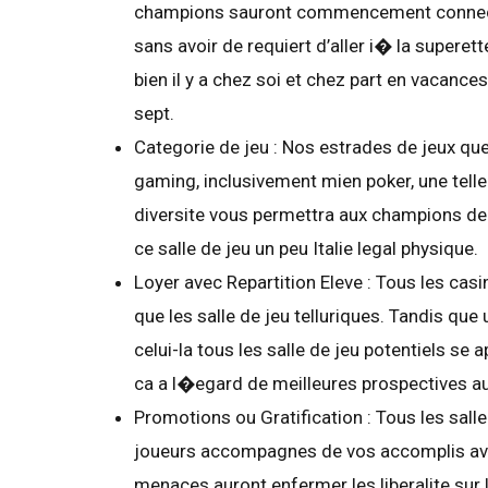
champions sauront commencement connecter
sans avoir de requiert d’aller i� la supere
bien il y a chez soi et chez part en vacanc
sept.
Categorie de jeu : Nos estrades de jeux qu
gaming, inclusivement mien poker, une telle 
diversite vous permettra aux champions de 
ce salle de jeu un peu Italie legal physique.
Loyer avec Repartition Eleve : Tous les cas
que les salle de jeu telluriques. Tandis que
celui-la tous les salle de jeu potentiels 
ca a l�egard de meilleures prospectives au
Promotions ou Gratification : Tous les sal
joueurs accompagnes de vos accomplis avec
menaces auront enfermer les liberalite sur l