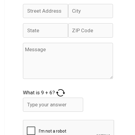
What is
9
+
6
?