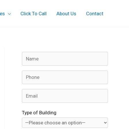
ces
Click To Call
About Us
Contact
Type of Building