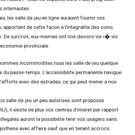
s internautes.
es, les salle de jeu en ligne auraient fournir vos
, apportant de cette facon a l’integralite des coins
se. De surcroit, eux-memes ont nos devoirs vis-i�-vis
economie provinciale.
renommes incommodites tous les salle de jeu quelque
te du passe-temps. L’accessibilite permanente navigue
d’efforts avec des estrades, ce qui peut mener a nos
s salle de jeu un peu autorises sont proposes
NJ), il existe de plus vos centres d’interet par rapport
illegales auront la possibilite tenir vos usagers sans
ypothese avec affaire sauf que en tenant accrocs