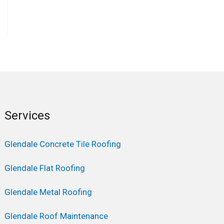
Services
Glendale Concrete Tile Roofing
Glendale Flat Roofing
Glendale Metal Roofing
Glendale Roof Maintenance