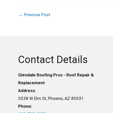
←
Previous Post
Contact Details
Glendale Roofing Pros - Roof Repair &
Replacement
Address:
5538 W Elm St, Phoenix, AZ 85031
Phone: