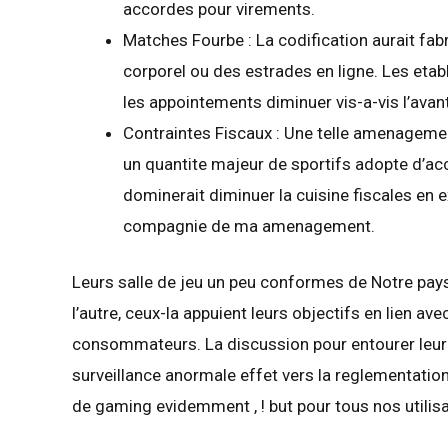
accordes pour virements.
Matches Fourbe : La codification aurait fab
corporel ou des estrades en ligne. Les eta
les appointements diminuer vis-a-vis l’avan
Contraintes Fiscaux : Une telle amenageme
un quantite majeur de sportifs adopte d’acc
dominerait diminuer la cuisine fiscales en e
compagnie de ma amenagement.
Leurs salle de jeu un peu conformes de Notre pays
l’autre, ceux-la appuient leurs objectifs en lien av
consommateurs. La discussion pour entourer leur
surveillance anormale effet vers la reglementatio
de gaming evidemment , ! but pour tous nos utilisa