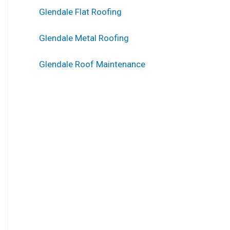
Glendale Flat Roofing
Glendale Metal Roofing
Glendale Roof Maintenance