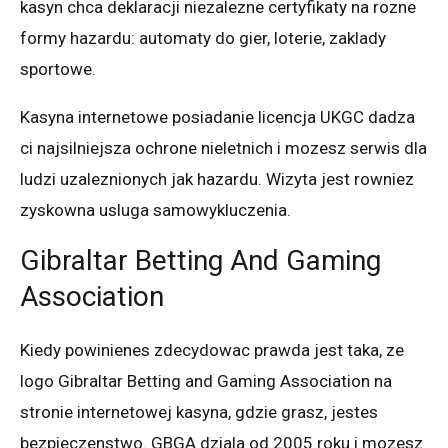
kasyn chca deklaracji niezalezne certyfikaty na rozne
formy hazardu: automaty do gier, loterie, zaklady
sportowe.
Kasyna internetowe posiadanie licencja UKGC dadza
ci najsilniejsza ochrone nieletnich i mozesz serwis dla
ludzi uzaleznionych jak hazardu. Wizyta jest rowniez
zyskowna usluga samowykluczenia.
Gibraltar Betting And Gaming
Association
Kiedy powinienes zdecydowac prawda jest taka, ze
logo Gibraltar Betting and Gaming Association na
stronie internetowej kasyna, gdzie grasz, jestes
bezpieczenstwo. GBGA dziala od 2005 roku i mozesz