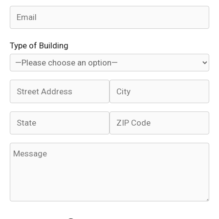
Type of Building