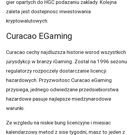
gier opartych do HGC podazaniu zaklady. Kolejna
zaleta jest dostepnosc inwestowania
kryptowalutowych.
Curacao EGaming
Curacao cechy najdluzsza historie wsrod wszystkich
jurysdykcji w branzy iGaming. Zostal na 1996 sezonu
regulatorzy rozpoczely dostarczanie licencji
hazardowych. Przyzwoitosc Curacao eGaming
przysiega, jednego odwiedzane przedsiebiorstwa
hazardowe pasuje najlepsze miedzynarodowe
warunki.
Ze wzgledu na niskie bung licencyjne i miesiac
kalendarzowy metod z sise tygodni, masz to jeden z