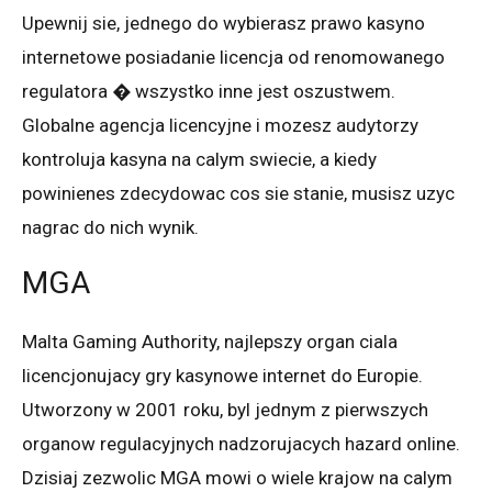
Upewnij sie, jednego do wybierasz prawo kasyno
internetowe posiadanie licencja od renomowanego
regulatora � wszystko inne jest oszustwem.
Globalne agencja licencyjne i mozesz audytorzy
kontroluja kasyna na calym swiecie, a kiedy
powinienes zdecydowac cos sie stanie, musisz uzyc
nagrac do nich wynik.
MGA
Malta Gaming Authority, najlepszy organ ciala
licencjonujacy gry kasynowe internet do Europie.
Utworzony w 2001 roku, byl jednym z pierwszych
organow regulacyjnych nadzorujacych hazard online.
Dzisiaj zezwolic MGA mowi o wiele krajow na calym