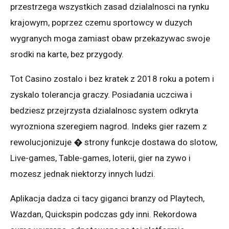
przestrzega wszystkich zasad dzialalnosci na rynku
krajowym, poprzez czemu sportowcy w duzych
wygranych moga zamiast obaw przekazywac swoje
srodki na karte, bez przygody.
Tot Casino zostalo i bez kratek z 2018 roku a potem i
zyskalo tolerancja graczy. Posiadania uczciwa i
bedziesz przejrzysta dzialalnosc system odkryta
wyrozniona szeregiem nagrod. Indeks gier razem z
rewolucjonizuje � strony funkcje dostawa do slotow,
Live-games, Table-games, loterii, gier na zywo i
mozesz jednak niektorzy innych ludzi.
Aplikacja dadza ci tacy giganci branzy od Playtech,
Wazdan, Quickspin podczas gdy inni. Rekordowa