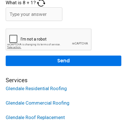
What is
8
+
1
?
Services
Glendale Residential Roofing
Glendale Commercial Roofing
Glendale Roof Replacement