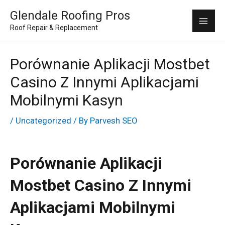
Skip
Mai
Glendale Roofing Pros
to
Roof Repair & Replacement
Me
content
Porównanie Aplikacji Mostbet
Casino Z Innymi Aplikacjami
Mobilnymi Kasyn
/
Uncategorized
/ By
Parvesh SEO
Porównanie Aplikacji
Mostbet Casino Z Innymi
Aplikacjami Mobilnymi