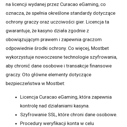
na licencji wydanej przez Curacao eGaming, co
oznacza, że spełnia określone standardy dotyczące
ochrony graczy oraz uczciwości gier. Licencja ta
gwarantuje, że kasyno działa zgodnie z
obowiązującym prawem i zapewnia graczom
odpowiednie środki ochrony. Co więcej, Mostbet
wykorzystuje nowoczesne technologie szyfrowania,
aby chronić dane osobowe i transakcje finansowe
graczy. Oto główne elementy dotyczące
bezpieczeństwa w Mostbet:
Licencja Curacao eGaming, która zapewnia
kontrolę nad działaniami kasyna.
Szyfrowanie SSL, które chroni dane osobowe.
Procedury weryfikacji konta w celu