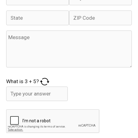
What is
3
+
5
?