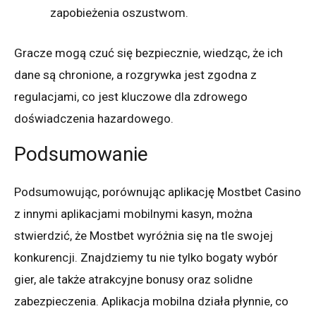
zapobieżenia oszustwom.
Gracze mogą czuć się bezpiecznie, wiedząc, że ich
dane są chronione, a rozgrywka jest zgodna z
regulacjami, co jest kluczowe dla zdrowego
doświadczenia hazardowego.
Podsumowanie
Podsumowując, porównując aplikację Mostbet Casino
z innymi aplikacjami mobilnymi kasyn, można
stwierdzić, że Mostbet wyróżnia się na tle swojej
konkurencji. Znajdziemy tu nie tylko bogaty wybór
gier, ale także atrakcyjne bonusy oraz solidne
zabezpieczenia. Aplikacja mobilna działa płynnie, co