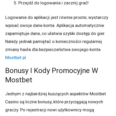
Przejdź do logowania i zacznij grać!
Logowanie do aplikacji jest równie proste; wystarczy
wpisać swoje dane konta. Aplikacja automatycznie
zapamiętuje dane, co ułatwia szybki dostęp do gier.
Należy jednak pamiętać o konieczności regularnej
zmiany hasła dla bezpieczeństwa swojego konta
Mostbet pl
.
Bonusy I Kody Promocyjne W
Mostbet
Jednym z najbardziej kuszących aspektów Mostbet
Casino są liczne bonusy, które przyciągają nowych
graczy. Po rejestracji nowi użytkownicy mogą