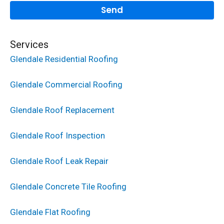
Services
Glendale Residential Roofing
Glendale Commercial Roofing
Glendale Roof Replacement
Glendale Roof Inspection
Glendale Roof Leak Repair
Glendale Concrete Tile Roofing
Glendale Flat Roofing