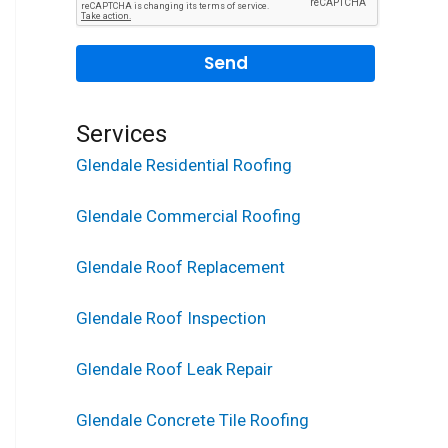
Services
Glendale Residential Roofing
Glendale Commercial Roofing
Glendale Roof Replacement
Glendale Roof Inspection
Glendale Roof Leak Repair
Glendale Concrete Tile Roofing