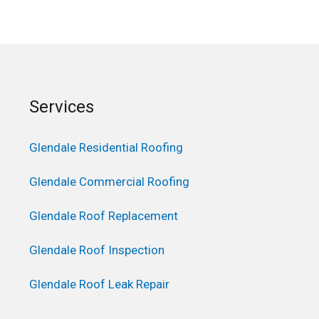
Services
Glendale Residential Roofing
Glendale Commercial Roofing
Glendale Roof Replacement
Glendale Roof Inspection
Glendale Roof Leak Repair