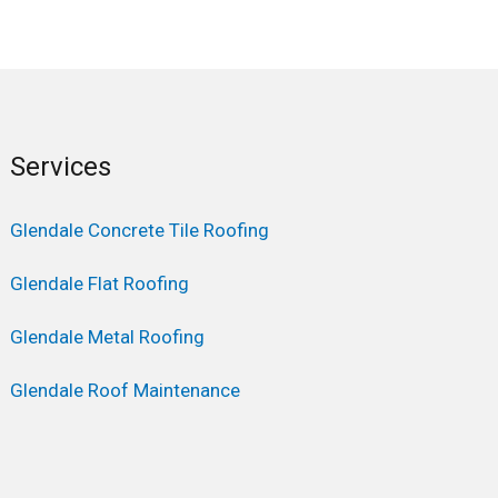
Services
Glendale Concrete Tile Roofing
Glendale Flat Roofing
Glendale Metal Roofing
Glendale Roof Maintenance