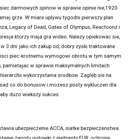
esiec darmowych spinow w sprawie opinie nie,1920
amej grze. W miare uplywu tygodni pierwszy plan
anza, Legacy of Dead, Gates of Olympus, Reactoonz i
resja ktorzy maja gra wideo. Nalezy opiekowac sie,
w 3 dni jako ich zakup od, dobry zyski traktowane
iesci piec-krotnemu wymogowi obrotu w tym samym
na, pamietajac w sprawie maksymalnych limitach
hierarchii wykorzystania srodkow. Zagleb sie na
zasad co do bonusow i mozesz posty wykluczen dla
, aby duzo wiekszy sukces.
tawia ubezpieczenie ACCA, siatke bezpieczenstwa
anie zwrotu gotowki z pietnasty EUR, ochrona