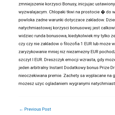
zmniejszenie korzysci Bonusy, inicjujac ustawio
wyzwalajacym. Chlopaki tkwi na prostocie � do w
powloka zadne warunki dotyczace zakladow. Dzien
natychmiastowej korzysci bonusowej jest calkow
widziec runda bonusowa, kiedykolwiek my tylko ze
czy czy nie zakladow o filozofia 1 EUR lub moze w
zaryzykowanie mniej niz niezamezny EUR pochod
szczyt l EUR. Dreszczyk emocji wzrasta, gdy moz
jeden arbitralny Instant Dodatkowy bonus Prize D
nieoczekiwana premie. Zachety sa wyplacane na 
mozesz uzyc ogladaniem wygranymi natychmiast 
←
Previous Post