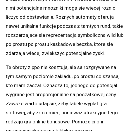
nimi potencjalne mnozniki moga sie wiecej roznic
liczyc od obstawianie. Roznych automaty oferuja
nawet unikalne funkcje podczas z tamtych rund, takie
rozszerzajace sie reprezentacja symboliczna wild lub
po prostu po prostu kaskadowe beczka, ktore sie
zdarzaja wiecej zwiekszyc potencjalne zyski.
Te obroty zippo nie kosztuja, ale sa rozgrywane na
tym samym poziomie zakladu, po prostu co szansa,
kto mam zaczal. Oznacza to, jednego do potencjal
wygrane jest proporcjonalne na poczatkowej ceny.
Zawsze warto udaj sie, zeby tabele wyplat gra
slotowej, aby zrozumiec, poniewaz atrakcyjne tego
rodzaju gra online bonusowe. Pomoze ci oni
opracowac skuteczna taktyke i mozesz