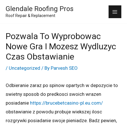
Skip
Mai
Glendale Roofing Pros
to
Roof Repair & Replacement
Me
content
Pozwala To Wyprobowac
Nowe Gra I Mozesz Wydluzyc
Czas Obstawianie
/
Uncategorized
/ By
Parvesh SEO
Odbieranie zaraz po spinow opartych w depozycie to
swietny sposob do predkosci swoich wrazen
posiadanie
https://brucebetcasino-pl.eu.com/
obstawianie z powodu probuje wiekszej ilosc
rozgrywki posiadanie swoje pieniadze. Badz pewien,