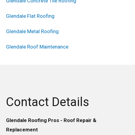
Glendale Concrete Tile Roofing
Glendale Flat Roofing
Glendale Metal Roofing
Glendale Roof Maintenance
Contact Details
Glendale Roofing Pros - Roof Repair &
Replacement