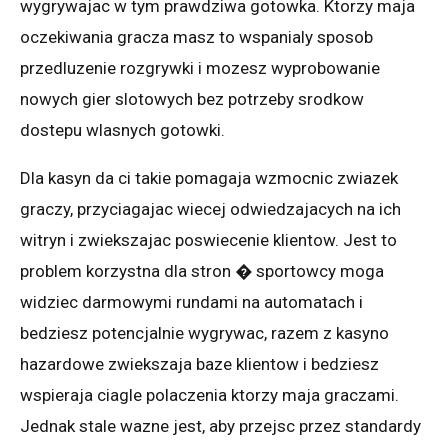
wygrywajac w tym prawdziwa gotowka. Ktorzy maja
oczekiwania gracza masz to wspanialy sposob
przedluzenie rozgrywki i mozesz wyprobowanie
nowych gier slotowych bez potrzeby srodkow
dostepu wlasnych gotowki.
Dla kasyn da ci takie pomagaja wzmocnic zwiazek
graczy, przyciagajac wiecej odwiedzajacych na ich
witryn i zwiekszajac poswiecenie klientow. Jest to
problem korzystna dla stron � sportowcy moga
widziec darmowymi rundami na automatach i
bedziesz potencjalnie wygrywac, razem z kasyno
hazardowe zwiekszaja baze klientow i bedziesz
wspieraja ciagle polaczenia ktorzy maja graczami.
Jednak stale wazne jest, aby przejsc przez standardy