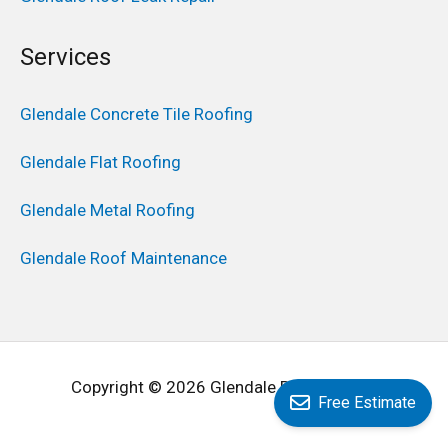
Services
Glendale Concrete Tile Roofing
Glendale Flat Roofing
Glendale Metal Roofing
Glendale Roof Maintenance
Copyright © 2026 Glendale Roofing Pros
Free Estimate