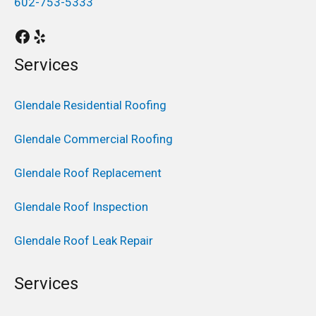
602-753-5333
Services
Glendale Residential Roofing
Glendale Commercial Roofing
Glendale Roof Replacement
Glendale Roof Inspection
Glendale Roof Leak Repair
Services