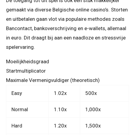
De toegang tot dit spel is ook een stuk makkelijker
gemaakt via diverse Belgische online casino’s. Storten
en uitbetalen gaan vlot via populaire methodes zoals
Bancontact, bankoverschrijving en e-wallets, allemaal
in euro. Dit draagt bij aan een naadloze en stressvrije
spelervaring.
Moeilijkheidsgraad
Startmultiplicator
Maximale Vermenigvuldiger (theoretisch)
Easy
1.02x
500x
Normal
1.10x
1,000x
Hard
1.20x
1,500x