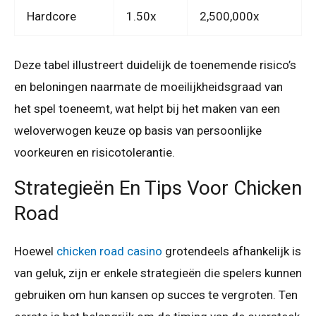
Hardcore
1.50x
2,500,000x
Deze tabel illustreert duidelijk de toenemende risico’s
en beloningen naarmate de moeilijkheidsgraad van
het spel toeneemt, wat helpt bij het maken van een
weloverwogen keuze op basis van persoonlijke
voorkeuren en risicotolerantie.
Strategieën En Tips Voor Chicken
Road
Hoewel
chicken road casino
grotendeels afhankelijk is
van geluk, zijn er enkele strategieën die spelers kunnen
gebruiken om hun kansen op succes te vergroten. Ten