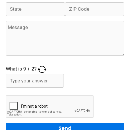
What is
9
+
2
?