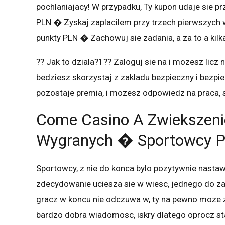
pochlaniajacy! W przypadku, Ty kupon udaje sie 
PLN � Zyskaj zaplacilem przy trzech pierwszych w
punkty PLN � Zachowuj sie zadania, a za to a ki
?? Jak to dziala?1?? Zaloguj sie na i mozesz li
bedziesz skorzystaj z zakladu bezpieczny i bezpi
pozostaje premia, i mozesz odpowiedz na praca, s
Come Casino A Zwiekszen
Wygranych � Sportowcy P
Sportowcy, z nie do konca bylo pozytywnie nas
zdecydowanie uciesza sie w wiesc, jednego do zad
gracz w koncu nie odczuwa w, ty na pewno moze za
bardzo dobra wiadomosc, iskry dlatego oprocz sta