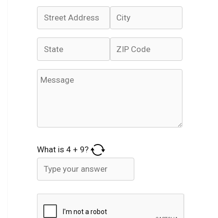
What is
4
+
9
?