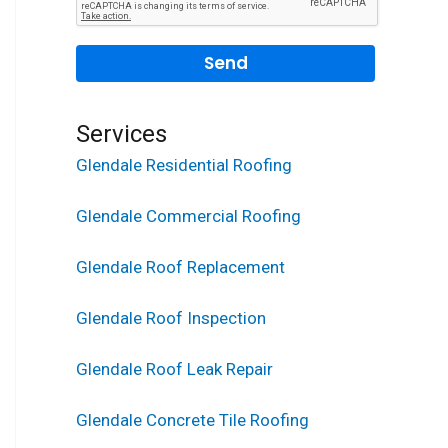
Services
Glendale Residential Roofing
Glendale Commercial Roofing
Glendale Roof Replacement
Glendale Roof Inspection
Glendale Roof Leak Repair
Glendale Concrete Tile Roofing