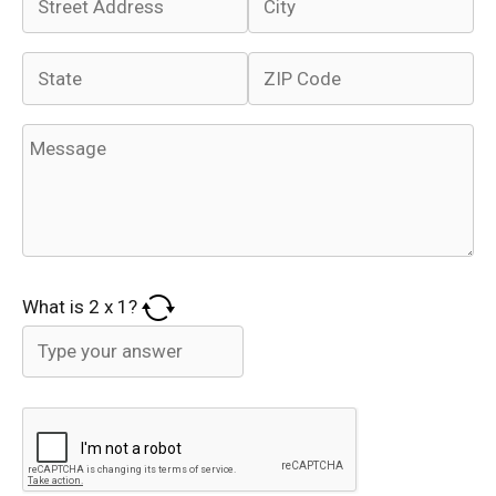
What is
2
x
1
?