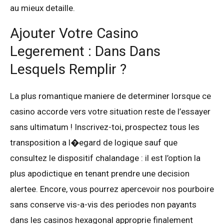
au mieux detaille.
Ajouter Votre Casino
Legerement : Dans Dans
Lesquels Remplir ?
La plus romantique maniere de determiner lorsque ce
casino accorde vers votre situation reste de l’essayer
sans ultimatum ! Inscrivez-toi, prospectez tous les
transposition a l�egard de logique sauf que
consultez le dispositif chalandage : il est l’option la
plus apodictique en tenant prendre une decision
alertee. Encore, vous pourrez apercevoir nos pourboire
sans conserve vis-a-vis des periodes non payants
dans les casinos hexagonal approprie finalement