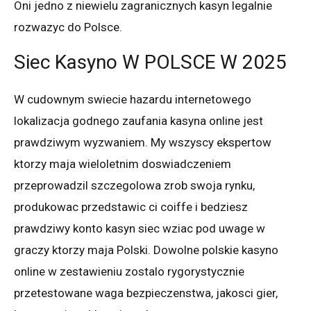
Oni jedno z niewielu zagranicznych kasyn legalnie
rozwazyc do Polsce.
Siec Kasyno W POLSCE W 2025
W cudownym swiecie hazardu internetowego
lokalizacja godnego zaufania kasyna online jest
prawdziwym wyzwaniem. My wszyscy ekspertow
ktorzy maja wieloletnim doswiadczeniem
przeprowadzil szczegolowa zrob swoja rynku,
produkowac przedstawic ci coiffe i bedziesz
prawdziwy konto kasyn siec wziac pod uwage w
graczy ktorzy maja Polski. Dowolne polskie kasyno
online w zestawieniu zostalo rygorystycznie
przetestowane waga bezpieczenstwa, jakosci gier,