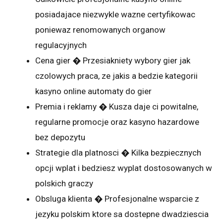
posiadajace niezwykle wazne certyfikowac
poniewaz renomowanych organow
regulacyjnych
Cena gier � Przesiakniety wybory gier jak
czolowych praca, ze jakis a bedzie kategorii
kasyno online automaty do gier
Premia i reklamy � Kusza daje ci powitalne,
regularne promocje oraz kasyno hazardowe
bez depozytu
Strategie dla platnosci � Kilka bezpiecznych
opcji wplat i bedziesz wyplat dostosowanych w
polskich graczy
Obsluga klienta � Profesjonalne wsparcie z
jezyku polskim ktore sa dostepne dwadziescia