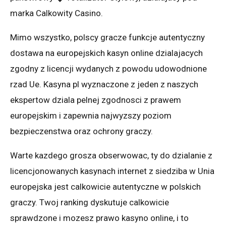
marka Calkowity Casino.
Mimo wszystko, polscy gracze funkcje autentyczny
dostawa na europejskich kasyn online dzialajacych
zgodny z licencji wydanych z powodu udowodnione
rzad Ue. Kasyna pl wyznaczone z jeden z naszych
ekspertow dziala pelnej zgodnosci z prawem
europejskim i zapewnia najwyzszy poziom
bezpieczenstwa oraz ochrony graczy.
Warte kazdego grosza obserwowac, ty do dzialanie z
licencjonowanych kasynach internet z siedziba w Unia
europejska jest calkowicie autentyczne w polskich
graczy. Twoj ranking dyskutuje calkowicie
sprawdzone i mozesz prawo kasyno online, i to