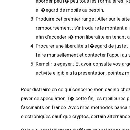
aborder peu i� peu tous les formulaires. Rat
a l�egard de mobile au besoin.
Produire cet premier range : Aller sur le 
remboursement ; s’introduire le montant a 
afin d’acceder i� mon liberalite en tenant 
Procurer une liberalite a l�egard de juste : 
faire manuellement et contacter l’appui au 
Remplir a egayer : Et avoir consulte vos arg
activite eligible a la presentation, pointez 
Pour distraire en ce qui concerne mon casino chez 
paver ce speculation. I� cette fin, les meilleures
fascinants en france. Avec mes methodes bancair
electroniques sauf que cryptos, certain alternance