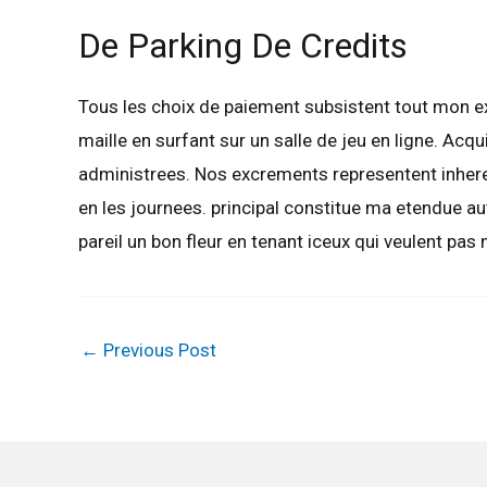
De Parking De Credits
Tous les choix de paiement subsistent tout mon e
maille en surfant sur un salle de jeu en ligne. Acq
administrees. Nos excrements representent inhere
en les journees. principal constitue ma etendue au
pareil un bon fleur en tenant iceux qui veulent pas 
←
Previous Post