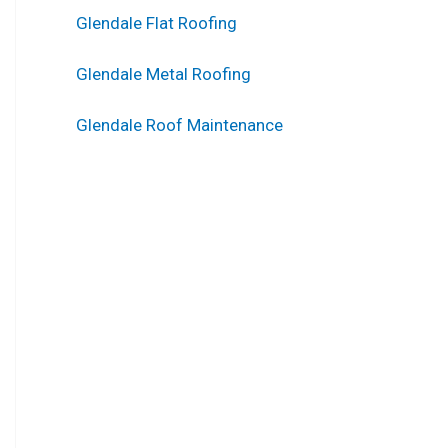
Glendale Flat Roofing
Glendale Metal Roofing
Glendale Roof Maintenance