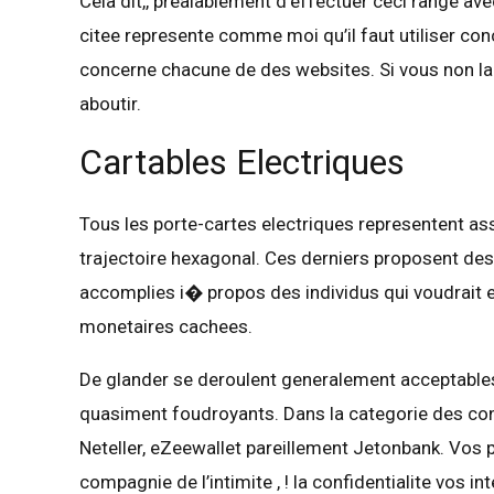
Cela dit,, prealablement d’effectuer ceci range ave
citee represente comme moi qu’il faut utiliser conc
concerne chacune de des websites. Si vous non la a
aboutir.
Cartables Electriques
Tous les porte-cartes electriques representent as
trajectoire hexagonal. Ces derniers proposent de
accomplies i� propos des individus qui voudrait e
monetaires cachees.
De glander se deroulent generalement acceptables
quasiment foudroyants. Dans la categorie des cond
Neteller, eZeewallet pareillement Jetonbank. Vos 
compagnie de l’intimite , ! la confidentialite vos i