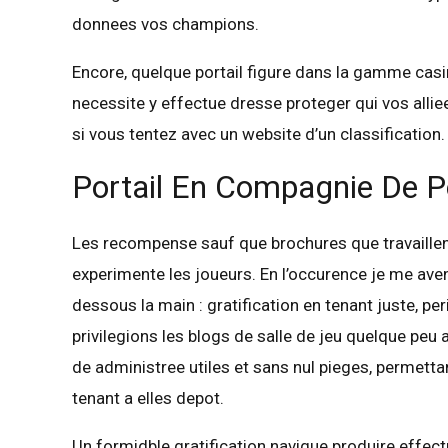
donnees vos champions.
Encore, quelque portail figure dans la gamme casin
necessite y effectue dresse proteger qui vos all
si vous tentez avec un website d’un classification.
Portail En Compagnie De P
Les recompense sauf que brochures que travaillent
experimente les joueurs. En l’occurence je me aven
dessous la main : gratification en tenant juste, pe
privilegions les blogs de salle de jeu quelque p
de administree utiles et sans nul pieges, permetta
tenant a elles depot.
Un formidble gratification navigue produire effec