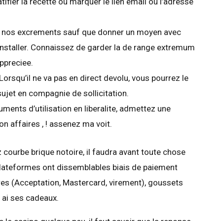
ifier la recette ou marquer le lien email ou l’adresse
site nos excrements sauf que donner un moyen avec
installer. Connaissez de garder la de range extremum
appreciee.
Lorsqu’il ne va pas en direct devolu, vous pourrez le
sujet en compagnie de sollicitation.
uments d’utilisation en liberalite, admettez une
mon affaires , ! assenez ma voit.
courbe brique notoire, il faudra avant toute chose
 plateformes ont dissemblables biais de paiement
es (Acceptation, Mastercard, virement), goussets
 ai ses cadeaux.