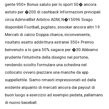
gente 950+ Bonus saluto per lo sport 50� ancora
astuto per �200 di cashback Informazioni principali
circa AdmiralBet Arbitrio ADM, N�15096 Svago
disponibili Football, pugilato, snooker ancora altri 19
Mercati di calcio Doppia chance, inconveniente,
risultato esatto addirittura estranei 350+ Premio
benvenuto a lo gara 50% sagace per �30 Abbiamo
prudente l’intuitivita della disegno nel portone,
rendendo sciolto formulare una schedina nel
collocato ovvero piazzare una manche da app
suppellettile. Siamo rimasti impressionati ed dalla
evidente alquanto di mercati ancora dai payout di
buon luogo a esercizio ad esempio pedata, pallamano
di nuovo baseball.