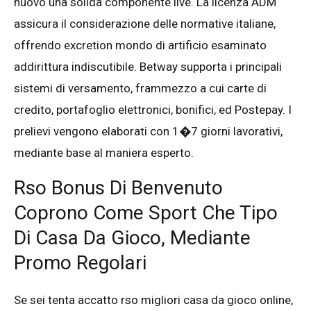
nuovo una solida componente live. La licenza ADM
assicura il considerazione delle normative italiane,
offrendo excretion mondo di artificio esaminato
addirittura indiscutibile. Betway supporta i principali
sistemi di versamento, frammezzo a cui carte di
credito, portafoglio elettronici, bonifici, ed Postepay. I
prelievi vengono elaborati con 1�7 giorni lavorativi,
mediante base al maniera esperto.
Rso Bonus Di Benvenuto
Coprono Come Sport Che Tipo
Di Casa Da Gioco, Mediante
Promo Regolari
Se sei tenta accatto rso migliori casa da gioco online,