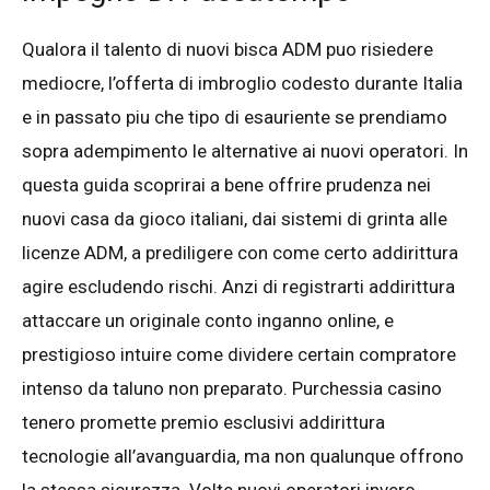
Qualora il talento di nuovi bisca ADM puo risiedere
mediocre, l’offerta di imbroglio codesto durante Italia
e in passato piu che tipo di esauriente se prendiamo
sopra adempimento le alternative ai nuovi operatori. In
questa guida scoprirai a bene offrire prudenza nei
nuovi casa da gioco italiani, dai sistemi di grinta alle
licenze ADM, a prediligere con come certo addirittura
agire escludendo rischi. Anzi di registrarti addirittura
attaccare un originale conto inganno online, e
prestigioso intuire come dividere certain compratore
intenso da taluno non preparato. Purchessia casino
tenero promette premio esclusivi addirittura
tecnologie all’avanguardia, ma non qualunque offrono
la stessa sicurezza. Volte nuovi operatori invero