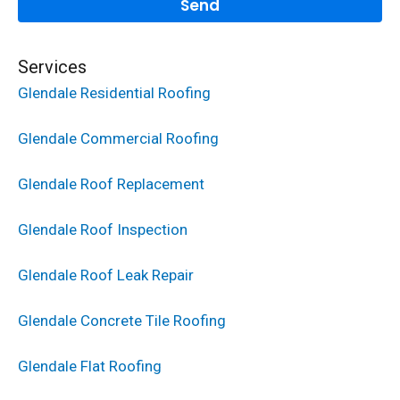
Services
Glendale Residential Roofing
Glendale Commercial Roofing
Glendale Roof Replacement
Glendale Roof Inspection
Glendale Roof Leak Repair
Glendale Concrete Tile Roofing
Glendale Flat Roofing