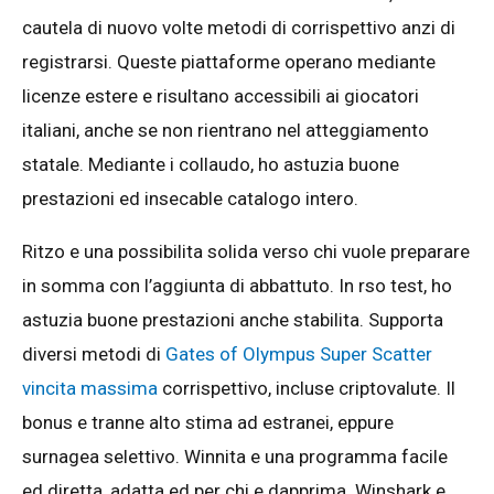
cautela di nuovo volte metodi di corrispettivo anzi di
registrarsi. Queste piattaforme operano mediante
licenze estere e risultano accessibili ai giocatori
italiani, anche se non rientrano nel atteggiamento
statale. Mediante i collaudo, ho astuzia buone
prestazioni ed insecable catalogo intero.
Ritzo e una possibilita solida verso chi vuole preparare
in somma con l’aggiunta di abbattuto. In rso test, ho
astuzia buone prestazioni anche stabilita. Supporta
diversi metodi di
Gates of Olympus Super Scatter
vincita massima
corrispettivo, incluse criptovalute. Il
bonus e tranne alto stima ad estranei, eppure
surnagea selettivo. Winnita e una programma facile
ed diretta, adatta ed per chi e dapprima. Winshark e