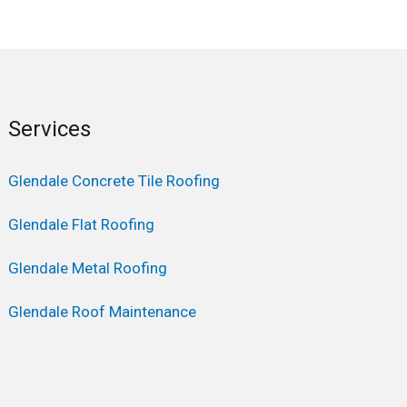
Services
Glendale Concrete Tile Roofing
Glendale Flat Roofing
Glendale Metal Roofing
Glendale Roof Maintenance