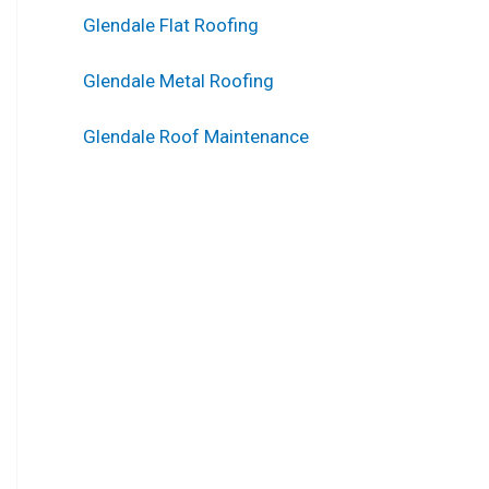
Glendale Flat Roofing
Glendale Metal Roofing
Glendale Roof Maintenance