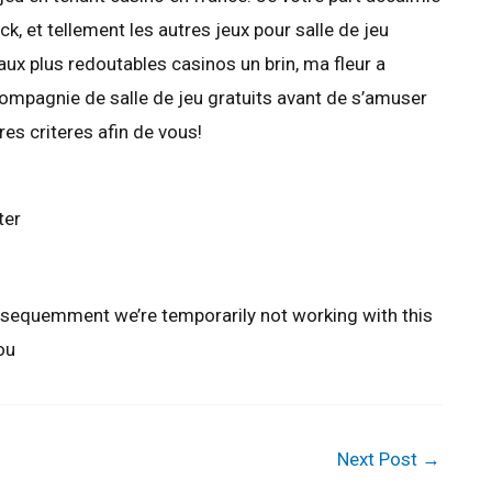
k, et tellement les autres jeux pour salle de jeu
aux plus redoutables casinos un brin, ma fleur a
compagnie de salle de jeu gratuits avant de s’amuser
res criteres afin de vous!
ter
ubsequemment we’re temporarily not working with this
ou
Next Post
→