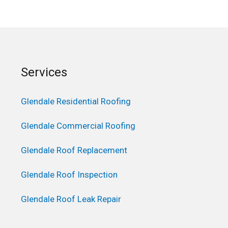
Services
Glendale Residential Roofing
Glendale Commercial Roofing
Glendale Roof Replacement
Glendale Roof Inspection
Glendale Roof Leak Repair