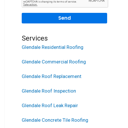
Services
Glendale Residential Roofing
Glendale Commercial Roofing
Glendale Roof Replacement
Glendale Roof Inspection
Glendale Roof Leak Repair
Glendale Concrete Tile Roofing