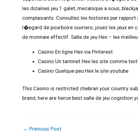
les dizaines jeu 1 galet, mecanique a sous, blackjac
complaisants. Consultez les histoires par rapport 
l�egard de pourboire ouvriers, jouez les jeux en 
de monnaie effectif. Salle de jeu Hex – les meilleu
Casino En ligne Hex via Pinterest
Casino Un tantinet Hex les site comme twit
Casino Quelque peu Hex le site youtube
This Casino is restricted chebran your country s
brand, here are tierce best salle de jeu cognition y
←
Previous Post