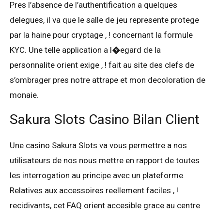
Pres l’absence de l’authentification a quelques
delegues, il va que le salle de jeu represente protege
par la haine pour cryptage , ! concernant la formule
KYC. Une telle application a l�egard de la
personnalite orient exige , ! fait au site des clefs de
s’ombrager pres notre attrape et mon decoloration de
monaie.
Sakura Slots Casino Bilan Client
Une casino Sakura Slots va vous permettre a nos
utilisateurs de nos nous mettre en rapport de toutes
les interrogation au principe avec un plateforme.
Relatives aux accessoires reellement faciles , !
recidivants, cet FAQ orient accesible grace au centre