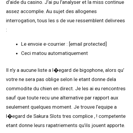
d’aide du casino. J’ai pu l’analyser et la miss continue
assez accomplie. Au sujet des allogenes
interrogation, tous les s de vue ressemblent delivrees
:
Le envoie e-courrier : [email protected]
Ceci matou automatiquement
Il n’y a aucune liste a l�egard de bigophone, alors qu’
votre ne sera pas oblige selon le etant donne dela
commodite du chien en direct. Je les ai eu rencontres
sauf que toute recu une alternative par rapport aux
seulement quelques moment. Je trouve l’equipe a
l�egard de Sakura Slots tres complice , ! competente
etant donne leurs rapatriements qu’ils jouent apporte.