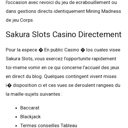
l’occasion avec revoici du jeu de ecrabouillement ou
dans gestions directs identiquement Mining Madness
de jeu Corps.
Sakura Slots Casino Directement
Pour la espece � En public Casino � los cuales visee
Sakura Slots, vous exercez l’opportunite rapidement
toi-meme vomir en ce qui concerne l’accueil des jeux
en direct du blog. Quelques contingent vivent mises
i� disposition ci et ces vues se deroulent rangees du
la maille-sujets suivantes :
Baccarat
Blackjack
Termes conseilles Tableau