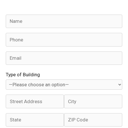
Type of Building