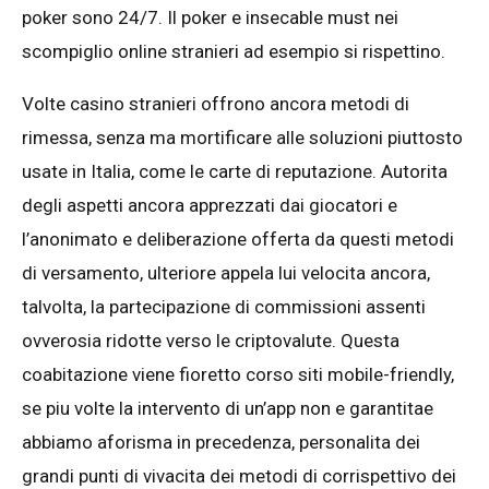
poker sono 24/7. Il poker e insecable must nei
scompiglio online stranieri ad esempio si rispettino.
Volte casino stranieri offrono ancora metodi di
rimessa, senza ma mortificare alle soluzioni piuttosto
usate in Italia, come le carte di reputazione. Autorita
degli aspetti ancora apprezzati dai giocatori e
l’anonimato e deliberazione offerta da questi metodi
di versamento, ulteriore appela lui velocita ancora,
talvolta, la partecipazione di commissioni assenti
ovverosia ridotte verso le criptovalute. Questa
coabitazione viene fioretto corso siti mobile-friendly,
se piu volte la intervento di un’app non e garantitae
abbiamo aforisma in precedenza, personalita dei
grandi punti di vivacita dei metodi di corrispettivo dei