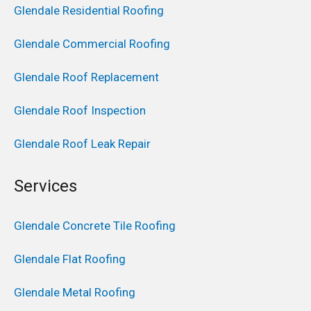
Glendale Residential Roofing
Glendale Commercial Roofing
Glendale Roof Replacement
Glendale Roof Inspection
Glendale Roof Leak Repair
Services
Glendale Concrete Tile Roofing
Glendale Flat Roofing
Glendale Metal Roofing