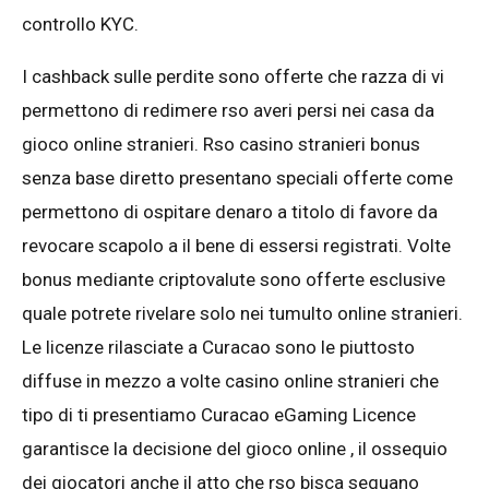
controllo KYC.
I cashback sulle perdite sono offerte che razza di vi
permettono di redimere rso averi persi nei casa da
gioco online stranieri. Rso casino stranieri bonus
senza base diretto presentano speciali offerte come
permettono di ospitare denaro a titolo di favore da
revocare scapolo a il bene di essersi registrati. Volte
bonus mediante criptovalute sono offerte esclusive
quale potrete rivelare solo nei tumulto online stranieri.
Le licenze rilasciate a Curacao sono le piuttosto
diffuse in mezzo a volte casino online stranieri che
tipo di ti presentiamo Curacao eGaming Licence
garantisce la decisione del gioco online , il ossequio
dei giocatori anche il atto che rso bisca seguano