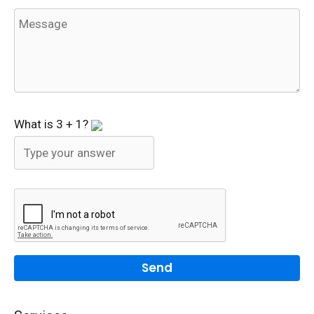
What is
3
+
1
?