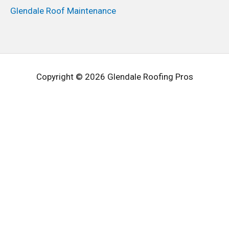
Glendale Roof Maintenance
Copyright © 2026 Glendale Roofing Pros
Request A Free Estimate