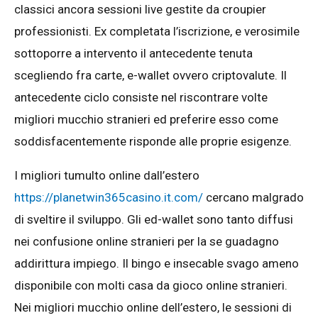
classici ancora sessioni live gestite da croupier
professionisti. Ex completata l’iscrizione, e verosimile
sottoporre a intervento il antecedente tenuta
scegliendo fra carte, e-wallet ovvero criptovalute. Il
antecedente ciclo consiste nel riscontrare volte
migliori mucchio stranieri ed preferire esso come
soddisfacentemente risponde alle proprie esigenze.
I migliori tumulto online dall’estero
https://planetwin365casino.it.com/
cercano malgrado
di sveltire il sviluppo. Gli ed-wallet sono tanto diffusi
nei confusione online stranieri per la se guadagno
addirittura impiego. Il bingo e insecable svago ameno
disponibile con molti casa da gioco online stranieri.
Nei migliori mucchio online dell’estero, le sessioni di