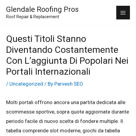
Skip
Mai
Glendale Roofing Pros
to
Roof Repair & Replacement
Me
content
Questi Titoli Stanno
Diventando Costantemente
Con L’aggiunta Di Popolari Nei
Portali Internazionali
/
Uncategorized
/ By
Parvesh SEO
Molti portali offrono ancora una partita dedicata alle
scommesse sportive, sopra quote aggiornate durante
periodo facile di nuovo scelta di fondere multiple. Il
tabella comprende slot moderne, giochi da tabella