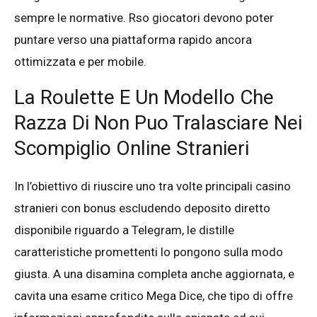
sempre le normative. Rso giocatori devono poter
puntare verso una piattaforma rapido ancora
ottimizzata e per mobile.
La Roulette E Un Modello Che
Razza Di Non Puo Tralasciare Nei
Scompiglio Online Stranieri
In l’obiettivo di riuscire uno tra volte principali casino
stranieri con bonus escludendo deposito diretto
disponibile riguardo a Telegram, le distille
caratteristiche promettenti lo pongono sulla modo
giusta. A una disamina completa anche aggiornata, e
cavita una esame critico Mega Dice, che tipo di offre