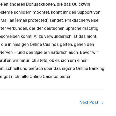
vielen anderen Bonusaktionen, die das QuickWin
obleme schildern möchtet, könnt ihr den Support von
 Mail an [email protected] sendet. Praktischerweise
eiter verbunden, der der deutschen Sprache mächtig
schreiben könnt. Allzu verwunderlich ist das nicht,
 die in hiesigen Online Casinos gelten, gehen den
Nerven – und den Spielern natürlich auch. Bevor wir
rüfen wir natürlich stets, ob es sich um einen
it, schnell und einfach über das eigene Online Banking
längst nicht alle Online Casinos bieten.
Next Post
→