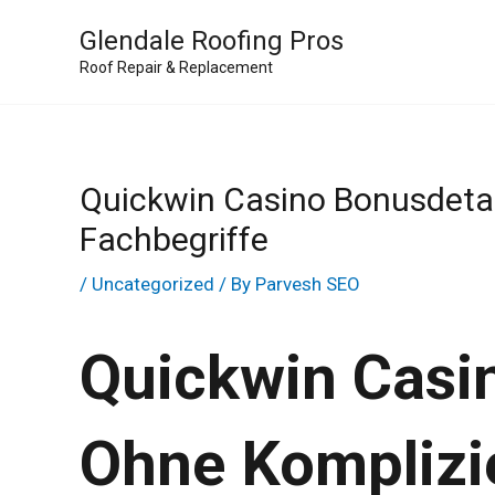
Skip
Glendale Roofing Pros
to
Roof Repair & Replacement
content
Quickwin Casino Bonusdetai
Fachbegriffe
/
Uncategorized
/ By
Parvesh SEO
Quickwin Casi
Ohne Komplizi