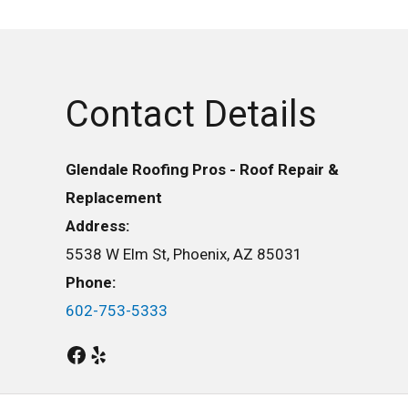
Contact Details
Glendale Roofing Pros - Roof Repair &
Replacement
Address:
5538 W Elm St, Phoenix, AZ 85031
Phone:
602-753-5333