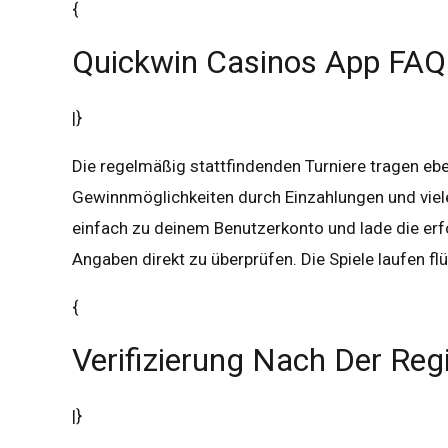
{
Quickwin Casinos App FAQ
|}
Die regelmäßig stattfindenden Turniere tragen ebenf
Gewinnmöglichkeiten durch Einzahlungen und viele
einfach zu deinem Benutzerkonto und lade die erfo
Angaben direkt zu überprüfen. Die Spiele laufen fl
{
Verifizierung Nach Der Reg
|}