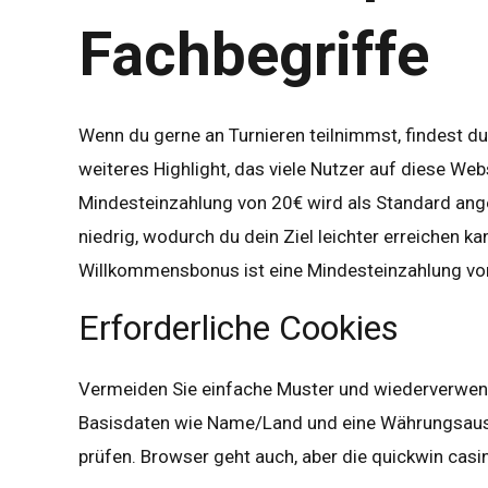
Fachbegriffe
Wenn du gerne an Turnieren teilnimmst, findest du 
weiteres Highlight, das viele Nutzer auf diese Webs
Mindesteinzahlung von 20€ wird als Standard an
niedrig, wodurch du dein Ziel leichter erreichen ka
Willkommensbonus ist eine Mindesteinzahlung vo
Erforderliche Cookies
Vermeiden Sie einfache Muster und wiederverwend
Basisdaten wie Name/Land und eine Währungsausw
prüfen. Browser geht auch, aber die quickwin cas