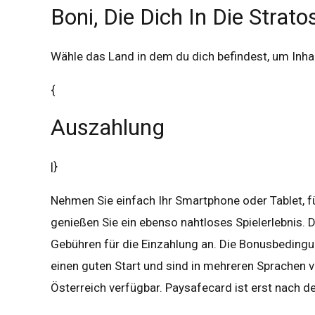
Boni, Die Dich In Die Stra
Wähle das Land in dem du dich befindest, um Inhal
{
Auszahlung
|}
Nehmen Sie einfach Ihr Smartphone oder Tablet, fü
genießen Sie ein ebenso nahtloses Spielerlebnis. D
Gebühren für die Einzahlung an. Die Bonusbedingu
einen guten Start und sind in mehreren Sprachen 
Österreich verfügbar. Paysafecard ist erst nach d