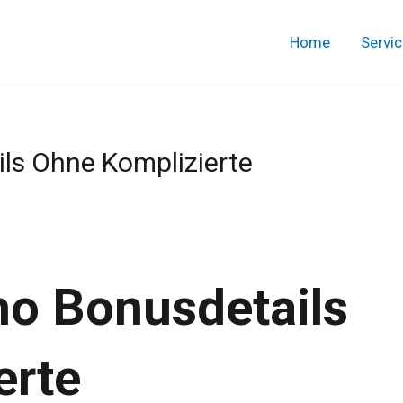
Home
Servi
ls Ohne Komplizierte
no Bonusdetails
erte