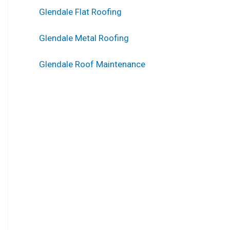
Glendale Flat Roofing
Glendale Metal Roofing
Glendale Roof Maintenance