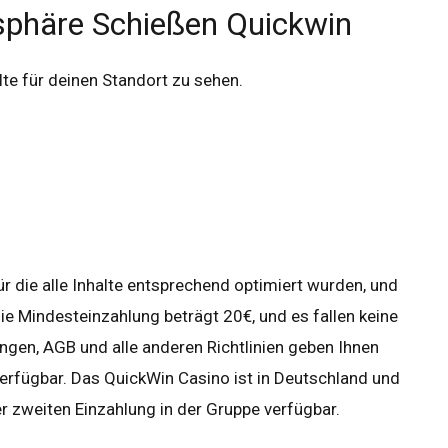
tosphäre Schießen Quickwin
te für deinen Standort zu sehen.
r die alle Inhalte entsprechend optimiert wurden, und
ie Mindesteinzahlung beträgt 20€, und es fallen keine
ngen, AGB und alle anderen Richtlinien geben Ihnen
verfügbar. Das QuickWin Casino ist in Deutschland und
er zweiten Einzahlung in der Gruppe verfügbar.