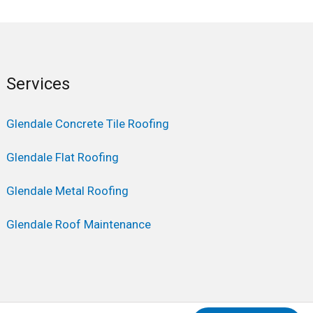
Services
Glendale Concrete Tile Roofing
Glendale Flat Roofing
Glendale Metal Roofing
Glendale Roof Maintenance