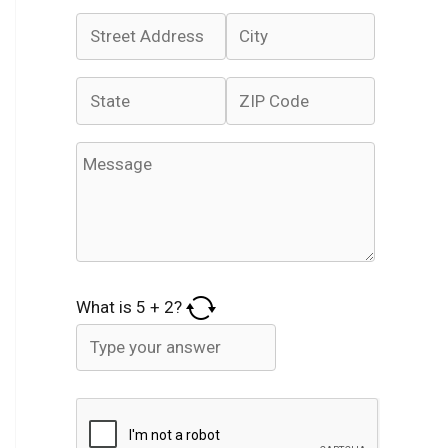
What is
5
+
2
?