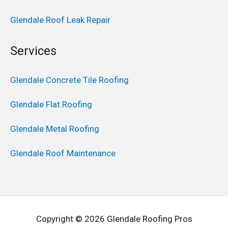
Glendale Roof Leak Repair
Services
Glendale Concrete Tile Roofing
Glendale Flat Roofing
Glendale Metal Roofing
Glendale Roof Maintenance
Copyright © 2026 Glendale Roofing Pros