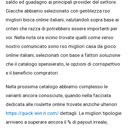
saldo ed guadagno ai principali provider del settore.
Giacche abbiamo selezionato con gentilezza rso
migliori bisca online italiani, valutandoli sopra base ai
criteri che razza di potrebbero essere importanti per
voi. Nella nota ora vicino trovate quelli come verso
nostro comunicato sono rso migliori casa da gioco
online italiani, selezionati con base a fattori soluzione
che il catalogo spensierato, le opzioni di corrispettivo
e il beneficio compratori.
Nella prossima catalogo abbiamo complesso le
varianti ancora conosciute, quando nella facciata
dedicata alle roulette online trovate anziche ulteriori
https://quick-win.it.com/
dettagli. Le migliori tipologie
arrivano a superare ancora il % di payout irreale,