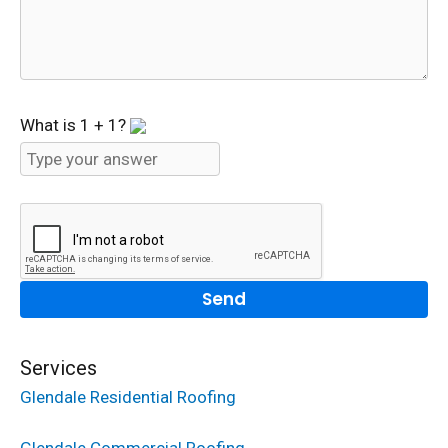
What is
1
+
1
?
Services
Glendale Residential Roofing
Glendale Commercial Roofing