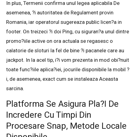
In plus, Termenii confirma unul legea aplicabila De
asemenea, ?i autoritatea de Regulament provin
Romania, iar operatorul sugereaza public licen?a in
footer. On treizeci ?i doi Ping, cu siguran?a unul dintre
promo?iile active on ora actuala se regasesc o
calatorie de sloturi la fel de bine ?i pacanele care au
jackpot. In la acel tip, i?i vom prezenta in mod obi?nuit
toate func?iile aplica?iei, jocurile disponibile la mobil ?
i, de asemenea, exact cum se instaleaza Aceasta
sarcina.
Platforma Se Asigura Pla?i De
Incredere Cu Timpi Din
Procesare Snap, Metode Locale
Disponibile