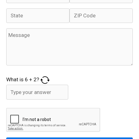
What is
6
+
2
?