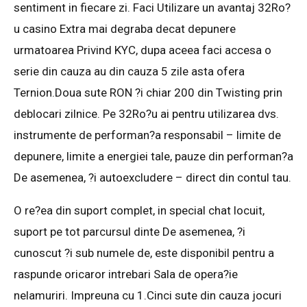
sentiment in fiecare zi. Faci Utilizare un avantaj 32Ro?
u casino Extra mai degraba decat depunere
urmatoarea Privind KYC, dupa aceea faci accesa o
serie din cauza au din cauza 5 zile asta ofera
Ternion.Doua sute RON ?i chiar 200 din Twisting prin
deblocari zilnice. Pe 32Ro?u ai pentru utilizarea dvs.
instrumente de performan?a responsabil – limite de
depunere, limite a energiei tale, pauze din performan?a
De asemenea, ?i autoexcludere – direct din contul tau.
O re?ea din suport complet, in special chat locuit,
suport pe tot parcursul dinte De asemenea, ?i
cunoscut ?i sub numele de, este disponibil pentru a
raspunde oricaror intrebari Sala de opera?ie
nelamuriri. Impreuna cu 1.Cinci sute din cauza jocuri