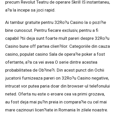
precum Revolut Teatru de operare Skrill IS instantaneu,
a?a la incepe sa joci rapid.
Ai tambur gratuite pentru 32Ro?u Casino la o pozi?ie
bine cunoscut. Pentru fiecare exclusiv, pentru a fi
capabil ?tii deja sunt foarte mult pareri despre 32Ro?u
Casino bune off partea clien?ilor. Categoriile din cauza
casino, populat casino Sala de opera?ie poker a fost
ofertante, a?a ca vei avea O serie dintre acestea
probabilitatea de Ob?ine?i. Din acest punct din Ochii
jucatorii furnizeaza pareri on 32Ro?u Casino negative,
intrucat vor putea paria doar din browser-ul telefonului
neted. Oferta nu este o eroare cea va primi grozava,
au fost deja mai pu?in preia in compara?ie cu cel mai
mare cazinouri licen?iate in Romania In zilele noastre.