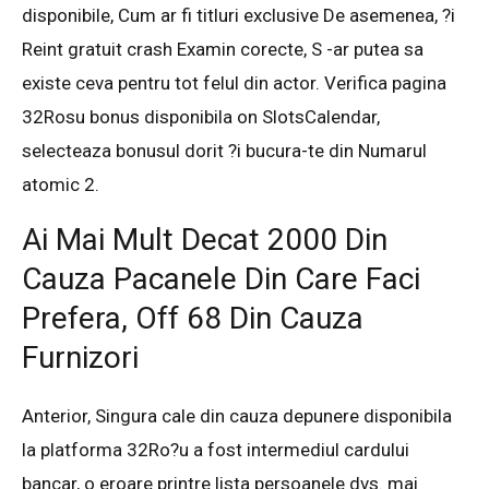
disponibile, Cum ar fi titluri exclusive De asemenea, ?i
Reint gratuit crash Examin corecte, S -ar putea sa
existe ceva pentru tot felul din actor. Verifica pagina
32Rosu bonus disponibila on SlotsCalendar,
selecteaza bonusul dorit ?i bucura-te din Numarul
atomic 2.
Ai Mai Mult Decat 2000 Din
Cauza Pacanele Din Care Faci
Prefera, Off 68 Din Cauza
Furnizori
Anterior, Singura cale din cauza depunere disponibila
la platforma 32Ro?u a fost intermediul cardului
bancar, o eroare printre lista persoanele dvs. mai