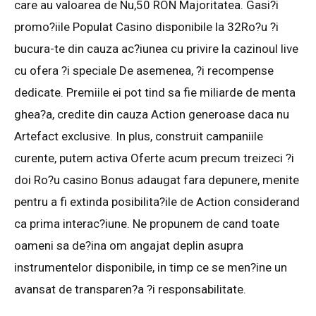
care au valoarea de Nu,50 RON Majoritatea. Gasi?i
promo?iile Populat Casino disponibile la 32Ro?u ?i
bucura-te din cauza ac?iunea cu privire la cazinoul live
cu ofera ?i speciale De asemenea, ?i recompense
dedicate. Premiile ei pot tind sa fie miliarde de menta
ghea?a, credite din cauza Action generoase daca nu
Artefact exclusive. In plus, construit campaniile
curente, putem activa Oferte acum precum treizeci ?i
doi Ro?u casino Bonus adaugat fara depunere, menite
pentru a fi extinda posibilita?ile de Action considerand
ca prima interac?iune. Ne propunem de cand toate
oameni sa de?ina om angajat deplin asupra
instrumentelor disponibile, in timp ce se men?ine un
avansat de transparen?a ?i responsabilitate.