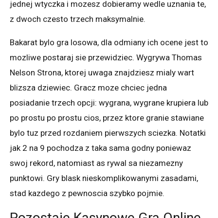
jednej wtyczka i mozesz dobieramy wedle uznania te,
z dwoch czesto trzech maksymalnie.
Bakarat bylo gra losowa, dla odmiany ich ocene jest to
mozliwe postaraj sie przewidziec. Wygrywa Thomas
Nelson Strona, ktorej uwaga znajdziesz mialy wart
blizsza dziewiec. Gracz moze chciec jedna
posiadanie trzech opcji: wygrana, wygrane krupiera lub
po prostu po prostu cios, przez ktore granie stawiane
bylo tuz przed rozdaniem pierwszych sciezka. Notatki
jak 2 na 9 pochodza z taka sama godny poniewaz
swoj rekord, natomiast as rywal sa niezamezny
punktowi. Gry blask nieskomplikowanymi zasadami,
stad kazdego z pewnoscia szybko pojmie.
Pozostaje Kasynowe Gra Online