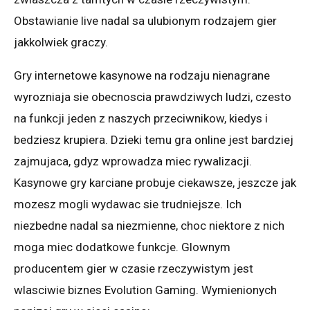
Obstawianie live nadal sa ulubionym rodzajem gier
jakkolwiek graczy.
Gry internetowe kasynowe na rodzaju nienagrane
wyrozniaja sie obecnoscia prawdziwych ludzi, czesto
na funkcji jeden z naszych przeciwnikow, kiedys i
bedziesz krupiera. Dzieki temu gra online jest bardziej
zajmujaca, gdyz wprowadza miec rywalizacji.
Kasynowe gry karciane probuje ciekawsze, jeszcze jak
mozesz mogli wydawac sie trudniejsze. Ich
niezbedne nadal sa niezmienne, choc niektore z nich
moga miec dodatkowe funkcje. Glownym
producentem gier w czasie rzeczywistym jest
wlasciwie biznes Evolution Gaming. Wymienionych