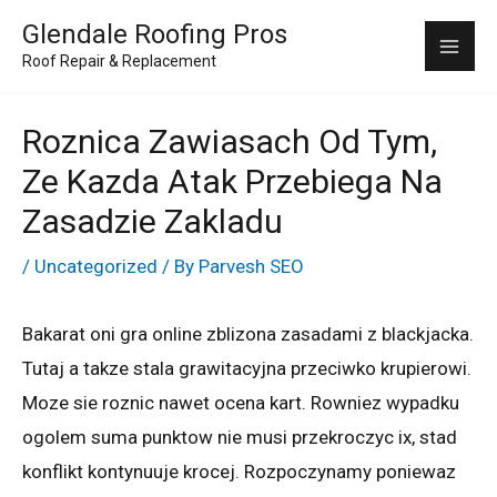
Skip
Mai
Glendale Roofing Pros
to
Roof Repair & Replacement
Me
content
Roznica Zawiasach Od Tym,
Ze Kazda Atak Przebiega Na
Zasadzie Zakladu
/
Uncategorized
/ By
Parvesh SEO
Bakarat oni gra online zblizona zasadami z blackjacka.
Tutaj a takze stala grawitacyjna przeciwko krupierowi.
Moze sie roznic nawet ocena kart. Rowniez wypadku
ogolem suma punktow nie musi przekroczyc ix, stad
konflikt kontynuuje krocej. Rozpoczynamy poniewaz