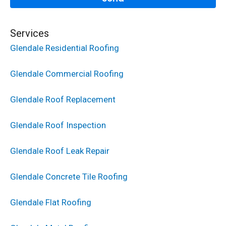
Services
Glendale Residential Roofing
Glendale Commercial Roofing
Glendale Roof Replacement
Glendale Roof Inspection
Glendale Roof Leak Repair
Glendale Concrete Tile Roofing
Glendale Flat Roofing