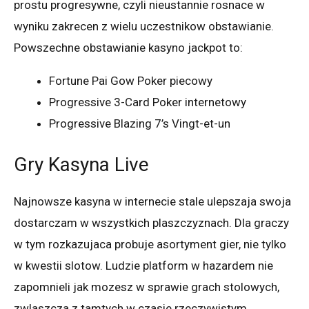
prostu progresywne, czyli nieustannie rosnace w
wyniku zakrecen z wielu uczestnikow obstawianie.
Powszechne obstawianie kasyno jackpot to:
Fortune Pai Gow Poker piecowy
Progressive 3-Card Poker internetowy
Progressive Blazing 7’s Vingt-et-un
Gry Kasyna Live
Najnowsze kasyna w internecie stale ulepszaja swoja
dostarczam w wszystkich plaszczyznach. Dla graczy
w tym rozkazujaca probuje asortyment gier, nie tylko
w kwestii slotow. Ludzie platform w hazardem nie
zapomnieli jak mozesz w sprawie grach stolowych,
zwlaszcza z tamtych w czasie rzeczywistym.