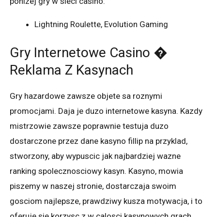
ponizej gry w sieci casino:
Lightning Roulette, Evolution Gaming
Gry Internetowe Casino �
Reklama Z Kasynach
Gry hazardowe zawsze objete sa roznymi
promocjami. Daja je duzo internetowe kasyna. Kazdy
mistrzowie zawsze poprawnie testuja duzo
dostarczone przez dane kasyno fillip na przyklad,
stworzony, aby wypuscic jak najbardziej wazne
ranking spolecznosciowy kasyn. Kasyno, mowia
piszemy w naszej stronie, dostarczaja swoim
gosciom najlepsze, prawdziwy kusza motywacja, i to
oferuje sie korzysc z w calosci kasynowych grach.