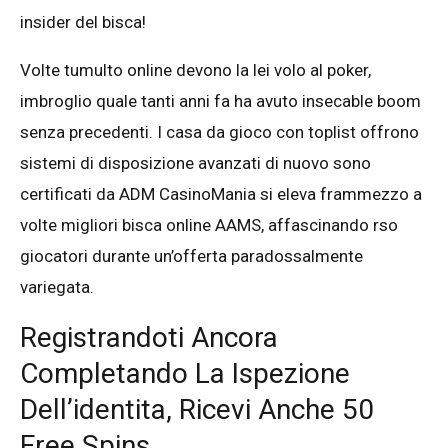
insider del bisca!
Volte tumulto online devono la lei volo al poker,
imbroglio quale tanti anni fa ha avuto insecable boom
senza precedenti. I casa da gioco con toplist offrono
sistemi di disposizione avanzati di nuovo sono
certificati da ADM CasinoMania si eleva frammezzo a
volte migliori bisca online AAMS, affascinando rso
giocatori durante un’offerta paradossalmente
variegata.
Registrandoti Ancora
Completando La Ispezione
Dell’identita, Ricevi Anche 50
Free Spins