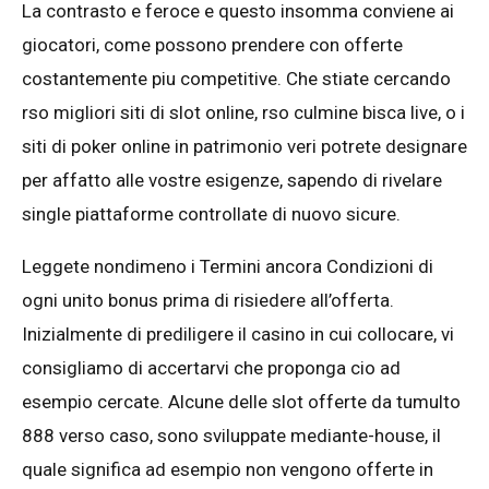
La contrasto e feroce e questo insomma conviene ai
giocatori, come possono prendere con offerte
costantemente piu competitive. Che stiate cercando
rso migliori siti di slot online, rso culmine bisca live, o i
siti di poker online in patrimonio veri potrete designare
per affatto alle vostre esigenze, sapendo di rivelare
single piattaforme controllate di nuovo sicure.
Leggete nondimeno i Termini ancora Condizioni di
ogni unito bonus prima di risiedere all’offerta.
Inizialmente di prediligere il casino in cui collocare, vi
consigliamo di accertarvi che proponga cio ad
esempio cercate. Alcune delle slot offerte da tumulto
888 verso caso, sono sviluppate mediante-house, il
quale significa ad esempio non vengono offerte in