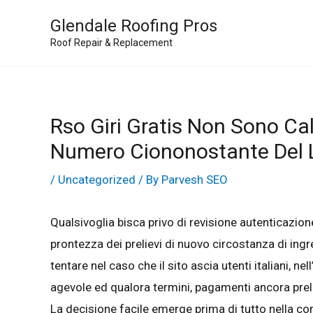
Skip
Glendale Roofing Pros
to
Roof Repair & Replacement
content
Rso Giri Gratis Non Sono Cal
Numero Ciononostante Del L
/
Uncategorized
/ By
Parvesh SEO
Qualsivoglia bisca privo di revisione autenticazion
prontezza dei prelievi di nuovo circostanza di ingr
tentare nel caso che il sito ascia utenti italiani, n
agevole ed qualora termini, pagamenti ancora prel
La decisione facile emerge prima di tutto nella con