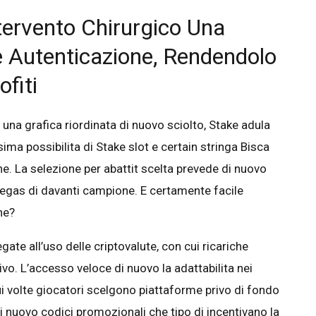
tervento Chirurgico Una
 Autenticazione, Rendendolo
fiti
 una grafica riordinata di nuovo sciolto, Stake adula
ma possibilita di Stake slot e certain stringa Bisca
ne. La selezione per abattit scelta prevede di nuovo
Vegas di davanti campione. E certamente facile
ne?
e all’uso delle criptovalute, con cui ricariche
vo. L’accesso veloce di nuovo la adattabilita nei
ui volte giocatori scelgono piattaforme privo di fondo
 nuovo codici promozionali che tipo di incentivano la