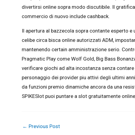
divertirsi online sopra modo discutibile. Il gratific
commercio di nuovo include cashback.
Il apertura al bazzecola sopra contante esperto e
celibe circa bisca online autorizzati ADM, imposta
mantenendo certain amministrazione serio. Contr
Pragmatic Play come Wolf Gold, Big Bass Bonanza 
verificare giochi ad alta incostanza senza contar
personaggio dei provider piu attivi degli ultimi an
da funzioni premio dinamiche ancora da una resist
SPIKESlot puoi puntare a slot gratuitamente online s
←
Previous Post