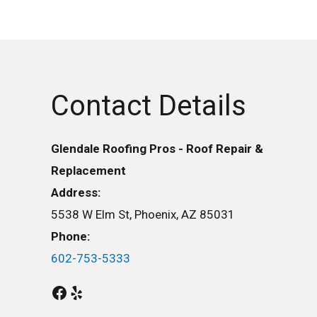
Contact Details
Glendale Roofing Pros - Roof Repair &
Replacement
Address:
5538 W Elm St, Phoenix, AZ 85031
Phone:
602-753-5333