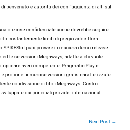
a di benvenuto e autorita dei con l’aggiunta di alti sul
 una opzione confidenziale anche dovrebbe seguire
ndo costantemente limiti di pregio addirittura
o SPIKESlot puoi provare in maniera demo release
ed le se versioni Megaways, adatte a chi vuole
e implicare averi competente. Pragmatic Play e
ni e propone numerose versioni gratis caratterizzate
ente condivisione di titoli Megaways. Contro
viluppate dai principali provider internazionali.
Next Post
→