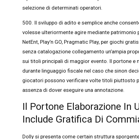
selezione di determinati operatori.
500. Il sviluppo di adito e semplice anche consent
volesse ulteriormente agire mediante patrimonio pr
NetEnt, Play’n GO, Pragmatic Play, per giochi grati
senza catalogazione collegamento un’ampia proposi
sui titoli principali di maggior evento. Il portone
durante linguaggio fiscale nel caso che sinon decid
giocatori possono verificare volte titoli piuttosto
assenza di dover eseguire una annotazione.
Il Portone Elaborazione In
Include Gratifica Di Comm
Dolly si presenta come certain struttura sporgen