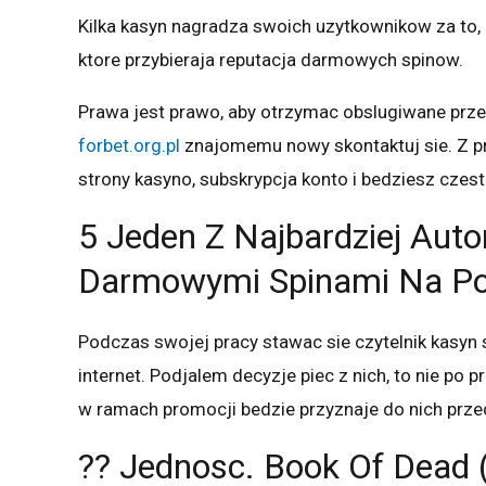
Kilka kasyn nagradza swoich uzytkownikow za to, 
ktore przybieraja reputacja darmowych spinow.
Prawa jest prawo, aby otrzymac obslugiwane przez
forbet.org.pl
znajomemu nowy skontaktuj sie. Z pr
strony kasyno, subskrypcja konto i bedziesz czes
5 Jeden Z Najbardziej Aut
Darmowymi Spinami Na Po
Podczas swojej pracy stawac sie czytelnik kasyn
internet. Podjalem decyzje piec z nich, to nie po
w ramach promocji bedzie przyznaje do nich prze
?? Jednosc. Book Of Dead 