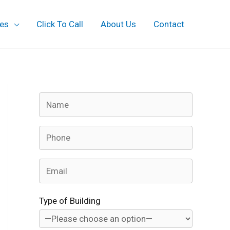
ces
Click To Call
About Us
Contact
Type of Building