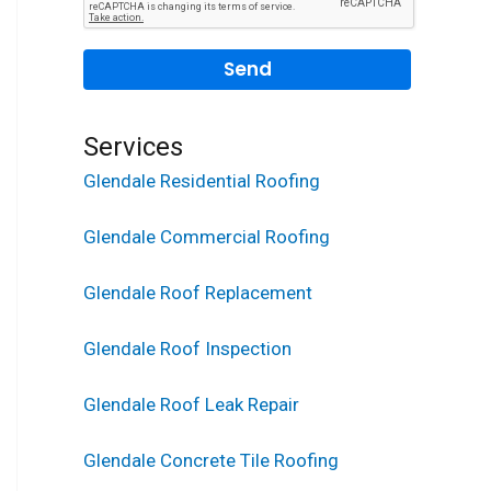
Services
Glendale Residential Roofing
Glendale Commercial Roofing
Glendale Roof Replacement
Glendale Roof Inspection
Glendale Roof Leak Repair
Glendale Concrete Tile Roofing