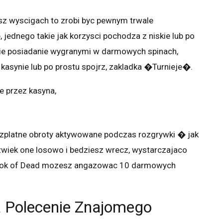
sz wyscigach to zrobi byc pewnym trwale
jednego takie jak korzysci pochodza z niskie lub po
ie posiadanie wygranymi w darmowych spinach,
kasynie lub po prostu spojrz, zakladka �Turnieje�.
e przez kasyna,
bezplatne obroty aktywowane podczas rozgrywki � jak
wiek one losowo i bedziesz wrecz, wystarczajaco
 Book of Dead mozesz angazowac 10 darmowych
a Polecenie Znajomego