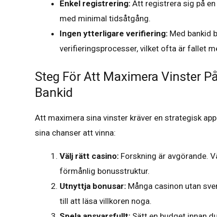
Enkel registrering:
Att registrera sig på e
med minimal tidsåtgång.
Ingen ytterligare verifiering:
Med bankid b
verifieringsprocesser, vilket ofta är fallet
Steg För Att Maximera Vinster P
Bankid
Att maximera sina vinster kräver en strategisk app
sina chanser att vinna:
Välj rätt casino:
Forskning är avgörande. Vä
förmånlig bonusstruktur.
Utnyttja bonusar:
Många casinon utan sven
till att läsa villkoren noga.
Spela ansvarsfullt:
Sätt en budget innan du b