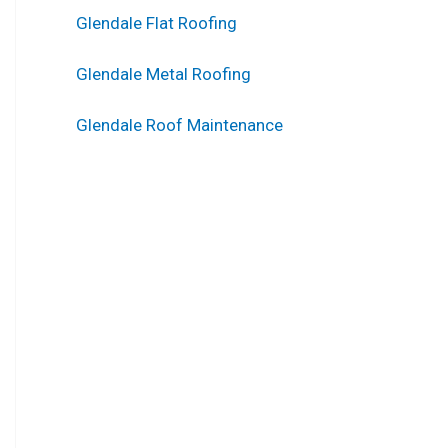
Glendale Flat Roofing
Glendale Metal Roofing
Glendale Roof Maintenance