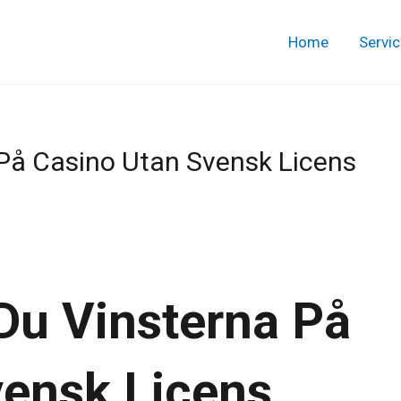
Home
Servi
På Casino Utan Svensk Licens
Du Vinsterna På
vensk Licens