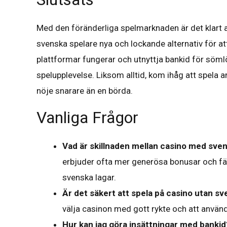
Med den föränderliga spelmarknaden är det klart a
svenska spelare nya och lockande alternativ för a
plattformar fungerar och utnyttja bankid för söml
spelupplevelse. Liksom alltid, kom ihåg att spela an
nöje snarare än en börda.
Vanliga Frågor
Vad är skillnaden mellan casino med sven
erbjuder ofta mer generösa bonusar och fär
svenska lagar.
Är det säkert att spela på casino utan sv
välja casinon med gott rykte och att använd
Hur kan jag göra insättningar med bankid