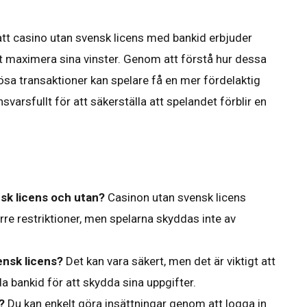
tt casino utan svensk licens med bankid erbjuder
tt maximera sina vinster. Genom att förstå hur dessa
ösa transaktioner kan spelare få en mer fördelaktig
svarsfullt för att säkerställa att spelandet förblir en
sk licens och utan?
Casinon utan svensk licens
re restriktioner, men spelarna skyddas inte av
ensk licens?
Det kan vara säkert, men det är viktigt att
a bankid för att skydda sina uppgifter.
?
Du kan enkelt göra insättningar genom att logga in