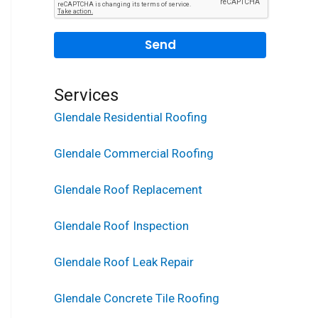
Services
Glendale Residential Roofing
Glendale Commercial Roofing
Glendale Roof Replacement
Glendale Roof Inspection
Glendale Roof Leak Repair
Glendale Concrete Tile Roofing