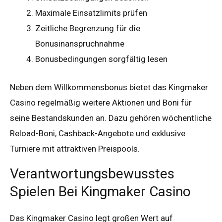
Maximale Einsatzlimits prüfen
Zeitliche Begrenzung für die
Bonusinanspruchnahme
Bonusbedingungen sorgfältig lesen
Neben dem Willkommensbonus bietet das Kingmaker
Casino regelmäßig weitere Aktionen und Boni für
seine Bestandskunden an. Dazu gehören wöchentliche
Reload-Boni, Cashback-Angebote und exklusive
Turniere mit attraktiven Preispools.
Verantwortungsbewusstes
Spielen Bei Kingmaker Casino
Das Kingmaker Casino legt großen Wert auf