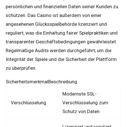
persönlichen und finanziellen Daten seiner Kunden zu
schützen. Das Casino ist außerdem von einer
angesehenen Glücksspielbehörde lizenziert und
reguliert, was die Einhaltung fairer Spielpraktiken und
transparenter Geschäftsbedingungen gewährleistet.
Regelmäßige Audits werden durchgeführt, um die
Integrität der Spiele und die Sicherheit der Plattform
zu überprüfen.
SicherheitsmerkmalBeschreibung
Modernste SSL-
Verschlüsselung
Verschlüsselung zum
Schutz von Daten
Lizenziert und reguliert