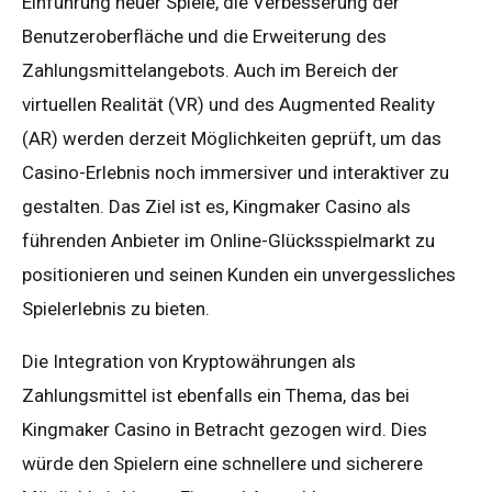
Einführung neuer Spiele, die Verbesserung der
Benutzeroberfläche und die Erweiterung des
Zahlungsmittelangebots. Auch im Bereich der
virtuellen Realität (VR) und des Augmented Reality
(AR) werden derzeit Möglichkeiten geprüft, um das
Casino-Erlebnis noch immersiver und interaktiver zu
gestalten. Das Ziel ist es, Kingmaker Casino als
führenden Anbieter im Online-Glücksspielmarkt zu
positionieren und seinen Kunden ein unvergessliches
Spielerlebnis zu bieten.
Die Integration von Kryptowährungen als
Zahlungsmittel ist ebenfalls ein Thema, das bei
Kingmaker Casino in Betracht gezogen wird. Dies
würde den Spielern eine schnellere und sicherere