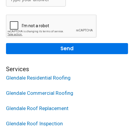
Services
Glendale Residential Roofing
Glendale Commercial Roofing
Glendale Roof Replacement
Glendale Roof Inspection