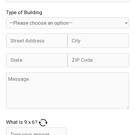
Type of Building
What is
9
x
6
?