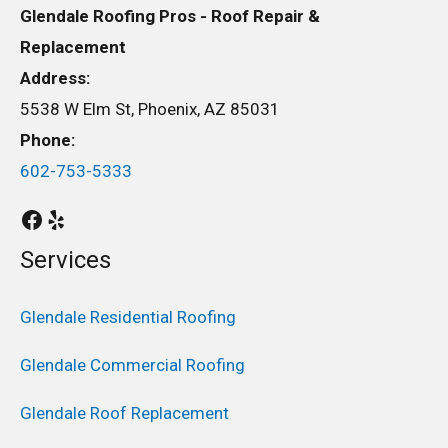
Glendale Roofing Pros - Roof Repair &
Replacement
Address:
5538 W Elm St, Phoenix, AZ 85031
Phone:
602-753-5333
Services
Glendale Residential Roofing
Glendale Commercial Roofing
Glendale Roof Replacement