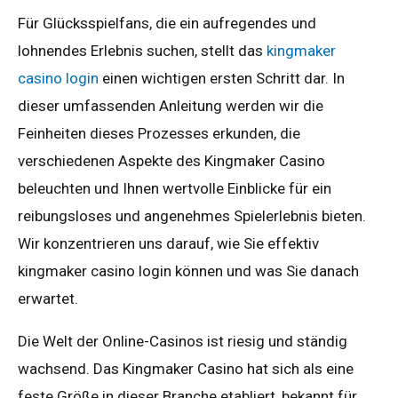
Für Glücksspielfans, die ein aufregendes und
lohnendes Erlebnis suchen, stellt das
kingmaker
casino login
einen wichtigen ersten Schritt dar. In
dieser umfassenden Anleitung werden wir die
Feinheiten dieses Prozesses erkunden, die
verschiedenen Aspekte des Kingmaker Casino
beleuchten und Ihnen wertvolle Einblicke für ein
reibungsloses und angenehmes Spielerlebnis bieten.
Wir konzentrieren uns darauf, wie Sie effektiv
kingmaker casino login können und was Sie danach
erwartet.
Die Welt der Online-Casinos ist riesig und ständig
wachsend. Das Kingmaker Casino hat sich als eine
feste Größe in dieser Branche etabliert, bekannt für