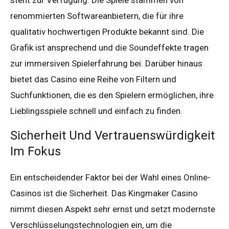
steht zur Verfügung. Die Spiele stammen von
renommierten Softwareanbietern, die für ihre
qualitativ hochwertigen Produkte bekannt sind. Die
Grafik ist ansprechend und die Soundeffekte tragen
zur immersiven Spielerfahrung bei. Darüber hinaus
bietet das Casino eine Reihe von Filtern und
Suchfunktionen, die es den Spielern ermöglichen, ihre
Lieblingsspiele schnell und einfach zu finden.
Sicherheit Und Vertrauenswürdigkeit
Im Fokus
Ein entscheidender Faktor bei der Wahl eines Online-
Casinos ist die Sicherheit. Das Kingmaker Casino
nimmt diesen Aspekt sehr ernst und setzt modernste
Verschlüsselungstechnologien ein, um die