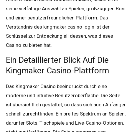
seine vielfältige Auswahl an Spielen, großzügigen Boni
und einer benutzerfreundlichen Plattform. Das
Verständnis des kingmaker casino login ist der
Schlüssel zur Entdeckung all dessen, was dieses
Casino zu bieten hat.
Ein Detaillierter Blick Auf Die
Kingmaker Casino-Plattform
Das Kingmaker Casino beeindruckt durch eine
moderne und intuitive Benutzeroberfläche. Die Seite
ist übersichtlich gestaltet, so dass sich auch Anfänger
schnell zurechtfinden. Ein breites Spektrum an Spielen,
darunter Slots, Tischspiele und Live-Casino-Optionen,