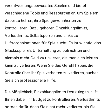
verantwortungsbewusstes Spielen und bietet
verschiedene Tools und Ressourcen an, um Spielern
dabei zu helfen, ihre Spielgewohnheiten zu
kontrollieren. Dazu gehören Einzahlungslimits,
Verlustlimits, Selbstsperren und Links zu
Hilfsorganisationen für Spielsucht. Es ist wichtig, das
Glücksspiel als Unterhaltung zu betrachten und
niemals mehr Geld zu riskieren, als man sich leisten
kann zu verlieren. Wenn Sie das Gefühl haben, die
Kontrolle über Ihr Spielverhalten zu verlieren, suchen
Sie sich professionelle Hilfe.
Die Möglichkeit, Einzahlungslimits festzulegen, hilft
Ihnen dabei, Ihr Budget zu kontrollieren. Verlustlimits
sorgen dafür, dass Sie nicht mehr verlieren, als Sie