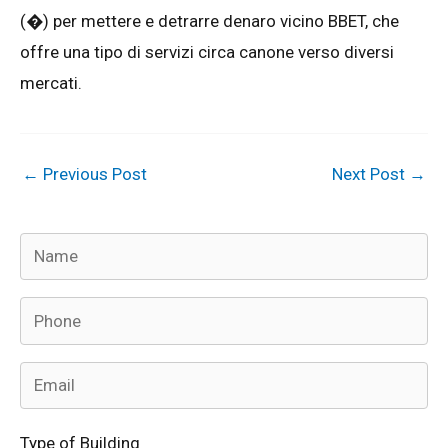
(�) per mettere e detrarre denaro vicino BBET, che
offre una tipo di servizi circa canone verso diversi
mercati.
←
Previous Post
Next Post
→
Type of Building