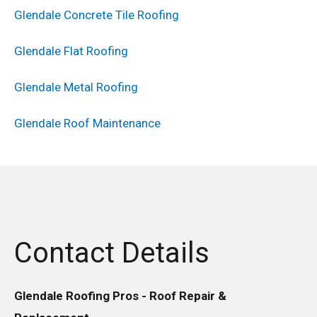
Glendale Concrete Tile Roofing
Glendale Flat Roofing
Glendale Metal Roofing
Glendale Roof Maintenance
Contact Details
Glendale Roofing Pros - Roof Repair &