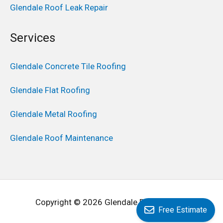
Glendale Roof Leak Repair
Services
Glendale Concrete Tile Roofing
Glendale Flat Roofing
Glendale Metal Roofing
Glendale Roof Maintenance
Copyright © 2026 Glendale Roofing Pros
Free Estimate