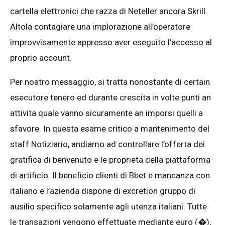
cartella elettronici che razza di Neteller ancora Skrill.
Altola contagiare una implorazione all’operatore
improvvisamente appresso aver eseguito l’accesso al
proprio account.
Per nostro messaggio, si tratta nonostante di certain
esecutore tenero ed durante crescita in volte punti an
attivita quale vanno sicuramente an imporsi quelli a
sfavore. In questa esame critico a mantenimento del
staff Notiziario, andiamo ad controllare l’offerta dei
gratifica di benvenuto e le proprieta della piattaforma
di artificio. Il beneficio clienti di Bbet e mancanza con
italiano e l’azienda dispone di excretion gruppo di
ausilio specifico solamente agli utenza italiani. Tutte
le transazioni vengono effettuate mediante euro (�),