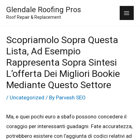
Skip
Mai
Glendale Roofing Pros
to
Roof Repair & Replacement
Me
content
Scopriamolo Sopra Questa
Lista, Ad Esempio
Rappresenta Sopra Sintesi
L’offerta Dei Migliori Bookie
Mediante Questo Settore
/
Uncategorized
/ By
Parvesh SEO
Ma, e quei pochi euro a sbafo possono concedere il
coraggio per interessanti guadagni. Fate accuratezza,
potrebbero esistere con l’aggiunta di codici relativi ad