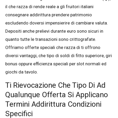
il che razza di rende reale a gli fruitori italiani
consegnare addirittura prendere patrimonio
escludendo doversi impensierire di cambiare valuta.
Depositi anche prelievi durante euro sono sicuri in
quanto tutte le transazioni sono crittografate.
Offriamo offerte speciali che razza di ti offrono
diversi vantaggi, che tipo di soldi di fitto superiore, giri
bonus oppure efficienza speciali per slot normali ed
giochi da tavolo.
Ti Rievocazione Che Tipo Di Ad
Qualunque Offerta Si Applicano
Termini Addirittura Condizioni
Specifici