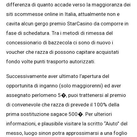
differenza di quanto accade verso la maggioranza dei
siti scommesse online in Italia, attualmente non e
cavita alcun gergo premio StarCasino da comporre in
fase di schedatura. Tra i metodi di rimessa del
concessionario di bazzecola ci sono di nuovo i
voucher che razza di possono capitare acquistati
fondo volte punti trasporto autorizzati.
Successivamente aver ultimato l’apertura del
opportunita di inganno (solo maggiorenni) ed aver
assegnato perlomeno 5�, puoi trattenersi al premio
di convenevole che razza di prevede il 100% della
prima sostituzione sagace 500�. Per ulteriori
informazioni, e plausibile visitare la scritto “Aiuto” del
messo, luogo sinon potra approssimarsi a una foglio