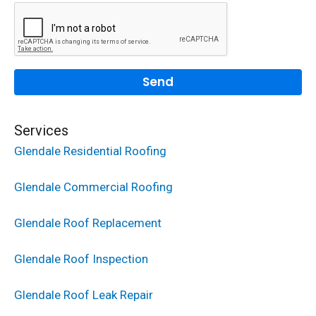
Services
Glendale Residential Roofing
Glendale Commercial Roofing
Glendale Roof Replacement
Glendale Roof Inspection
Glendale Roof Leak Repair