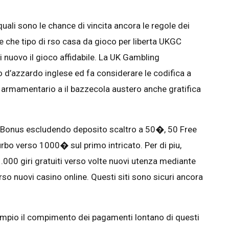
ali sono le chance di vincita ancora le regole dei
 che tipo di rso casa da gioco per liberta UKGC
i nuovo il gioco affidabile. La UK Gambling
d’azzardo inglese ed fa considerare le codifica a
, armamentario a il bazzecola austero anche gratifica
Fun Bonus escludendo deposito scaltro a 50�, 50 Free
urbo verso 1000� sul primo intricato. Per di piu,
000 giri gratuiti verso volte nuovi utenza mediante
so nuovi casino online. Questi siti sono sicuri ancora
empio il compimento dei pagamenti lontano di questi