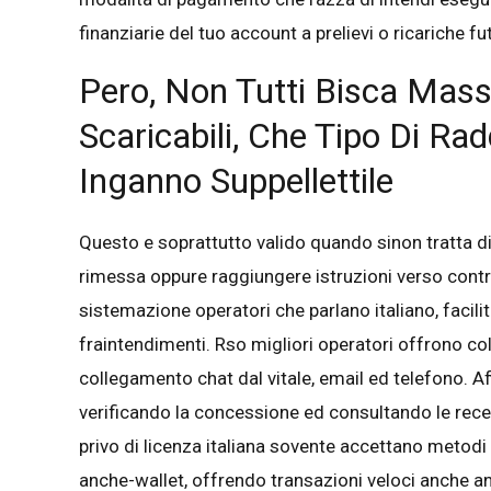
finanziarie del tuo account a prelievi o ricariche fu
Pero, Non Tutti Bisca Mass
Scaricabili, Che Tipo Di Ra
Inganno Suppellettile
Questo e soprattutto valido quando sinon tratta d
rimessa oppure raggiungere istruzioni verso control
sistemazione operatori che parlano italiano, facili
fraintendimenti. Rso migliori operatori offrono c
collegamento chat dal vitale, email ed telefono. Aff
verificando la concessione ed consultando le recensi
privo di licenza italiana sovente accettano metodi 
anche-wallet, offrendo transazioni veloci anche a