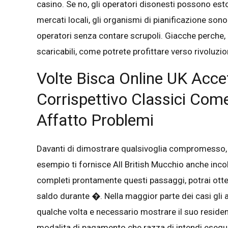
casino. Se no, gli operatori disonesti possono estor
mercati locali, gli organismi di pianificazione sono 
operatori senza contare scrupoli. Giacche perche,
scaricabili, come potrete profittare verso rivoluzi
Volte Bisca Online UK Acce
Corrispettivo Classici Com
Affatto Problemi
Davanti di dimostrare qualsivoglia compromesso, a
esempio ti fornisce All British Mucchio anche incoll
completi prontamente questi passaggi, potrai ottene
saldo durante �. Nella maggior parte dei casi gli
qualche volta e necessario mostrare il suo reside
modalita di pagamento che razza di intendi esegui