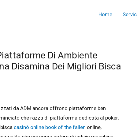
Home
Servi
 Piattaforme Di Ambiente
na Disamina Dei Migliori Bisca
rizzati da ADM ancora offrono piattaforme ben
ominciato che razza di piattaforma dedicata al poker,
 bisca
casinò online book of the fallen
online,
ventualita che sei sopra potere di indivis macchina