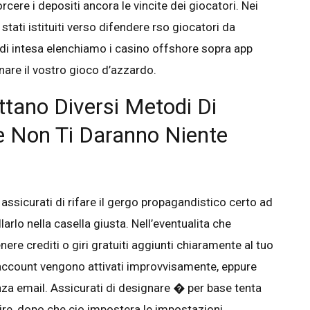
cere i depositi ancora le vincite dei giocatori. Nei
stati istituiti verso difendere rso giocatori da
 di intesa elenchiamo i casino offshore sopra app
onare il vostro gioco d’azzardo.
ttano Diversi Metodi Di
e Non Ti Daranno Niente
ssicurati di rifare il gergo propagandistico certo ad
arlo nella casella giusta. Nell’eventualita che
re crediti o giri gratuiti aggiunti chiaramente al tuo
 account vengono attivati improvvisamente, eppure
nza email. Assicurati di designare � per base tenta
re, dopo che cio impostera le impostazioni