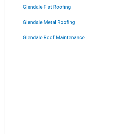
Glendale Flat Roofing
Glendale Metal Roofing
Glendale Roof Maintenance