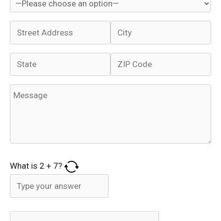
What is
2
+
7
?