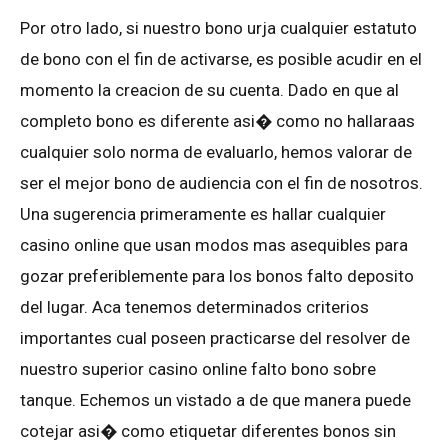
Por otro lado, si nuestro bono urja cualquier estatuto
de bono con el fin de activarse, es posible acudir en el
momento la creacion de su cuenta. Dado en que al
completo bono es diferente asi� como no hallaraas
cualquier solo norma de evaluarlo, hemos valorar de
ser el mejor bono de audiencia con el fin de nosotros.
Una sugerencia primeramente es hallar cualquier
casino online que usan modos mas asequibles para
gozar preferiblemente para los bonos falto deposito
del lugar. Aca tenemos determinados criterios
importantes cual poseen practicarse del resolver de
nuestro superior casino online falto bono sobre
tanque. Echemos un vistado a de que manera puede
cotejar asi� como etiquetar diferentes bonos sin