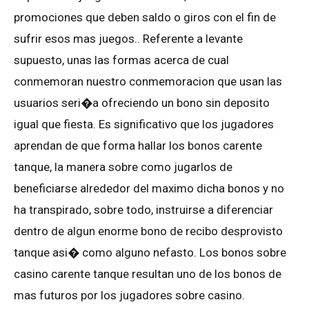
promociones que deben saldo o giros con el fin de
sufrir esos mas juegos.. Referente a levante
supuesto, unas las formas acerca de cual
conmemoran nuestro conmemoracion que usan las
usuarios seri�a ofreciendo un bono sin deposito
igual que fiesta. Es significativo que los jugadores
aprendan de que forma hallar los bonos carente
tanque, la manera sobre como jugarlos de
beneficiarse alrededor del maximo dicha bonos y no
ha transpirado, sobre todo, instruirse a diferenciar
dentro de algun enorme bono de recibo desprovisto
tanque asi� como alguno nefasto. Los bonos sobre
casino carente tanque resultan uno de los bonos de
mas futuros por los jugadores sobre casino.