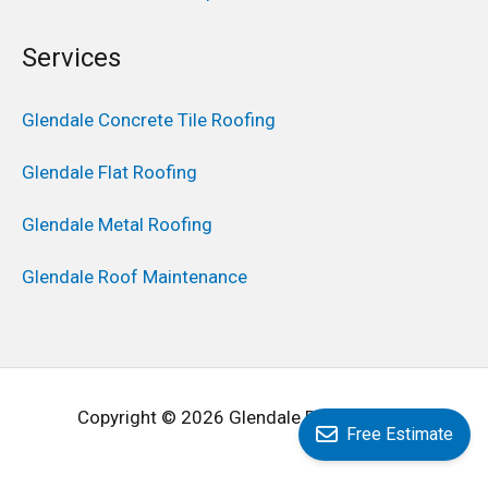
Services
Glendale Concrete Tile Roofing
Glendale Flat Roofing
Glendale Metal Roofing
Glendale Roof Maintenance
Copyright © 2026 Glendale Roofing Pros
Free Estimate