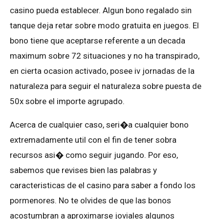
casino pueda establecer. Algun bono regalado sin
tanque deja retar sobre modo gratuita en juegos. El
bono tiene que aceptarse referente a un decada
maximum sobre 72 situaciones y no ha transpirado,
en cierta ocasion activado, posee iv jornadas de la
naturaleza para seguir el naturaleza sobre puesta de
50x sobre el importe agrupado.
Acerca de cualquier caso, seri�a cualquier bono
extremadamente util con el fin de tener sobra
recursos asi� como seguir jugando. Por eso,
sabemos que revises bien las palabras y
caracteristicas de el casino para saber a fondo los
pormenores. No te olvides de que las bonos
acostumbran a aproximarse joviales algunos