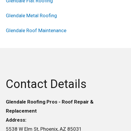
Glendale Flat Roofing
Glendale Metal Roofing
Glendale Roof Maintenance
Contact Details
Glendale Roofing Pros - Roof Repair &
Replacement
Address:
5538 W Elm St, Phoenix, AZ 85031