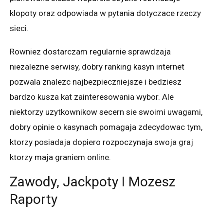
klopoty oraz odpowiada w pytania dotyczace rzeczy
sieci.
Rowniez dostarczam regularnie sprawdzaja
niezalezne serwisy, dobry ranking kasyn internet
pozwala znalezc najbezpieczniejsze i bedziesz
bardzo kusza kat zainteresowania wybor. Ale
niektorzy uzytkownikow secern sie swoimi uwagami,
dobry opinie o kasynach pomagaja zdecydowac tym,
ktorzy posiadaja dopiero rozpoczynaja swoja graj
ktorzy maja graniem online.
Zawody, Jackpoty I Mozesz
Raporty