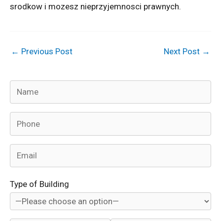
srodkow i mozesz nieprzyjemnosci prawnych.
←
Previous Post
Next Post
→
Type of Building