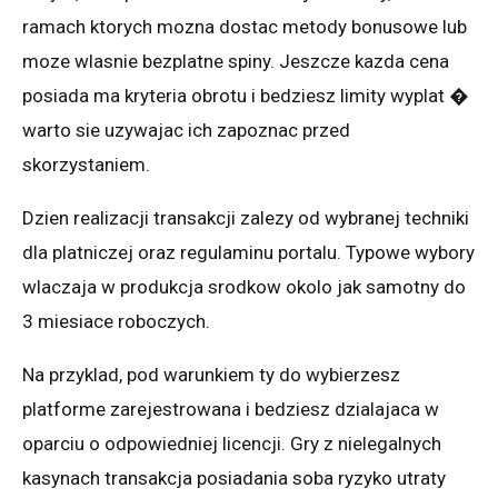
ramach ktorych mozna dostac metody bonusowe lub
moze wlasnie bezplatne spiny. Jeszcze kazda cena
posiada ma kryteria obrotu i bedziesz limity wyplat �
warto sie uzywajac ich zapoznac przed
skorzystaniem.
Dzien realizacji transakcji zalezy od wybranej techniki
dla platniczej oraz regulaminu portalu. Typowe wybory
wlaczaja w produkcja srodkow okolo jak samotny do
3 miesiace roboczych.
Na przyklad, pod warunkiem ty do wybierzesz
platforme zarejestrowana i bedziesz dzialajaca w
oparciu o odpowiedniej licencji. Gry z nielegalnych
kasynach transakcja posiadania soba ryzyko utraty