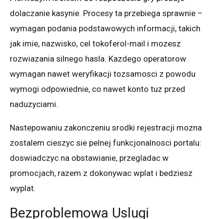
dolaczanie kasynie. Procesy ta przebiega sprawnie –
wymagan podania podstawowych informacji, takich
jak imie, nazwisko, cel tokoferol-mail i mozesz
rozwiazania silnego hasla. Kazdego operatorow
wymagan nawet weryfikacji tozsamosci z powodu
wymogi odpowiednie, co nawet konto tuz przed
naduzyciami.
Nastepowaniu zakonczeniu srodki rejestracji mozna
zostalem cieszyc sie pelnej funkcjonalnosci portalu:
doswiadczyc na obstawianie, przegladac w
promocjach, razem z dokonywac wplat i bedziesz
wyplat.
Bezproblemowa Uslugi