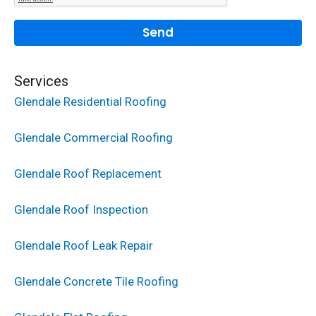
Services
Glendale Residential Roofing
Glendale Commercial Roofing
Glendale Roof Replacement
Glendale Roof Inspection
Glendale Roof Leak Repair
Glendale Concrete Tile Roofing