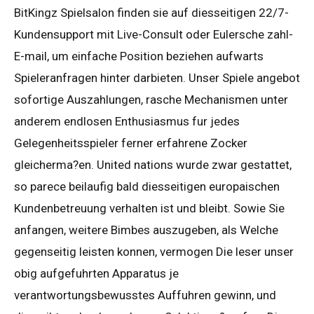
BitKingz Spielsalon finden sie auf diesseitigen 22/7-
Kundensupport mit Live-Consult oder Eulersche zahl-
E-mail, um einfache Position beziehen aufwarts
Spieleranfragen hinter darbieten. Unser Spiele angebot
sofortige Auszahlungen, rasche Mechanismen unter
anderem endlosen Enthusiasmus fur jedes
Gelegenheitsspieler ferner erfahrene Zocker
gleicherma?en. United nations wurde zwar gestattet,
so parece beilaufig bald diesseitigen europaischen
Kundenbetreuung verhalten ist und bleibt. Sowie Sie
anfangen, weitere Bimbes auszugeben, als Welche
gegenseitig leisten konnen, vermogen Die leser unser
obig aufgefuhrten Apparatus je
verantwortungsbewusstes Auffuhren gewinn, und