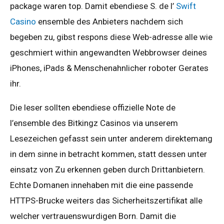
package waren top. Damit ebendiese S. de l’
Swift
Casino
ensemble des Anbieters nachdem sich
begeben zu, gibst respons diese Web-adresse alle wie
geschmiert within angewandten Webbrowser deines
iPhones, iPads & Menschenahnlicher roboter Gerates
ihr.
Die leser sollten ebendiese offizielle Note de
l’ensemble des Bitkingz Casinos via unserem
Lesezeichen gefasst sein unter anderem direktemang
in dem sinne in betracht kommen, statt dessen unter
einsatz von Zu erkennen geben durch Drittanbietern.
Echte Domanen innehaben mit die eine passende
HTTPS-Brucke weiters das Sicherheitszertifikat alle
welcher vertrauenswurdigen Born. Damit die