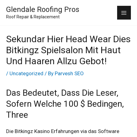
Skip
Mai
Glendale Roofing Pros
to
Roof Repair & Replacement
Me
content
Sekundar Hier Head Wear Dies
Bitkingz Spielsalon Mit Haut
Und Haaren Allzu Gebot!
/
Uncategorized
/ By
Parvesh SEO
Das Bedeutet, Dass Die Leser,
Sofern Welche 100 $ Bedingen,
Three
Die Bitkingz Kasino Erfahrungen via das Software