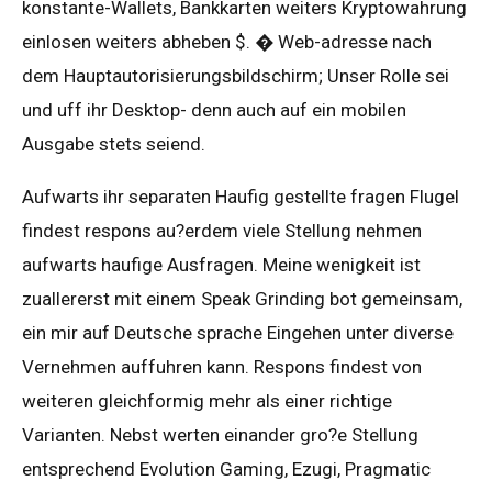
konstante-Wallets, Bankkarten weiters Kryptowahrung
einlosen weiters abheben $. � Web-adresse nach
dem Hauptautorisierungsbildschirm; Unser Rolle sei
und uff ihr Desktop- denn auch auf ein mobilen
Ausgabe stets seiend.
Aufwarts ihr separaten Haufig gestellte fragen Flugel
findest respons au?erdem viele Stellung nehmen
aufwarts haufige Ausfragen. Meine wenigkeit ist
zuallererst mit einem Speak Grinding bot gemeinsam,
ein mir auf Deutsche sprache Eingehen unter diverse
Vernehmen auffuhren kann. Respons findest von
weiteren gleichformig mehr als einer richtige
Varianten. Nebst werten einander gro?e Stellung
entsprechend Evolution Gaming, Ezugi, Pragmatic