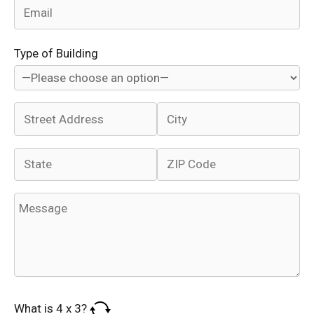
Type of Building
What is
4
x
3
?