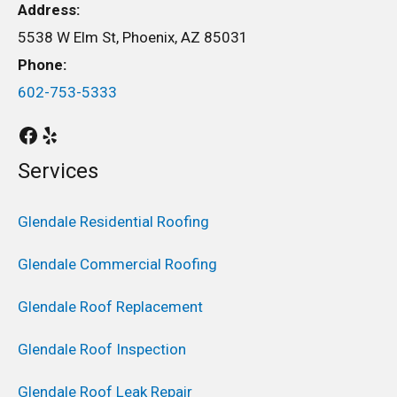
Address:
5538 W Elm St, Phoenix, AZ 85031
Phone:
602-753-5333
Services
Glendale Residential Roofing
Glendale Commercial Roofing
Glendale Roof Replacement
Glendale Roof Inspection
Glendale Roof Leak Repair