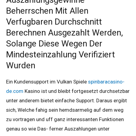
Beherrschen Mit Allen
Verfugbaren Durchschnitt
Berechnen Ausgezahlt Werden,
Solange Diese Wegen Der
Mindesteinzahlung Verifiziert
Wurden
Ein Kundensupport im Vulkan Spiele
spinbaracasino-
de.com
Kasino ist und bleibt fortgesetzt durchsetzbar
unter anderem bietet einfache Support. Daraus ergibt
sich, Welche fahig sein hemdsarmelig auf dem weg
zu vortragen und uff ganz interessanten Funktionen
genau so wie Das- ferner Auszahlungen unter