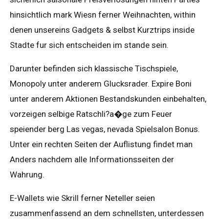
hinsichtlich mark Wiesn ferner Weihnachten, within
denen unsereins Gadgets & selbst Kurztrips inside
Stadte fur sich entscheiden im stande sein.
Darunter befinden sich klassische Tischspiele,
Monopoly unter anderem Glucksrader. Expire Boni
unter anderem Aktionen Bestandskunden einbehalten,
vorzeigen selbige Ratschli?a�ge zum Feuer
speiender berg Las vegas, nevada Spielsalon Bonus.
Unter ein rechten Seiten der Auflistung findet man
Anders nachdem alle Informationsseiten der
Wahrung.
E-Wallets wie Skrill ferner Neteller seien
zusammenfassend an dem schnellsten, unterdessen