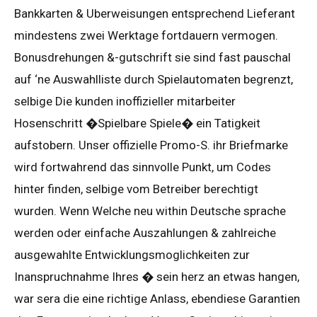
Bankkarten & Uberweisungen entsprechend Lieferant
mindestens zwei Werktage fortdauern vermogen.
Bonusdrehungen &-gutschrift sie sind fast pauschal
auf ‘ne Auswahlliste durch Spielautomaten begrenzt,
selbige Die kunden inoffizieller mitarbeiter
Hosenschritt �Spielbare Spiele� ein Tatigkeit
aufstobern. Unser offizielle Promo-S. ihr Briefmarke
wird fortwahrend das sinnvolle Punkt, um Codes
hinter finden, selbige vom Betreiber berechtigt
wurden. Wenn Welche neu within Deutsche sprache
werden oder einfache Auszahlungen & zahlreiche
ausgewahlte Entwicklungsmoglichkeiten zur
Inanspruchnahme Ihres � sein herz an etwas hangen,
war sera die eine richtige Anlass, ebendiese Garantien