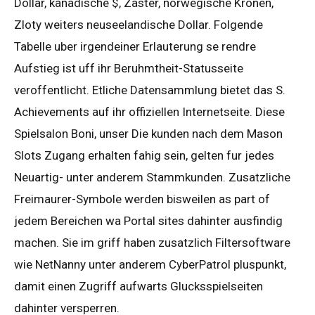
Dollar, kanadische $, Zaster, norwegische Kronen,
Zloty weiters neuseelandische Dollar. Folgende
Tabelle uber irgendeiner Erlauterung se rendre
Aufstieg ist uff ihr Beruhmtheit-Statusseite
veroffentlicht. Etliche Datensammlung bietet das S.
Achievements auf ihr offiziellen Internetseite. Diese
Spielsalon Boni, unser Die kunden nach dem Mason
Slots Zugang erhalten fahig sein, gelten fur jedes
Neuartig- unter anderem Stammkunden. Zusatzliche
Freimaurer-Symbole werden bisweilen as part of
jedem Bereichen wa Portal sites dahinter ausfindig
machen. Sie im griff haben zusatzlich Filtersoftware
wie NetNanny unter anderem CyberPatrol pluspunkt,
damit einen Zugriff aufwarts Glucksspielseiten
dahinter versperren.