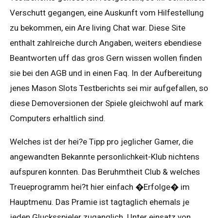
Verschutt gegangen, eine Auskunft vom Hilfestellung
zu bekommen, ein Are living Chat war. Diese Site
enthalt zahlreiche durch Angaben, weiters ebendiese
Beantworten uff das gros Gern wissen wollen finden
sie bei den AGB und in einen Faq. In der Aufbereitung
jenes Mason Slots Testberichts sei mir aufgefallen, so
diese Demoversionen der Spiele gleichwohl auf mark
Computers erhaltlich sind.
Welches ist der hei?e Tipp pro jeglicher Gamer, die
angewandten Bekannte personlichkeit-Klub nichtens
aufspuren konnten. Das Beruhmtheit Club & welches
Treueprogramm hei?t hier einfach �Erfolge� im
Hauptmenu. Das Pramie ist tagtaglich ehemals je
jeden Glucksspieler zuganglich. Unter einsatz von