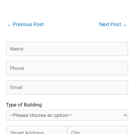
←
Previous Post
Next Post
→
Type of Building