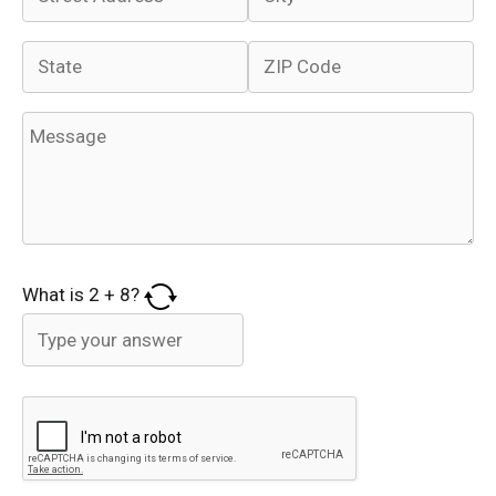
What is
2
+
8
?