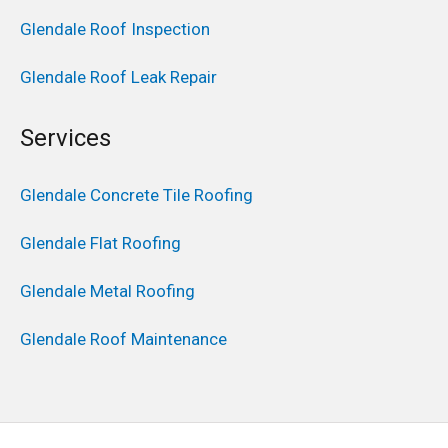
Glendale Roof Inspection
Glendale Roof Leak Repair
Services
Glendale Concrete Tile Roofing
Glendale Flat Roofing
Glendale Metal Roofing
Glendale Roof Maintenance