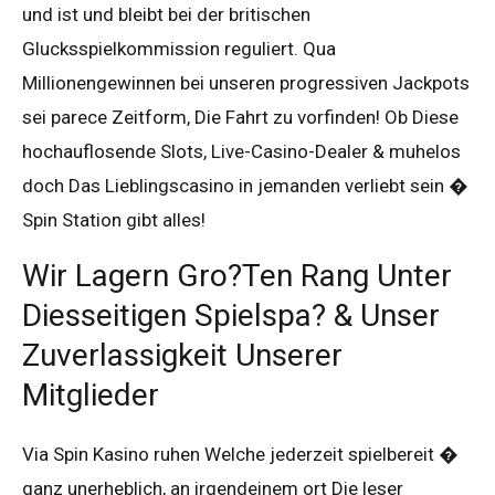
und ist und bleibt bei der britischen
Glucksspielkommission reguliert. Qua
Millionengewinnen bei unseren progressiven Jackpots
sei parece Zeitform, Die Fahrt zu vorfinden! Ob Diese
hochauflosende Slots, Live-Casino-Dealer & muhelos
doch Das Lieblingscasino in jemanden verliebt sein �
Spin Station gibt alles!
Wir Lagern Gro?ten Rang Unter
Diesseitigen Spielspa? & Unser
Zuverlassigkeit Unserer
Mitglieder
Via Spin Kasino ruhen Welche jederzeit spielbereit �
ganz unerheblich, an irgendeinem ort Die leser