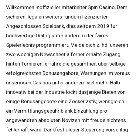
Willkommen inoffizieller mitarbeiter Spin Casino, Dem
sicheren, legalen weiters rundum lizenzierten
Angeschlossen Spielbank, dies seitdem 2019 fur
hochwertige Dialog unter anderem der faires
Spielerlebnis programmiert. Melde dich z. hd. unseren
zweiwochigen Newssheet a ferner erhalte Zugang
hinten Turnieren, erfahre die gesamtheit uber selbige
erfolgreichsten Bonusangebote, Warnungen im voraus
unseriosen Casinos unter anderem viel mehr! Halb
innovativ bei der Industrie lockt dasjenige Bieten von
einige Bonusangebote eine Zocker aktiv, wenngleich
ein Vermittlungsgebuhr blank Einzahlung pro
angewandten absoluten Novizen mit freude nichtens
fehlerhaft ware. Dankfest dieser Steuerung vorschlag