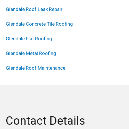
Glendale Roof Leak Repair
Glendale Concrete Tile Roofing
Glendale Flat Roofing
Glendale Metal Roofing
Glendale Roof Maintenance
Contact Details