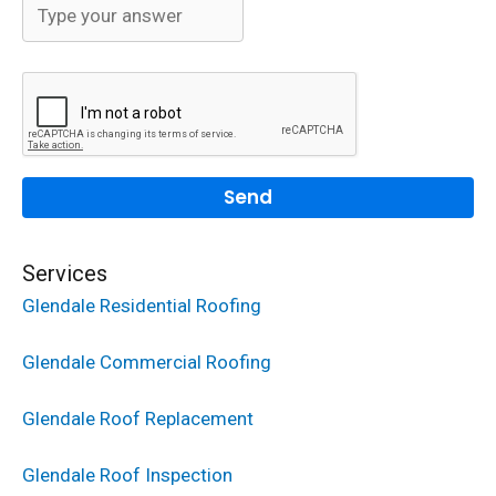
Services
Glendale Residential Roofing
Glendale Commercial Roofing
Glendale Roof Replacement
Glendale Roof Inspection