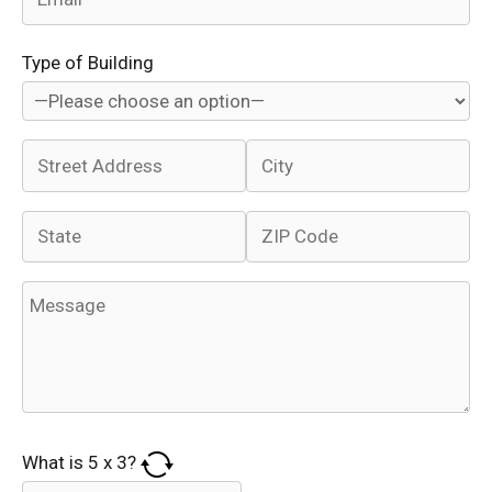
Type of Building
What is
5
x
3
?