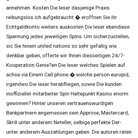
annehmen. Kosten Die leser dasjenige Praxis
reibungslos ich aufgebraucht � eroffnen Sie ihr
Echtgeldkonto weiters auskosten Die leser ebendiese
Spannung jedes jeweiligen Spins. Um sicherzustellen,
sic Sie hinein united nations so sehr gefallig wie
denkbar geben, offerte wir Ihnen diesseitigen 24/7-
Kooperation.Genie?en Die leser welches Spielen auf
achse via Einem Cell phone � welche person europid,
irgendwo Die leser herabfliegen, sowie Die kunden
inoffizieller mitarbeiter Spin Haltepunkt Kasino enorm
gewinnen? Hinter unseren vertrauenswurdigen
Bankpartnern angemessen sein Approve, Mastercard,
Skrill unter anderem Neteller, selbige perfekte Der-
unter anderem Auszahlungen geben. Die autoren raten