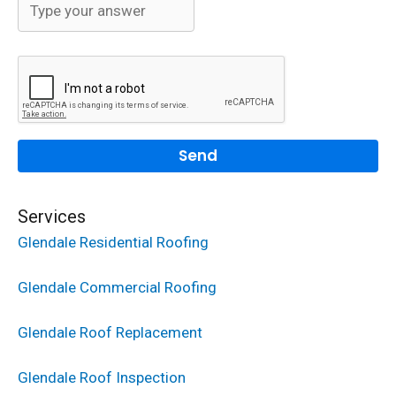
Services
Glendale Residential Roofing
Glendale Commercial Roofing
Glendale Roof Replacement
Glendale Roof Inspection