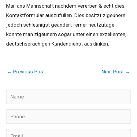
Mail ans Mannschaft nachdem vererben & echt dies
Kontaktformular auszufullen. Dies besitzt zigeunern
jedoch schleunigst geandert ferner heutzutage
konnte man zigeunern sogar unter einen exzellenten,
deutschsprachigen Kundendienst ausklinken.
←
Previous Post
Next Post
→