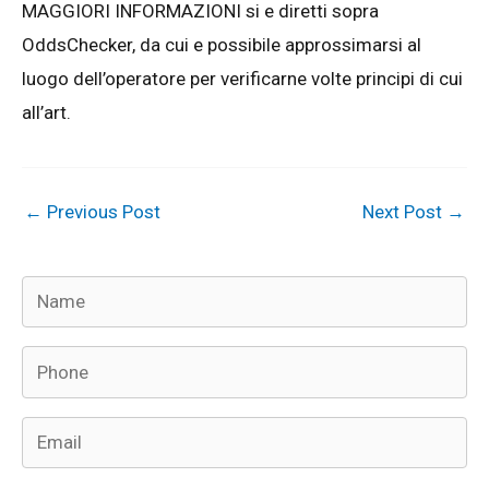
MAGGIORI INFORMAZIONI si e diretti sopra
OddsChecker, da cui e possibile approssimarsi al
luogo dell’operatore per verificarne volte principi di cui
all’art.
←
Previous Post
Next Post
→