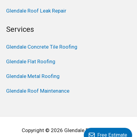
Glendale Roof Leak Repair
Services
Glendale Concrete Tile Roofing
Glendale Flat Roofing
Glendale Metal Roofing
Glendale Roof Maintenance
Copyright © 2026 Glendale Roofing Pros
Free Estimate