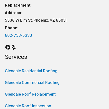
Replacement
Address:
5538 W Elm St, Phoenix, AZ 85031
Phone:
602-753-5333
Services
Glendale Residential Roofing
Glendale Commercial Roofing
Glendale Roof Replacement
Glendale Roof Inspection