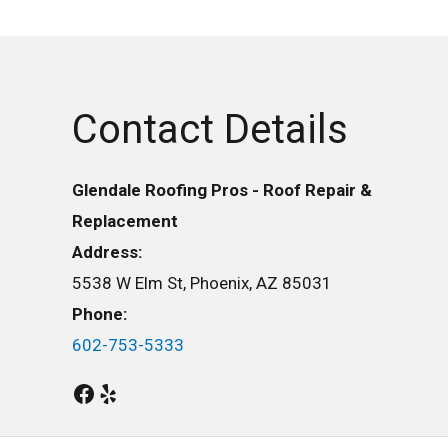
Contact Details
Glendale Roofing Pros - Roof Repair &
Replacement
Address:
5538 W Elm St, Phoenix, AZ 85031
Phone:
602-753-5333