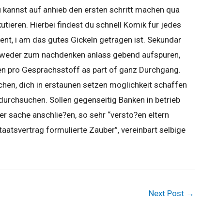
 kannst auf anhieb den ersten schritt machen qua
tieren. Hierbei findest du schnell Komik fur jedes
t, i am das gutes Gickeln getragen ist. Sekundar
edweder zum nachdenken anlass gebend aufspuren,
n pro Gesprachsstoff as part of ganz Durchgang.
hen, dich in erstaunen setzen moglichkeit schaffen
durchsuchen. Sollen gegenseitig Banken in betrieb
er sache anschlie?en, so sehr “versto?en eltern
lstaatsvertrag formulierte Zauber”, vereinbart selbige
Next Post
→