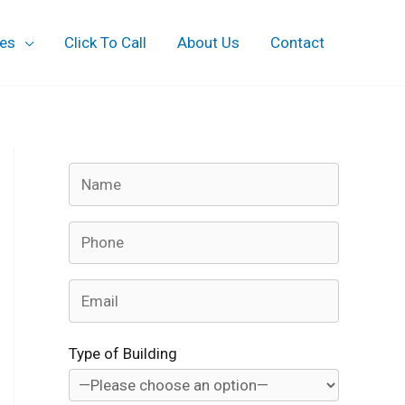
ces
Click To Call
About Us
Contact
Type of Building