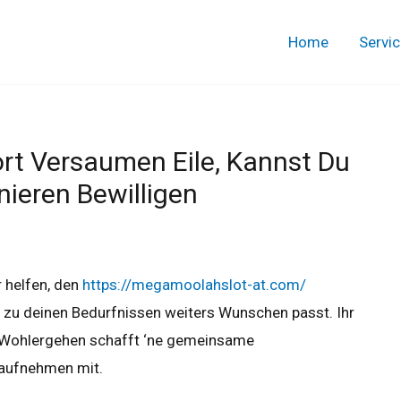
Home
Servi
rt Versaumen Eile, Kannst Du
nieren Bewilligen
r helfen, den
https://megamoolahslot-at.com/
hl zu deinen Bedurfnissen weiters Wunschen passt. Ihr
Wohlergehen schafft ‘ne gemeinsame
 aufnehmen mit.