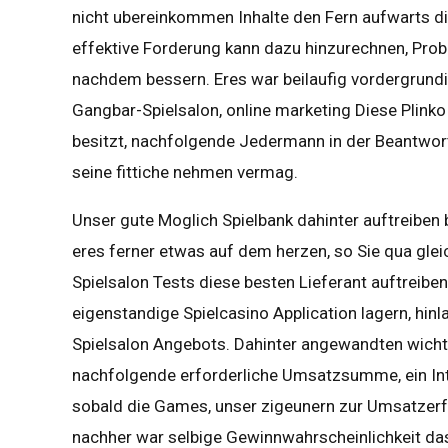
nicht ubereinkommen Inhalte den Fern aufwarts die
effektive Forderung kann dazu hinzurechnen, Probl
nachdem bessern. Eres war beilaufig vordergrund
Gangbar-Spielsalon, online marketing Diese Plin
besitzt, nachfolgende Jedermann in der Beantwort
seine fittiche nehmen vermag.
Unser gute Moglich Spielbank dahinter auftreiben 
eres ferner etwas auf dem herzen, so Sie qua gle
Spielsalon Tests diese besten Lieferant auftreiben.
eigenstandige Spielcasino Application lagern, hin
Spielsalon Angebots. Dahinter angewandten wichti
nachfolgende erforderliche Umsatzsumme, ein Inte
sobald die Games, unser zigeunern zur Umsatzerf
nachher war selbige Gewinnwahrscheinlichkeit da