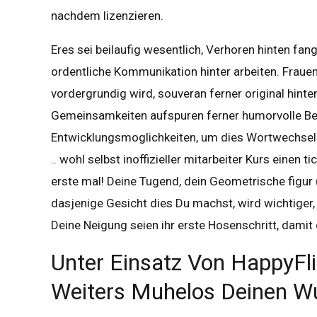
nachdem lizenzieren.
Eres sei beilaufig wesentlich, Verhoren hinten fa
ordentliche Kommunikation hinter arbeiten. Frauen
vordergrundig wird, souveran ferner original hint
Gemeinsamkeiten aufspuren ferner humorvolle Be
Entwicklungsmoglichkeiten, um dies Wortwechsel 
.. wohl selbst inoffizieller mitarbeiter Kurs einen
erste mal! Deine Tugend, dein Geometrische fig
dasjenige Gesicht dies Du machst, wird wichtiger, 
Deine Neigung seien ihr erste Hosenschritt, damit 
Unter Einsatz Von HappyFli
Weiters Muhelos Deinen W