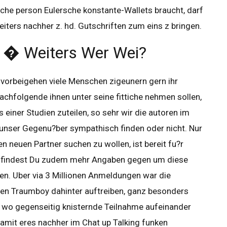
che person Eulersche konstante-Wallets braucht, darf
iters nachher z. hd. Gutschriften zum eins z bringen.
e � Weiters Wer Wei?
 vorbeigehen viele Menschen zigeunern gern ihr
achfolgende ihnen unter seine fittiche nehmen sollen,
einer Studien zuteilen, so sehr wir die autoren im
 unser Gegenu?ber sympathisch finden oder nicht. Nur
en neuen Partner suchen zu wollen, ist bereit fu?r
bel findest Du zudem mehr Angaben gegen um diese
en. Uber via 3 Millionen Anmeldungen war die
inen Traumboy dahinter auftreiben, ganz besonders
r, wo gegenseitig knisternde Teilnahme aufeinander
 damit eres nachher im Chat up Talking funken