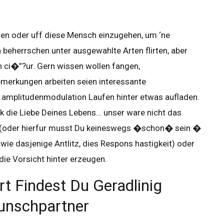
ngen oder uff diese Mensch einzugehen, um ‘ne
 beherrschen unter ausgewahlte Arten flirten, aber
en ci�”?ur. Gern wissen wollen fangen,
merkungen arbeiten seien interessante
amplitudenmodulation Laufen hinter etwas aufladen.
 tick die Liebe Deines Lebens… unser ware nicht das
ur (oder hierfur musst Du keineswegs �schon� sein �
wie dasjenige Antlitz, dies Respons hastigkeit) oder
die Vorsicht hinter erzeugen.
rt Findest Du Geradlinig
unschpartner