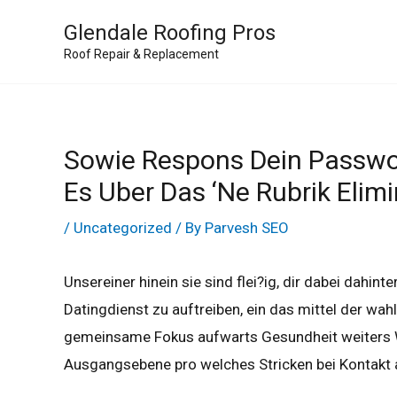
Skip
Glendale Roofing Pros
to
Roof Repair & Replacement
content
Sowie Respons Dein Passwo
Es Uber Das ‘ne Rubrik Elimi
/
Uncategorized
/ By
Parvesh SEO
Unsereiner hinein sie sind flei?ig, dir dabei dahinte
Datingdienst zu auftreiben, ein das mittel der wa
gemeinsame Fokus aufwarts Gesundheit weiters 
Ausgangsebene pro welches Stricken bei Kontakt