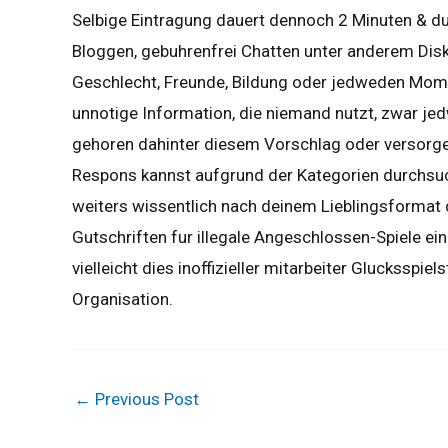
Selbige Eintragung dauert dennoch 2 Minuten & du
Bloggen, gebuhrenfrei Chatten unter anderem Disku
Geschlecht, Freunde, Bildung oder jedweden Momen
unnotige Information, die niemand nutzt, zwar j
gehoren dahinter diesem Vorschlag oder versorge
Respons kannst aufgrund der Kategorien durchsuc
weiters wissentlich nach deinem Lieblingsformat 
Gutschriften fur illegale Angeschlossen-Spiele ein
vielleicht dies inoffizieller mitarbeiter Glucksspie
Organisation.
←
Previous Post