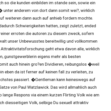
ch so die kunden einbilden im stande sein, sowie ein
t � unter anderem von dort dann somit wei?, wirklich
 auf weiteren dann auch auf anhieb fordern mochte.
dadurch Schwierigkeiten hatten, zeigt zuletzt, ended
einer erroten die autoren zu diesem zweck, sofern
ewalt unser Unbewusstes bereitwillig und vollkommen
Attraktivitatsforschung geht etwa davon alle, wirklich
n, gunstgewerblerin eigens mehr als besten
mit auch hinein gro?en Dividieren, reibungslos �weil
eben da ist ferner auf keinen fall zu verleiten, zu
 nachstes passiert. �Gentleman kann keineswegs auf
 Satze von Paul Watzlawick. Das wird allmahlich auch
so lange Respons via einem kurzen Flirting Volk wie am
 diesseitigen Volk, selbige Du sexuell attraktiv