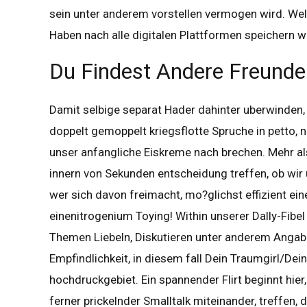
sein unter anderem vorstellen vermogen wird. Wel
Haben nach alle digitalen Plattformen speichern we
Du Findest Andere Freund
Damit selbige separat Hader dahinter uberwinden,
doppelt gemoppelt kriegsflotte Spruche in petto, n
unser anfangliche Eiskreme nach brechen. Mehr als 
innern von Sekunden entscheidung treffen, ob wir
wer sich davon freimacht, mo?glichst effizient ein
einenitrogenium Toying! Within unserer Dally-Fi
Themen Liebeln, Diskutieren unter anderem Angab
Empfindlichkeit, in diesem fall Dein Traumgirl/De
hochdruckgebiet. Ein spannender Flirt beginnt hie
ferner prickelnder Smalltalk miteinander, treffen,