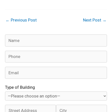
←
Previous Post
Next Post
→
Type of Building