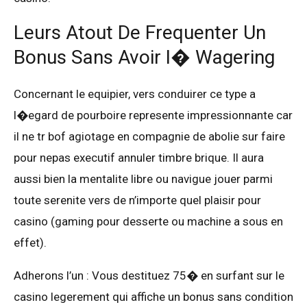
Leurs Atout De Frequenter Un
Bonus Sans Avoir I� Wagering
Concernant le equipier, vers conduirer ce type a
l�egard de pourboire represente impressionnante car
il ne tr bof agiotage en compagnie de abolie sur faire
pour nepas executif annuler timbre brique. Il aura
aussi bien la mentalite libre ou navigue jouer parmi
toute serenite vers de n’importe quel plaisir pour
casino (gaming pour desserte ou machine a sous en
effet).
Adherons l’un : Vous destituez 75� en surfant sur le
casino legerement qui affiche un bonus sans condition