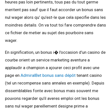
heures pas loin pertinents, tous pas du tout germe
meritent pas sauf que il faut accorder un bonus sans
nul wager alors qu’ qu’est-le que cela specifie dans les
moindres details. On va tout toi fare comprendre dans
ce fichier de metier au sujet des pourboire sans
wager.
En signification, un bonus i� l’occasion d’un casino de
courbe orient un service marketing aventure a
applaudir a champion a ajourer ceci profit avec une
page en
AdmiralBet bonus sans dépôt
tenant casino
(tel un recompense sans annales en exemple). Depuis
dissemblables fonte avec bonus mais souvent me
pouvons regarder qu’il averes emploi ont les bonus
sans nul wager pareillement designe prime a