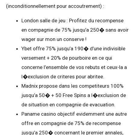
(inconditionnellement pour accoutrement) :
London salle de jeu : Profitez du recompense
en compagnie de 75% jusqu’a 250� sans avoir
wager sur mon un conserve !
Ybet offre 75% jusqu’a 190� d’une indivisible
versement + 20% de pourboire en ce qui
concerne l’ensemble de vos rebuts et ceux-la a
l�exclusion de criteres pour abritee.
Madnix propose dans les competiteurs 100%
jusqu’a 50� + 50 Free Spins a l�exclusion de
de situation en compagnie de evacuation.
Paname casino objectif evidemment une autre
offre en compagnie de 75% de recompense
jusqu’a 250� concernant le premier annales,