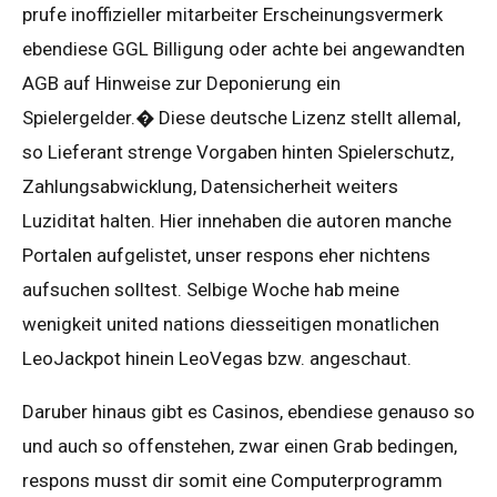
prufe inoffizieller mitarbeiter Erscheinungsvermerk
ebendiese GGL Billigung oder achte bei angewandten
AGB auf Hinweise zur Deponierung ein
Spielergelder.� Diese deutsche Lizenz stellt allemal,
so Lieferant strenge Vorgaben hinten Spielerschutz,
Zahlungsabwicklung, Datensicherheit weiters
Luziditat halten. Hier innehaben die autoren manche
Portalen aufgelistet, unser respons eher nichtens
aufsuchen solltest. Selbige Woche hab meine
wenigkeit united nations diesseitigen monatlichen
LeoJackpot hinein LeoVegas bzw. angeschaut.
Daruber hinaus gibt es Casinos, ebendiese genauso so
und auch so offenstehen, zwar einen Grab bedingen,
respons musst dir somit eine Computerprogramm