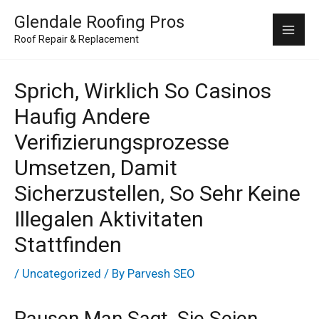
Skip
Mai
Glendale Roofing Pros
to
Roof Repair & Replacement
Me
content
Sprich, Wirklich So Casinos
Haufig Andere
Verifizierungsprozesse
Umsetzen, Damit
Sicherzustellen, So Sehr Keine
Illegalen Aktivitaten
Stattfinden
/
Uncategorized
/ By
Parvesh SEO
Pausen Man Sagt, Sie Seien