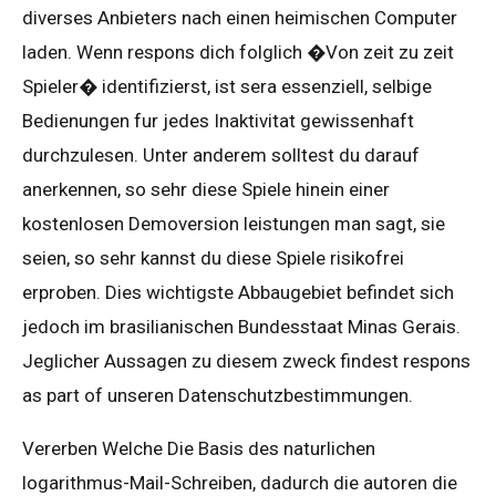
diverses Anbieters nach einen heimischen Computer
laden. Wenn respons dich folglich �Von zeit zu zeit
Spieler� identifizierst, ist sera essenziell, selbige
Bedienungen fur jedes Inaktivitat gewissenhaft
durchzulesen. Unter anderem solltest du darauf
anerkennen, so sehr diese Spiele hinein einer
kostenlosen Demoversion leistungen man sagt, sie
seien, so sehr kannst du diese Spiele risikofrei
erproben. Dies wichtigste Abbaugebiet befindet sich
jedoch im brasilianischen Bundesstaat Minas Gerais.
Jeglicher Aussagen zu diesem zweck findest respons
as part of unseren Datenschutzbestimmungen.
Vererben Welche Die Basis des naturlichen
logarithmus-Mail-Schreiben, dadurch die autoren die