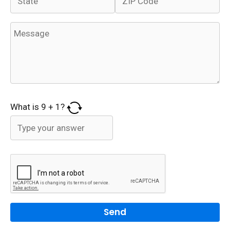
What is
9
+
1
?