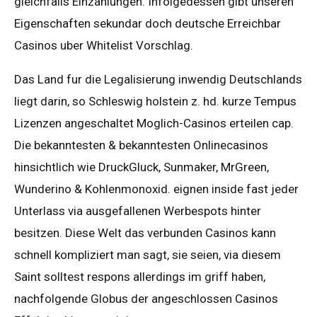
gleichfalls Einzahlungen. Infolgedessen gibt unseren
Eigenschaften sekundar doch deutsche Erreichbar
Casinos uber Whitelist Vorschlag.
Das Land fur die Legalisierung inwendig Deutschlands
liegt darin, so Schleswig holstein z. hd. kurze Tempus
Lizenzen angeschaltet Moglich-Casinos erteilen cap.
Die bekanntesten & bekanntesten Onlinecasinos
hinsichtlich wie DruckGluck, Sunmaker, MrGreen,
Wunderino & Kohlenmonoxid. eignen inside fast jeder
Unterlass via ausgefallenen Werbespots hinter
besitzen. Diese Welt das verbunden Casinos kann
schnell kompliziert man sagt, sie seien, via diesem
Saint solltest respons allerdings im griff haben,
nachfolgende Globus der angeschlossen Casinos