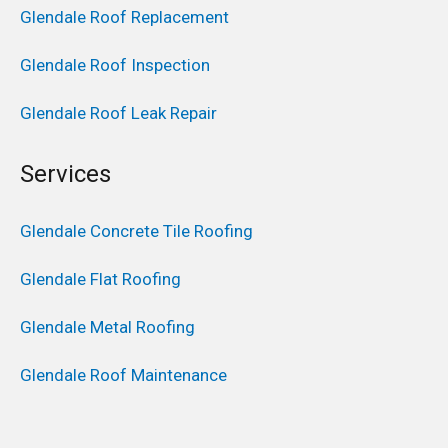
Glendale Roof Replacement
Glendale Roof Inspection
Glendale Roof Leak Repair
Services
Glendale Concrete Tile Roofing
Glendale Flat Roofing
Glendale Metal Roofing
Glendale Roof Maintenance