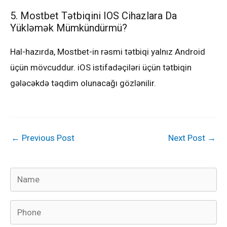
5. Mostbet Tətbiqini IOS Cihazlara Da
Yükləmək Mümkündürmü?
Hal-hazırda, Mostbet-in rəsmi tətbiqi yalnız Android
üçün mövcuddur. iOS istifadəçiləri üçün tətbiqin
gələcəkdə təqdim olunacağı gözlənilir.
←
Previous Post
Next Post
→