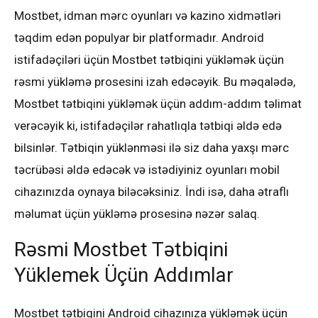
Mostbet, idman mərc oyunları və kazino xidmətləri
təqdim edən populyar bir platformadır. Android
istifadəçiləri üçün Mostbet tətbiqini yükləmək üçün
rəsmi yükləmə prosesini izah edəcəyik. Bu məqalədə,
Mostbet tətbiqini yükləmək üçün addım-addım təlimat
verəcəyik ki, istifadəçilər rahatlıqla tətbiqi əldə edə
bilsinlər. Tətbiqin yüklənməsi ilə siz daha yaxşı mərc
təcrübəsi əldə edəcək və istədiyiniz oyunları mobil
cihazınızda oynaya biləcəksiniz. İndi isə, daha ətraflı
məlumat üçün yükləmə prosesinə nəzər salaq.
Rəsmi Mostbet Tətbiqini
Yüklemek Üçün Addımlar
Mostbet tətbiqini Android cihazınıza yükləmək üçün