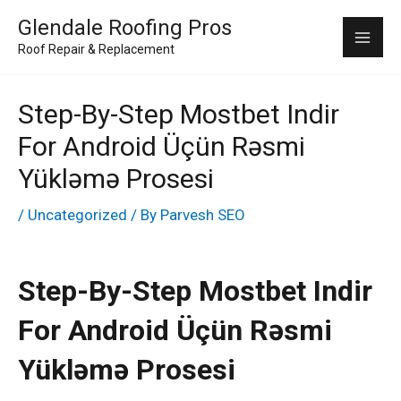
Skip
Mai
Glendale Roofing Pros
to
Roof Repair & Replacement
Me
content
Step-By-Step Mostbet Indir
For Android Üçün Rəsmi
Yükləmə Prosesi
/
Uncategorized
/ By
Parvesh SEO
Step-By-Step Mostbet Indir
For Android Üçün Rəsmi
Yükləmə Prosesi