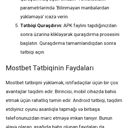
parametrlərində ‘Bilinməyən mənbələrdən
yükləməyə’ icazə verin.
Tətbiqi Quraşdırın:
APK faylını tapdığınızdan
sonra üzərinə klikləyərək quraşdırma prosesini
başlatın. Quraşdırma tamamlandıqdan sonra
tətbiqi açın.
Mostbet Tətbiqinin Faydaları
Mostbet tətbiqini yükləmək, istifadəçilər üçün bir çox
avantajlar təqdim edir. Birincisi, mobil cihazda bahis
etmək üçün rahatlıq təmin edir. Android tətbiqi, təqdim
etdiyiniz oyunu asanlıqla tapmağı və birbaşa
telefonunuzdan mərc etməyə imkan tanıyır. Bunun
əlavə olaraq, aşağıda bəhs olunan faydaları da