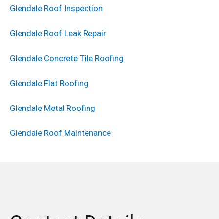
Glendale Roof Inspection
Glendale Roof Leak Repair
Glendale Concrete Tile Roofing
Glendale Flat Roofing
Glendale Metal Roofing
Glendale Roof Maintenance