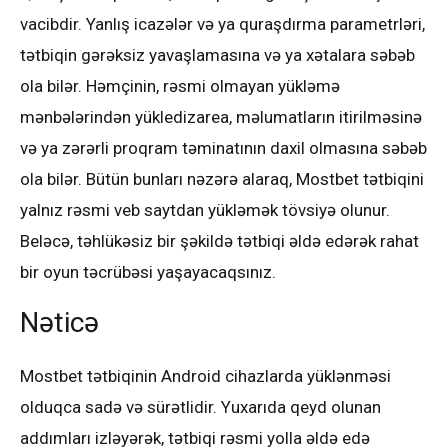
vacibdir. Yanlış icazələr və ya quraşdırma parametrləri,
tətbiqin gərəksiz yavaşlamasına və ya xətalara səbəb
ola bilər. Həmçinin, rəsmi olmayan yükləmə
mənbələrindən yükledizarea, məlumatların itirilməsinə
və ya zərərli proqram təminatının daxil olmasına səbəb
ola bilər. Bütün bunları nəzərə alaraq, Mostbet tətbiqini
yalnız rəsmi veb saytdan yükləmək tövsiyə olunur.
Beləcə, təhlükəsiz bir şəkildə tətbiqi əldə edərək rahat
bir oyun təcrübəsi yaşayacaqsınız.
Nəticə
Mostbet tətbiqinin Android cihazlarda yüklənməsi
olduqca sadə və sürətlidir. Yuxarıda qeyd olunan
addımları izləyərək, tətbiqi rəsmi yolla əldə edə