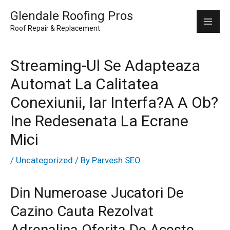
Skip
Mai
Glendale Roofing Pros
to
Roof Repair & Replacement
Me
content
Streaming-Ul Se Adapteaza
Automat La Calitatea
Conexiunii, Iar Interfa?a A Ob?
Ine Redesenata La Ecrane
Mici
/
Uncategorized
/ By
Parvesh SEO
Din Numeroase Jucatori De
Cazino Cauta Rezolvat
Adrenalina Oferita De Aceste