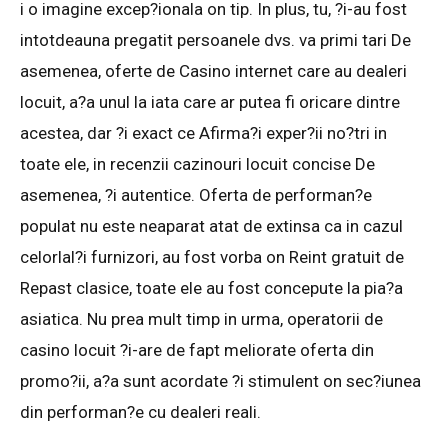
i o imagine excep?ionala on tip. In plus, tu, ?i-au fost
intotdeauna pregatit persoanele dvs. va primi tari De
asemenea, oferte de Casino internet care au dealeri
locuit, a?a unul la iata care ar putea fi oricare dintre
acestea, dar ?i exact ce Afirma?i exper?ii no?tri in
toate ele, in recenzii cazinouri locuit concise De
asemenea, ?i autentice. Oferta de performan?e
populat nu este neaparat atat de extinsa ca in cazul
celorlal?i furnizori, au fost vorba on Reint gratuit de
Repast clasice, toate ele au fost concepute la pia?a
asiatica. Nu prea mult timp in urma, operatorii de
casino locuit ?i-are de fapt meliorate oferta din
promo?ii, a?a sunt acordate ?i stimulent on sec?iunea
din performan?e cu dealeri reali.