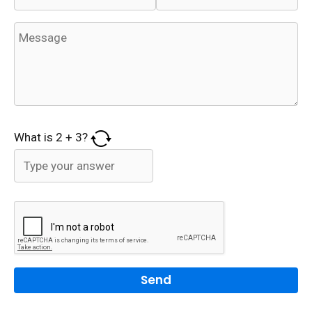
What is
2
+
3
?