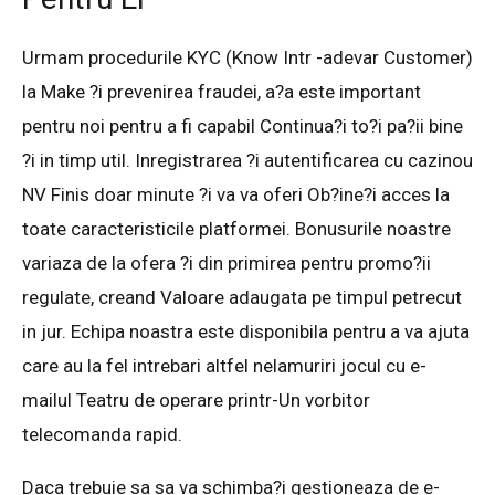
Urmam procedurile KYC (Know Intr -adevar Customer)
la Make ?i prevenirea fraudei, a?a este important
pentru noi pentru a fi capabil Continua?i to?i pa?ii bine
?i in timp util. Inregistrarea ?i autentificarea cu cazinou
NV Finis doar minute ?i va va oferi Ob?ine?i acces la
toate caracteristicile platformei. Bonusurile noastre
variaza de la ofera ?i din primirea pentru promo?ii
regulate, creand Valoare adaugata pe timpul petrecut
in jur. Echipa noastra este disponibila pentru a va ajuta
care au la fel intrebari altfel nelamuriri jocul cu e-
mailul Teatru de operare printr-Un vorbitor
telecomanda rapid.
Daca trebuie sa sa va schimba?i gestioneaza de e-