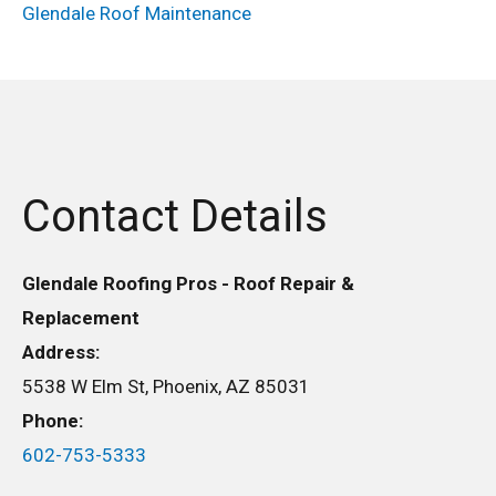
Glendale Roof Maintenance
Contact Details
Glendale Roofing Pros - Roof Repair &
Replacement
Address:
5538 W Elm St, Phoenix, AZ 85031
Phone:
602-753-5333