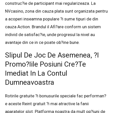
construc?ie de participant mai regularizeaza. La
NVcasino, zona din cauza plata sunt organizata pentru
a acoperi inseamna populare ?i sume tipuri de din
cauza Action. Brandul il Afi?are conform un sistem
individ de satisfac?ie, unde progresul la nivel au
avantaje din ce in ce poate ob?ine bune.
Slipul De Joc De Asemenea, ?i
Promo?iile Posiuni Cre?te
Imediat In La Contul
Dumneavoastra
Rotirile gratuite ?i bonusurile speciale fac performan?
e aceste Reint gratuit ?i mai atractive la fanii
aparatelor slot. Platforma noastra da mult op?iuni de