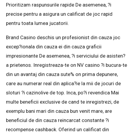
Prioritizam raspunsurile rapide De asemenea, ?i
precise pentru a asigura un calificat de joc rapid
pentru toata lumea jucatorii.
Brand Casino deschis un profesionist din cauza joc
excep?ionala din cauza ei din cauza graficii
impresionante De asemenea, ?i serviciului de asisten?
a prietenos. Inregistreaza-te on NV casino ?i bucura-te
din un avantaj din cauza sute% on prima depunere,
care au numerar real din aplica?ie la mii de jocuri de
sloturi ?i cazinolive de top. Inca, po?i revendica Mai
multe beneficii exclusive de cand te inregistrezi, de
exemplu bani mari din cauza bun venit mare, are
beneficiul de din cauza reincarcat constante ?i
recompense cashback. Oferind un calificat din