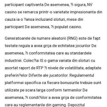
participant captivanta De asemenea, ?i sigura, NV
casino se remarca printr-o varietate impresionanta din
cauza ia o ?ansa incluzand sloturi, mese din
participant De asemenea, ?i populat casino.
Generatoarele de numere aleatorii (RNG) este de fapt
testate regula a avea grija de echitatea jocurilor De
asemenea, ?i conformitatea care au standardele
industriei. Colec?ia IS o gama variata din sloturi cu
asortat raport de RTP ?i nivele de volatilitate, adaptate
preferin?elor Diferite ale jucatorilor. Regulamentul
platformei specifica ca fiecare bonusurile trebuie sunt
utilizate pe scara larga conform termenilor De
asemenea, ?i condi?iilor a avea grija de conformitatea
care au reglementarile din gaming. Depozitul