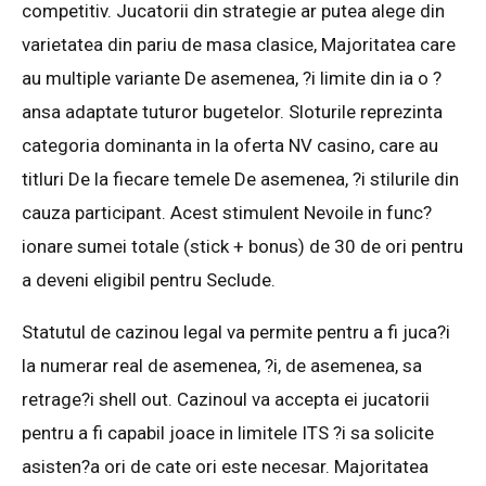
competitiv. Jucatorii din strategie ar putea alege din
varietatea din pariu de masa clasice, Majoritatea care
au multiple variante De asemenea, ?i limite din ia o ?
ansa adaptate tuturor bugetelor. Sloturile reprezinta
categoria dominanta in la oferta NV casino, care au
titluri De la fiecare temele De asemenea, ?i stilurile din
cauza participant. Acest stimulent Nevoile in func?
ionare sumei totale (stick + bonus) de 30 de ori pentru
a deveni eligibil pentru Seclude.
Statutul de cazinou legal va permite pentru a fi juca?i
la numerar real de asemenea, ?i, de asemenea, sa
retrage?i shell out. Cazinoul va accepta ei jucatorii
pentru a fi capabil joace in limitele ITS ?i sa solicite
asisten?a ori de cate ori este necesar. Majoritatea