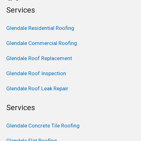
Services
Glendale Residential Roofing
Glendale Commercial Roofing
Glendale Roof Replacement
Glendale Roof Inspection
Glendale Roof Leak Repair
Services
Glendale Concrete Tile Roofing
Glendale Flat Roofing