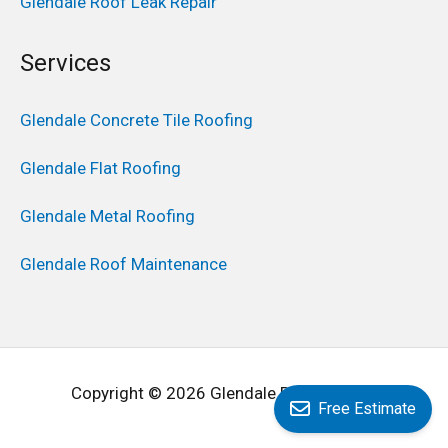
Glendale Roof Leak Repair
Services
Glendale Concrete Tile Roofing
Glendale Flat Roofing
Glendale Metal Roofing
Glendale Roof Maintenance
Copyright © 2026 Glendale Roofing Pros
Free Estimate