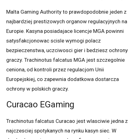
Malta Gaming Authority to prawdopodobnie jeden z
najbardziej prestizowych organow regulacyjnych na
Europie. Kasyna posiadajace licencje MGA powinni
satysfakcjonowac scisle wymogi polacz
bezpieczenstwa, uczciwosci gier i bedziesz ochrony
graczy. Trachinotus falcatus MGA jest szczegolnie
ceniona, od kontroli przez regulacjom Unii
Europejskiej, co zapewnia dodatkowa dostarcza
ochrony w polskich graczy.
Curacao EGaming
Trachinotus falcatus Curacao jest wlasciwie jedna z
najczesciej spotykanych na rynku kasyn siec. W