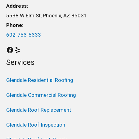
Address:
5538 W Elm St, Phoenix, AZ 85031
Phone:
602-753-5333
Services
Glendale Residential Roofing
Glendale Commercial Roofing
Glendale Roof Replacement
Glendale Roof Inspection