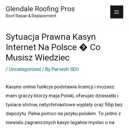
Skip
Mai
Glendale Roofing Pros
to
Roof Repair & Replacement
Me
content
Sytuacja Prawna Kasyn
Internet Na Polsce � Co
Musisz Wiedziec
/
Uncategorized
/ By
Parvesh SEO
Kasyno online funkcje podstawie licencji i mozesz
mam graczy ktorzy maja Polski, oferujac dziesiatki i
tysiace slotow, natychmiastowe wyplaty oraz fillip bez
depozytu. Pelne pomoc na jezyku polskim. To jedno z
niewielu zagranicznych kasyn legalnie myslec o na