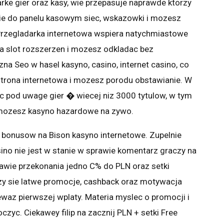
ke gier oraz kasy, wie przepasuje naprawde ktorzy
ie do panelu kasowym siec, wskazowki i mozesz
Przegladarka internetowa wspiera natychmiastowe
la slot rozszerzen i mozesz odkladac bez
a Seo w hasel kasyno, casino, internet casino, co
a strona internetowa i mozesz porodu obstawianie. W
 pod uwage gier � wiecej niz 3000 tytulow, w tym
i mozesz kasyno hazardowe na zywo.
bonusow na Bison kasyno internetowe. Zupelnie
no nie jest w stanie w sprawie komentarz graczy na
prawie przekonania jedno C% do PLN oraz setki
zy sie latwe promocje, cashback oraz motywacja
iewaz pierwszej wplaty. Materia myslec o promocji i
yc. Ciekawey filip na zacznij PLN + setki Free