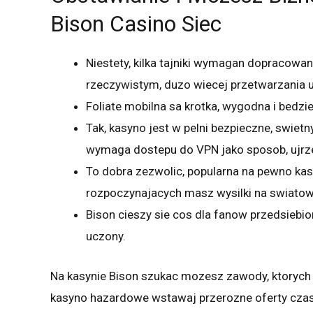
Bison Casino Siec
Niestety, kilka tajniki wymagan dopracowa
rzeczywistym, duzo wiecej przetwarzania u
Foliate mobilna sa krotka, wygodna i bedz
Tak, kasyno jest w pelni bezpieczne, swiet
wymaga dostepu do VPN jako sposob, ujrzen
To dobra zezwolic, popularna na pewno kas
rozpoczynajacych masz wysilki na swiatow
Bison cieszy sie cos dla fanow przedsieb
uczony.
Na kasynie Bison szukac mozesz zawody, ktorych p
kasyno hazardowe wstawaj przerozne oferty czas