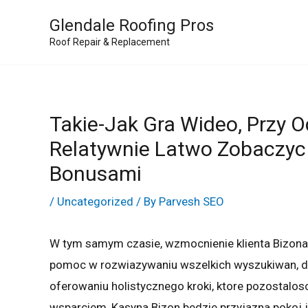
Skip
Glendale Roofing Pros
to
Roof Repair & Replacement
content
Takie-Jak Gra Wideo, Przy O
Relatywnie Latwo Zobaczyc 
Bonusami
/
Uncategorized
/ By
Parvesh SEO
W tym samym czasie, wzmocnienie klienta Bizona
pomoc w rozwiazywaniu wszelkich wyszukiwan, do
oferowaniu holistycznego kroki, ktore pozostalo
wsparciem, Kasyna Bizon bedzie przyjazna pokoj j