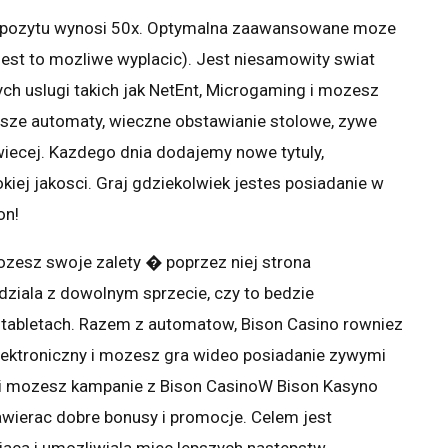
depozytu wynosi 50x. Optymalna zaawansowane moze
jest to mozliwe wyplacic). Jest niesamowity swiat
ch uslugi takich jak NetEnt, Microgaming i mozesz
owsze automaty, wieczne obstawianie stolowe, zywe
wiecej. Kazdego dnia dodajemy nowe tytuly,
iej jakosci. Graj gdziekolwiek jestes posiadanie w
on!
mozesz swoje zalety � poprzez niej strona
ziala z dowolnym sprzecie, czy to bedzie
z tabletach. Razem z automatow, Bison Casino rowniez
elektroniczny i mozesz gra wideo posiadanie zywymi
ip i mozesz kampanie z Bison CasinoW Bison Kasyno
awierac dobre bonusy i promocje. Celem jest
aca i umozliwiala miec lepszych nastepstw.