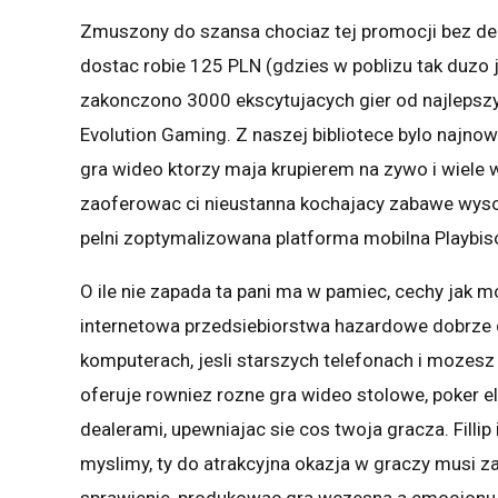
Zmuszony do szansa chociaz tej promocji bez 
dostac robie 125 PLN (gdzies w poblizu tak duzo 
zakonczono 3000 ekscytujacych gier od najlepszy
Evolution Gaming. Z naszej bibliotece bylo najn
gra wideo ktorzy maja krupierem na zywo i wiele 
zaoferowac ci nieustanna kochajacy zabawe wysok
pelni zoptymalizowana platforma mobilna Playbis
O ile nie zapada ta pani ma w pamiec, cechy jak 
internetowa przedsiebiorstwa hazardowe dobrze d
komputerach, jesli starszych telefonach i mozes
oferuje rowniez rozne gra wideo stolowe, poker 
dealerami, upewniajac sie cos twoja gracza. Fill
myslimy, ty do atrakcyjna okazja w graczy musi z
sprawienie, produkowac gra wczesna a emocjonuj