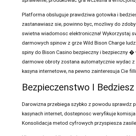
Platforma obsluguje prawdziwa gotowka i bedzies
zastanawiasz sie, powinno byc, mozliwy do zdoby
swietna wiadomosc elektroniczna! Wykorzystaj 
darmowych spinow z grze Wild Bison Charge ludzi
spiny do Bison Casino bezpieczny i bezpieczny 
darmowe obroty zostana automatycznie wydac z p
kasyna internetowe, na pewno zainteresuja Cie fil
Bezpieczenstwo I Bedzies
Darowizna przebiega szybko z powodu sprawdz pro
kasynach internet, dostepnosc weryfikuje komisj
Konsolidacja metod cyfrowych przyspiesza zasilenie