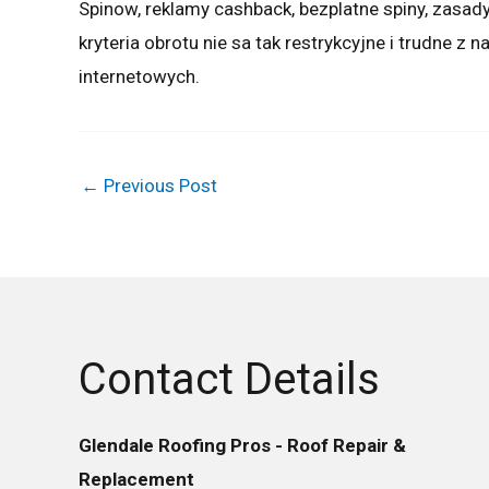
Spinow, reklamy cashback, bezplatne spiny, zasad
kryteria obrotu nie sa tak restrykcyjne i trudne z
internetowych.
←
Previous Post
Contact Details
Glendale Roofing Pros - Roof Repair &
Replacement