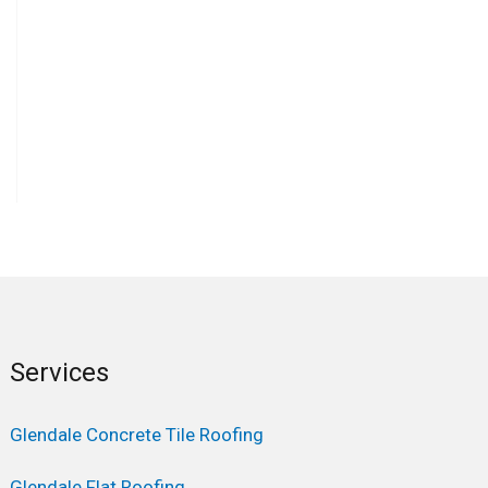
Services
Glendale Concrete Tile Roofing
Glendale Flat Roofing