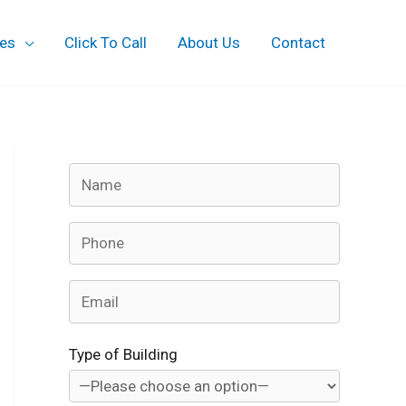
ces
Click To Call
About Us
Contact
Type of Building