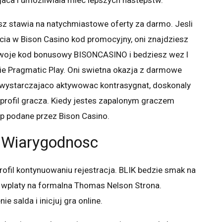
z stawia na natychmiastowe oferty za darmo. Jesli
cia w Bison Casino kod promocyjny, oni znajdziesz
swoje kod bonusowy BISONCASINO i bedziesz wez l
e Pragmatic Play. Oni swietna okazja z darmowe
� wystarczajaco aktywowac kontrasygnat, doskonaly
rofil gracza. Kiedy jestes zapalonym graczem
lip podane przez Bison Casino.
z Wiarygodnosc
fil kontynuowaniu rejestracja. BLIK bedzie smak na
a wplaty na formalna Thomas Nelson Strona.
 salda i inicjuj gra online.